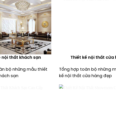
ế nội thất khách sạn
Thiết kế nội thất cửa
àn bộ những mẫu thiết
Tổng hợp toàn bộ những m
khách sạn
kế nội thất cửa hàng đẹp