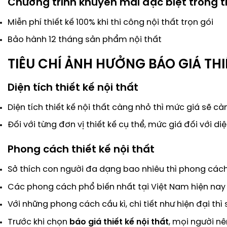
Chương trình khuyến mãi đặc biệt trong 
Miễn phí thiết kế 100% khi thi công nội thất trọn gói
Bảo hành 12 tháng sản phẩm nội thất
TIÊU CHÍ ẢNH HƯỞNG BÁO GIÁ THI
Diện tích thiết kế nội thất
Diện tích thiết kế nội thất càng nhỏ thì mức giá sẽ cà
Đối với từng đơn vị thiết kế cụ thể, mức giá đối với di
Phong cách thiết kế nội thất
Sở thích con người đa dạng bao nhiêu thì phong cách
Các phong cách phổ biến nhất tại Việt Nam hiện nay có
Với những phong cách cầu kì, chi tiết như hiện đại th
Trước khi chọn
báo giá thiết kế nội thất
, mọi người n