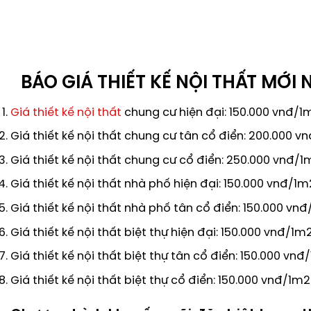
BÁO GIÁ THIẾT KẾ NỘI THẤT MỚI 
Giá thiết kế nội thất
chung cư hiện đại: 150.000 vnđ/1
Giá thiết kế nội thất chung cư tân cổ điển: 200.000 v
Giá thiết kế nội thất chung cư cổ điển: 250.000 vnđ/1
Giá thiết kế nội thất nhà phố hiện đại: 150.000 vnđ/1m
Giá thiết kế nội thất nhà phố tân cổ điển: 150.000 vn
Giá thiết kế nội thất biệt thự hiện đại: 150.000 vnđ/1m
Giá thiết kế nội thất biệt thự tân cổ điển: 150.000 vnđ
Giá thiết kế nội thất biệt thự cổ điển: 150.000 vnđ/1m2