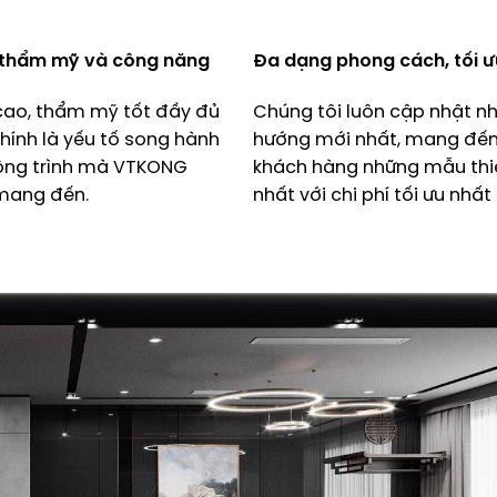
 thẩm mỹ và công năng
Đa dạng phong cách, tối ưu
cao, thẩm mỹ tốt đầy đủ
Chúng tôi luôn cập nhật n
hính là yếu tố song hành
hướng mới nhất, mang đế
ông trình mà VTKONG
khách hàng những mẫu thi
mang đến.
nhất với chi phí tối ưu nhất