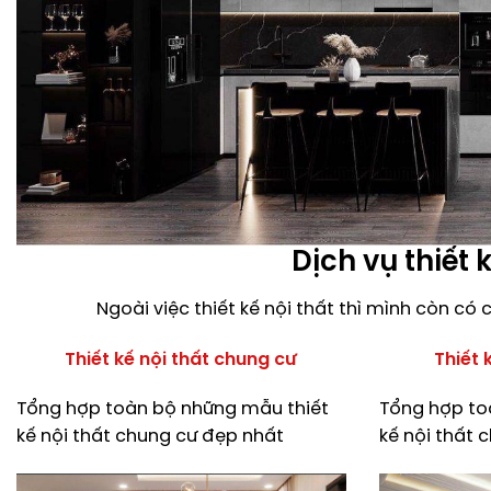
Dịch vụ thiết 
Ngoài việc thiết kế nội thất thì mình còn c
Thiết kế nội thất chung cư
Thiết 
Tổng hợp toàn bộ những mẫu thiết
Tổng hợp to
kế nội thất chung cư đẹp nhất
kế nội thất 