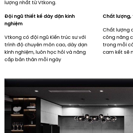
lượng nhất từ Vtkong.
Đội ngũ thiết kế dày dặn kinh
Chất lượng,
nghiệm
Chất lượng 
Vtkong có đội ngũ Kiến trúc sư với
công năng c
trình độ chuyên môn cao, dày dạn
trong mỗi c
kinh nghiệm, luôn học hỏi và nâng
cam kết sẽ 
cấp bản thân mỗi ngày