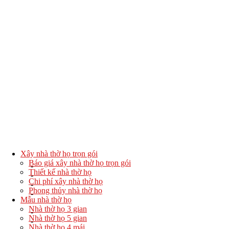
Xây nhà thờ họ trọn gói
Báo giá xây nhà thờ họ trọn gói
Thiết kế nhà thờ họ
Chi phí xây nhà thờ họ
Phong thủy nhà thờ họ
Mẫu nhà thờ họ
Nhà thờ họ 3 gian
Nhà thờ họ 5 gian
Nhà thờ họ 4 mái