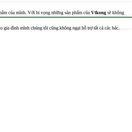
n phẩm của mình. Với hi vọng những sản phẩm của
Vtkong
sẽ không
 gia đình mình chúng tôi cũng không ngại hỗ trợ tất cả các bác.