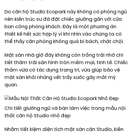
Do căn hộ Studio Ecopark này không có phòng ngủ
nên kiến trúc sư đã đặt chiếc giường gần với cửa
ban công phòng khách. Đây là một phương án
thiết kế hết sức hợp lý vì khi nhìn vào chúng ta có
thể thấy căn phòng không quá bí bách, chật chội.
Mặt sàn nhà giờ đây không còn trống trải nhờ chi
tiết thảm trải sàn hình tròn mềm mại, tinh tế. Chiếc
thảm vừa có tác dụng trang trí, vừa giúp bảo vệ
mặt sàn khỏi những vết trầy xước gây mất mỹ
quan.
Chi tiết giường ngủ và bàn làm việc trong mẫu nội
thất căn hộ Studio nhỏ đẹp
Nhằm tiết kiệm diện tích mặt sàn căn Studio, kiến