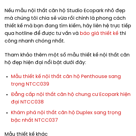
Nếu mẫu nội thất căn hộ Studio Ecopark nhỏ đẹp
mà chúng tôi chia sẻ vừa rồi chính là phong cách
thiết kế mà bạn đang tìm kiếm, hãy liên hệ trực tiếp
qua hotline để được tư vấn và
báo giá thiết kế
thi
công nhanh chóng nhất.
Tham khảo thêm một số mẫu thiết kế nội thất căn
hộ đẹp hiện đại nổi bật dưới đây:
Mẫu thiết kế nội thất căn hộ Penthouse sang
trọng NTCC039
Đẳng cấp nội thất căn hộ chung cư Ecopark hiện
đại NTCC038
Khám phá nội thất căn hộ Duplex sang trọng
bậc nhất NTCC037
Mẫu thiết kế khác