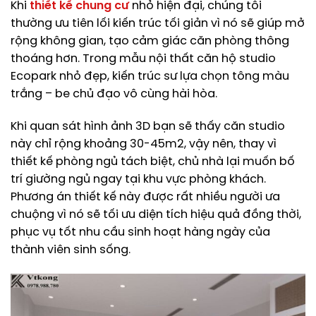
Khi
thiết kế chung cư
nhỏ hiện đại, chúng tôi
thường ưu tiên lối kiến trúc tối giản vì nó sẽ giúp mở
rộng không gian, tạo cảm giác căn phòng thông
thoáng hơn. Trong mẫu nội thất căn hộ studio
Ecopark nhỏ đẹp, kiến trúc sư lựa chọn tông màu
trắng – be chủ đạo vô cùng hài hòa.
Khi quan sát hình ảnh 3D bạn sẽ thấy căn studio
này chỉ rộng khoảng 30-45m2, vậy nên, thay vì
thiết kế phòng ngủ tách biệt, chủ nhà lại muốn bố
trí giường ngủ ngay tại khu vực phòng khách.
Phương án thiết kế này được rất nhiều người ưa
chuộng vì nó sẽ tối ưu diện tích hiệu quả đồng thời,
phục vụ tốt nhu cầu sinh hoạt hàng ngày của
thành viên sinh sống.