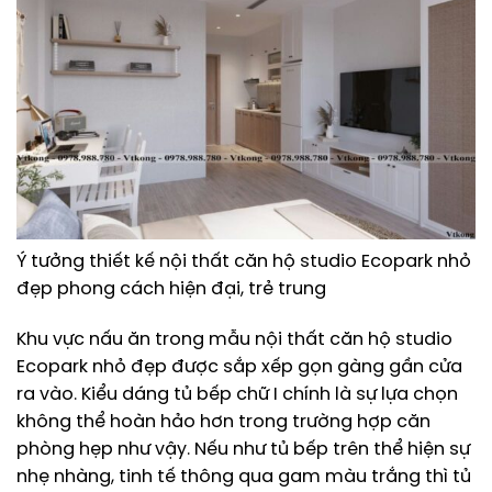
Ý tưởng thiết kế nội thất căn hộ studio Ecopark nhỏ
đẹp phong cách hiện đại, trẻ trung
Khu vực nấu ăn trong mẫu nội thất căn hộ studio
Ecopark nhỏ đẹp được sắp xếp gọn gàng gần cửa
ra vào. Kiểu dáng tủ bếp chữ I chính là sự lựa chọn
không thể hoàn hảo hơn trong trường hợp căn
phòng hẹp như vậy. Nếu như tủ bếp trên thể hiện sự
nhẹ nhàng, tinh tế thông qua gam màu trắng thì tủ