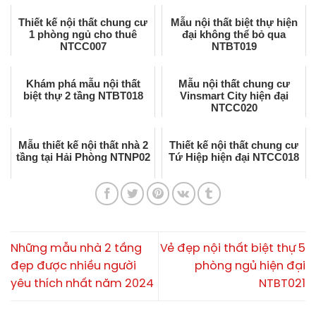
Thiết kế nội thất chung cư
Mẫu nội thất biệt thự hiện
1 phòng ngủ cho thuê
đại không thể bỏ qua
NTCC007
NTBT019
Khám phá mẫu nội thất
Mẫu nội thất chung cư
biệt thự 2 tầng NTBT018
Vinsmart City hiện đại
NTCC020
Mẫu thiết kế nội thất nhà 2
Thiết kế nội thất chung cư
tầng tại Hải Phòng NTNP02
Tứ Hiệp hiện đại NTCC018
Những mẫu nhà 2 tầng
Vẻ đẹp nội thất biệt thự 5
đẹp được nhiều người
phòng ngủ hiện đại
yêu thích nhất năm 2024
NTBT021