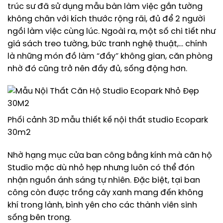
trúc sư đã sử dụng mẫu bàn làm việc gắn tường
không chân với kích thước rộng rãi, đủ để 2 người
ngồi làm việc cùng lúc. Ngoài ra, một số chi tiết như
giá sách treo tường, bức tranh nghệ thuật,… chính
là những món đồ làm “đầy” không gian, căn phòng
nhờ đó cũng trở nên đầy đủ, sống động hơn.
Phối cảnh 3D mẫu thiết kế nội thất studio Ecopark
30m2
Nhờ hạng mục cửa ban công bằng kính mà căn hộ
Studio mặc dù nhỏ hẹp nhưng luôn có thể đón
nhận nguồn ánh sáng tự nhiên. Đặc biệt, tại ban
công còn được trồng cây xanh mang đến không
khí trong lành, bình yên cho các thành viên sinh
sống bên trong.