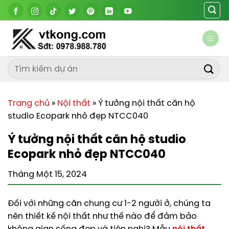
Chuyển
đến
nội
dung
Trang chủ
»
Nội thất
»
Ý tưởng nội thất căn hộ
studio Ecopark nhỏ đẹp NTCC040
Ý tưởng nội thất căn hộ studio
Ecopark nhỏ đẹp NTCC040
Tháng Một 15, 2024
Đối với những căn chung cư 1-2 người ở, chúng ta
nên thiết kế nội thất như thế nào để đảm bảo