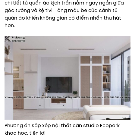
chi tiết tủ quần áo kịch trần nằm ngay ngắn giữa
góc tường và kệ tivi. Tông màu be của cánh tủ
quần áo khiến không gian có điểm nhấn thu hút
hơn.
Phương án sắp xếp nội thất căn studio Ecopark
khoa học, tiện lợi