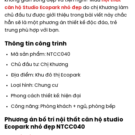
không gian sống đẹp và tiện nghi? Mẫu
nội thất
căn hộ Studio Ecopark nhỏ đẹp
do chị Khương làm
chủ đầu tư được giới thiệu trong bài viết này chắc
hẳn sẽ là một phương án thiết kế độc đáo, trẻ
trung phù hợp với bạn.
Thông tin công trình
Mã sản phẩm: NTCC040
Chủ đầu tư: Chị Khương
Địa điểm: Khu đô thị Ecopark
Loại hình: Chung cư
Phong cách thiết kế: hiện đại
Công năng: Phòng khách + ngủ, phòng bếp
Phương án bố trí nội thất căn hộ studio
Ecopark nhỏ đẹp NTCC040