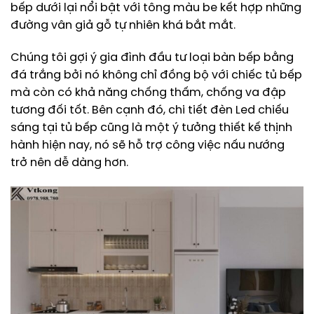
bếp dưới lại nổi bật với tông màu be kết hợp những
đường vân giả gỗ tự nhiên khá bắt mắt.
Chúng tôi gợi ý gia đình đầu tư loại bàn bếp bằng
đá trắng bởi nó không chỉ đồng bộ với chiếc tủ bếp
mà còn có khả năng chống thấm, chống va đập
tương đối tốt. Bên cạnh đó, chi tiết đèn Led chiếu
sáng tại tủ bếp cũng là một ý tưởng thiết kế thịnh
hành hiện nay, nó sẽ hỗ trợ công việc nấu nướng
trở nên dễ dàng hơn.