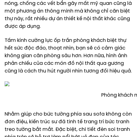
nóng, chống các vết bẩn gây mất mỹ quan cũng là
một phương án thông minh mà không chỉ căn biệt
thự này, rất nhiều dự án thiết kế nội thất khác cũng
được áp dụng.
Tấm kính cường lực ốp trần phòng khách biệt thự
hết sức độc đáo, thoạt nhìn, bạn sẽ có cảm giác
không gian căn phòng sâu hơn. Hơn nữa, hình ảnh
phản chiếu của các món đồ nội thất qua gương
cũng là cách thu hút người nhìn tương đối hiệu quả.
Phòng khách m
Nhằm giúp cho bức tường phía sau sofa không còn
đơn điệu, kiến trúc sư đã tinh tế trang trí bức tranh
treo tường bắt mắt. Đặc biệt, chi tiết đèn soi tranh