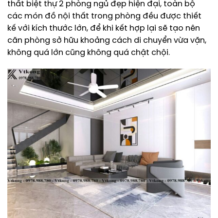
thất biệt thự 2 phòng ngủ đẹp hiện đại, toàn bộ
các món đồ nội thất trong phòng đều được thiết
kế với kích thước lớn, để khi kết hợp lại sẽ tạo nên
căn phòng sở hữu khoảng cách di chuyển vừa vặn,
không quá lớn cũng không quá chật chội.