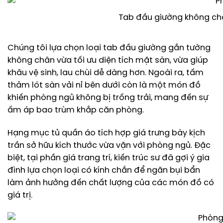
Tab đầu giường không ch
Chúng tôi lựa chọn loại tab đầu giường gắn tường
không chân vừa tối ưu diện tích mặt sàn, vừa giúp
khâu vệ sinh, lau chùi dễ dàng hơn. Ngoài ra, tấm
thảm lót sàn vải nỉ bên dưới còn là một món đồ
khiến phòng ngủ không bị trống trải, mang đến sự
ấm áp bao trùm khắp căn phòng.
Hạng mục tủ quần áo tích hợp giá trưng bày kịch
trần sở hữu kích thước vừa vặn với phòng ngủ. Đặc
biệt, tại phần giá trang trí, kiến trúc sư đã gợi ý gia
đình lựa chọn loại có kính chắn để ngăn bụi bẩn
làm ảnh hưởng đến chất lượng của các món đồ có
giá trị.