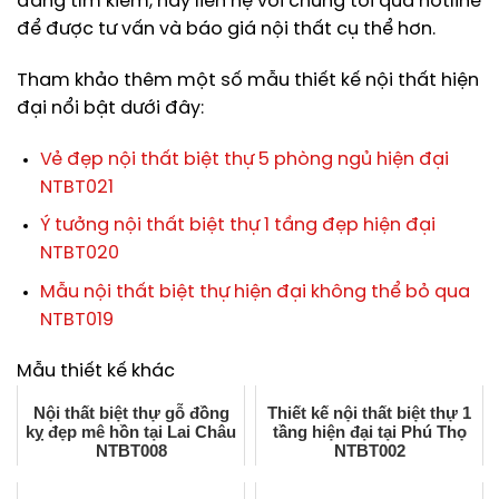
đang tìm kiếm, hãy liên hệ với chúng tôi qua hotline
để được tư vấn và báo giá nội thất cụ thể hơn.
Tham khảo thêm một số mẫu thiết kế nội thất hiện
đại nổi bật dưới đây:
Vẻ đẹp nội thất biệt thự 5 phòng ngủ hiện đại
NTBT021
Ý tưởng nội thất biệt thự 1 tầng đẹp hiện đại
NTBT020
Mẫu nội thất biệt thự hiện đại không thể bỏ qua
NTBT019
Mẫu thiết kế khác
Nội thất biệt thự gỗ đồng
Thiết kế nội thất biệt thự 1
kỵ đẹp mê hồn tại Lai Châu
tầng hiện đại tại Phú Thọ
NTBT008
NTBT002