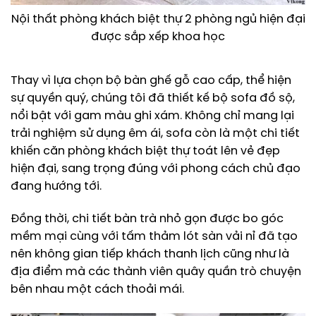
Nội thất phòng khách biệt thự 2 phòng ngủ hiện đại
được sắp xếp khoa học
Thay vì lựa chọn bộ bàn ghế gỗ cao cấp, thể hiện
sự quyền quý, chúng tôi đã thiết kế bộ sofa đồ sộ,
nổi bật với gam màu ghi xám. Không chỉ mang lại
trải nghiệm sử dụng êm ái, sofa còn là một chi tiết
khiến căn phòng khách biệt thự toát lên vẻ đẹp
hiện đại, sang trọng đúng với phong cách chủ đạo
đang hướng tới.
Đồng thời, chi tiết bàn trà nhỏ gọn được bo góc
mềm mại cùng với tấm thảm lót sàn vải nỉ đã tạo
nên không gian tiếp khách thanh lịch cũng như là
địa điểm mà các thành viên quây quần trò chuyện
bên nhau một cách thoải mái.