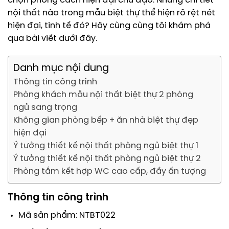
chọn phong cách hiện đại chủ đạo. Những chi tiết
nội thất nào trong mẫu biệt thự thể hiện rõ rệt nét
hiện đại, tinh tế đó? Hãy cùng cùng tôi khám phá
qua bài viết dưới đây.
Danh mục nội dung
Thông tin công trình
Phòng khách mẫu nội thất biệt thự 2 phòng
ngủ sang trọng
Không gian phòng bếp + ăn nhà biệt thự đẹp
hiện đại
Ý tưởng thiết kế nội thất phòng ngủ biệt thự 1
Ý tưởng thiết kế nội thất phòng ngủ biệt thự 2
Phòng tắm kết hợp WC cao cấp, đầy ấn tượng
Thông tin công trình
Mã sản phẩm: NTBT022