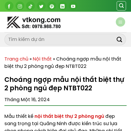
Chuyển
đến
nội
dung
Trang chủ
»
Nội thất
»
Choáng ngợp mẫu nội thất
biệt thự 2 phòng ngủ đẹp NTBT022
Choáng ngợp mẫu nội thất biệt thự
2 phòng ngủ đẹp NTBT022
Tháng Một 16, 2024
Mẫu thiết kế
nội thất biệt thự 2 phòng ngủ
đẹp
sang trọng tại Quảng Ninh được kiến trúc sư lựa