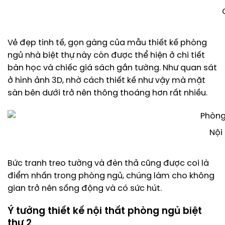
Vẻ đẹp tinh tế, gọn gàng của mẫu thiết kế phòng
ngủ nhà biệt thự này còn được thể hiện ở chi tiết
bàn học và chiếc giá sách gắn tường. Như quan sát
ở hình ảnh 3D, nhờ cách thiết kế như vậy mà mặt
sàn bên dưới trở nên thông thoáng hơn rất nhiều.
Nội
Bức tranh treo tường và đèn thả cũng được coi là
điểm nhấn trong phòng ngủ, chúng làm cho không
gian trở nên sống động và có sức hút.
Ý tưởng thiết kế nội thất phòng ngủ biệt
thự 2