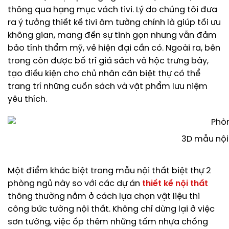
thông qua hạng mục vách tivi. Lý do chúng tôi đưa
ra ý tưởng thiết kế tivi âm tường chính là giúp tối ưu
không gian, mang đến sự tinh gọn nhưng vẫn đảm
bảo tính thẩm mỹ, vẻ hiện đại cần có. Ngoài ra, bên
trong còn được bố trí giá sách và hộc trưng bày,
tạo điều kiện cho chủ nhân căn biệt thự có thể
trang trí những cuốn sách và vật phẩm lưu niệm
yêu thích.
3D mẫu nội
Một điểm khác biệt trong mẫu nội thất biệt thự 2
phòng ngủ này so với các dự án
thiết kế nội thất
thông thường nằm ở cách lựa chọn vật liệu thi
công bức tường nội thất. Không chỉ dừng lại ở việc
sơn tường, việc ốp thêm những tấm nhựa chống