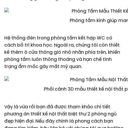
Phòng tắm kính giúp mang
Hệ thống đèn trong phòng tắm kết hợp WC có
cách bố trí khoa học. Ngoài ra, chúng tôi còn thiết
kế thêm ô cửa thông gió nhỏ nhắn phía trên, khiến
phòng tắm luôn thông thoáng và hạn chế tình
trạng ẩm mốc gây mất mỹ quan.
Phối cảnh 3D mẫu thiết kế nội thất
Vậy là vừa rồi bạn đã được tham khảo chi tiết
phương án thiết kế nội thất biệt thự 2 phòng ngủ
đẹp hiện đại. Nếu đây chính là phong cách bạn