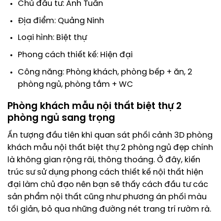
Chủ đầu tư: Anh Tuấn
Địa điểm: Quảng Ninh
Loại hình: Biệt thự
Phong cách thiết kế: Hiện đại
Công năng: Phòng khách, phòng bếp + ăn, 2
phòng ngủ, phòng tắm + WC
Phòng khách mẫu nội thất biệt thự 2
phòng ngủ sang trọng
Ấn tượng đầu tiên khi quan sát phối cảnh 3D phòng
khách mẫu nội thất biệt thự 2 phòng ngủ đẹp chính
là không gian rộng rãi, thông thoáng. Ở đây, kiến
trúc sư sử dụng phong cách thiết kế nội thất hiện
đại làm chủ đạo nên bạn sẽ thấy cách đầu tư các
sản phẩm nội thất cũng như phương án phối màu
tối giản, bỏ qua những đường nét trang trí rườm rà.