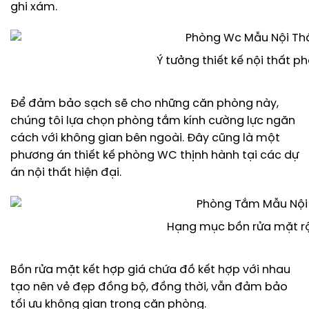
ghi xám.
Ý tưởng thiết kế nội thất p
Để đảm bảo sạch sẽ cho những căn phòng này,
chúng tôi lựa chọn phòng tắm kính cường lực ngăn
cách với không gian bên ngoài. Đây cũng là một
phương án thiết kế phòng WC thịnh hành tại các dự
án nội thất hiện đại.
Hạng mục bồn rửa mặt rộn
Bồn rửa mặt kết hợp giá chứa đồ kết hợp với nhau
tạo nên vẻ đẹp đồng bộ, đồng thời, vẫn đảm bảo
tối ưu không gian trong căn phòng.