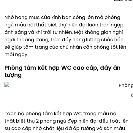
Nhờ hạng mục cửa kính ban công lớn mà phòng
ngủ mẫu nội thất biệt thự hiện đại luôn tràn ngập
ánh sáng và khí trời tự nhiên. Một không gian nghỉ
ngơi thoáng đãng, tràn đầy năng lượng chắc hẳn
sẽ giúp tâm trạng của chủ nhân căn phòng tốt lên
mỗi ngày.
Phòng tắm kết hợp WC cao cấp, đầy ấn
tượng
Toàn bộ phòng tắm kết hợp WC trong mẫu nội
thất biệt thự 2 phòng ngủ đẹp hiện đại đều toát lên
sự cao cấp nhờ chất liệu đá ốp tường và sàn màu