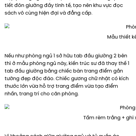
tiết đôn giường đầy tinh tế, tạo nên khu vực đọc
sách vô cùng hiện đại và đẳng cấp.
Mẫu thiết k
Nếu như phòng ngủ 1 sở hữu tab đầu giường 2 bên
thì ở mẫu phòng ngủ này, kiến trúc sư đã thay thế 1
tab đầu giường bằng chiếc bàn trang điểm gắn
tường đẹp độc đáo. Chiếc gương chữ nhật có kích
thước lớn vừa hỗ trợ trang điểm vừa tạo điểm
nhấn, trang trí cho căn phòng.
Tấm rèm trắng + ghi 