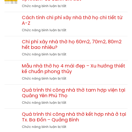
ở
Chức năng bình luận bị tắt
Nên
xây
Cách tính chi phí xây nhà thờ họ chi tiết từ
nhà
A-Z
thờ
ở
Chức năng bình luận bị tắt
họ
Cách
bê
tính
tông
Chi phí xây nhà thờ họ 60m2, 70m2, 80m2
chi
giả
hết bao nhiêu?
phí
gỗ
ở
Chức năng bình luận bị tắt
xây
hay
Chi
nhà
gỗ
phí
thờ
Mẫu nhà thờ họ 4 mái đẹp – Xu hướng thiết
tự
xây
họ
kế chuẩn phong thủy
nhiên?
nhà
chi
So
ở
Chức năng bình luận bị tắt
thờ
tiết
sánh
Mẫu
họ
từ
chi
nhà
60m2,
Quá trình thi công nhà thờ tam hợp viện tại
A-
tiết
thờ
70m2,
Quảng Yên Phú Thọ
Z
họ
80m2
ở
Chức năng bình luận bị tắt
4
hết
Quá
mái
bao
trình
đẹp
Quá trình thi công nhà thờ kết hợp nhà ở tại
nhiêu?
thi
–
Tx. Ba Đồn – Quảng Bình
công
Xu
ở
Chức năng bình luận bị tắt
nhà
hướng
Quá