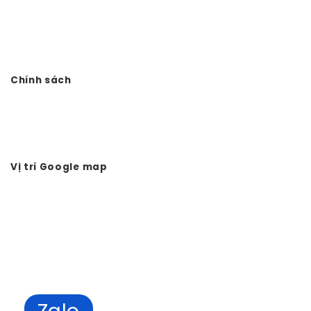
VP: Số 11. LK11.33 - Dọc Bún 1 - La Khê - Hà Đông - Hà Nội
Điện thoại: 0978.988.780
Website:
Vtkong.com
Chính sách
Chính sách bảo mật
Hình thức thanh toán
Tuyển dụng Vtkong
Vị trí Google map