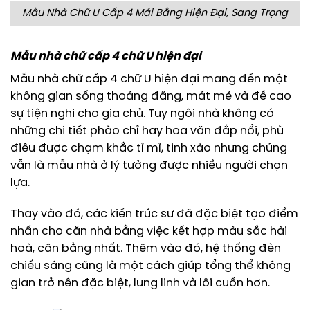
Mẫu Nhà Chữ U Cấp 4 Mái Bằng Hiện Đại, Sang Trọng
Mẫu nhà chữ cấp 4 chữ U hiện đại
Mẫu nhà chữ cấp 4 chữ U hiện đại mang đến một
không gian sống thoáng đãng, mát mẻ và đề cao
sự tiện nghi cho gia chủ. Tuy ngôi nhà không có
những chi tiết phào chỉ hay hoa văn đắp nổi, phù
điêu được chạm khắc tỉ mỉ, tinh xảo nhưng chúng
vẫn là mẫu nhà ở lý tưởng được nhiều người chọn
lựa.
Thay vào đó, các kiến trúc sư đã đặc biệt tạo điểm
nhấn cho căn nhà bằng việc kết hợp màu sắc hài
hoà, cân bằng nhất. Thêm vào đó, hệ thống đèn
chiếu sáng cũng là một cách giúp tổng thể không
gian trở nên đặc biệt, lung linh và lôi cuốn hơn.