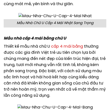
cùng mát mẻ, yên bình và thư giãn.
Mẫu Nhà Chữ U Cấp 4 Mái Nhật Sang Trọng
Mẫu nhà cấp 4 mái bằng chữ U
Thiết kế mẫu nhà chữ U
cấp 4 mái bằng
thường
được các gia đình Việt trẻ ưu tiên chọn lựa bởi
chúng mang đến nét đẹp của kiến trúc hiện đại, trẻ
trung, tươi mới nhưng vẫn rất tinh tế, không kém
phần sang trọng. Đặc biệt, với cách sử dụng màu
sắc linh hoạt và hài hoà kết hợp cùng kiểu dáng
căn nhà đã khiến không gian sống của chủ đầu tư
trở nên hoàn mỹ, trọn vẹn nhất cả về mặt thẩm mỹ
lẫn công năng sử dụng.