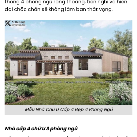
thống 4 phòng ngủ rộng thoáng, tiện nghi và hiện
đại chắc chắn sẽ không làm bạn thất vọng.
Mẫu Nhà Chữ U Cấp 4 Đẹp 4 Phòng Ngủ
Nhà cấp 4 chữ U 3 phòng ngủ