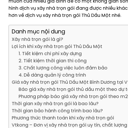
muốn của nhiều gia đình để có một không gian sống 
hình dịch vụ xây nhà trọn gói đang được nhiều khác
hơn về dịch vụ xây nhà trọn gói Thủ Dầu Một nhé.
Danh mục nội dung
Xây nhà trọn gói là gì?
Lợi ích khi xây nhà trọn gói Thủ Dầu Một
1. Tiết kiệm chi phí xây dựng
2. Tiết kiệm thời gian thi công
3. Chất lượng công việc luôn đảm bảo
4. Dễ dàng quản lý công trình
Giá xây nhà trọn gói Thủ Dầu Một Bình Dương tại 
Báo giá xây nhà trọn gói thủ dầu một theo dự 
Phương pháp báo giá xây nhà trọn gói theo m2
Thời gian xây nhà trọn gói là bao lâu?
Thời gian bảo hành công trình bao lâu?
Phương thức thanh toán khi xây nhà trọn gói
Vtkong – Đơn vị xây nhà trọn gói uy tín, chất lượng