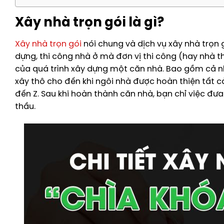
Xây nhà trọn gói là gì?
Xây nhà trọn gói
nói chung và dịch vụ xây nhà trọn g
dựng, thi công nhà ở mà đơn vị thi công (hay nhà 
của quá trình xây dựng một căn nhà. Bao gồm cả nhâ
xây thô cho đến khi ngôi nhà được hoàn thiện tất c
đến Z. Sau khi hoàn thành căn nhà, bạn chỉ việc đư
thầu.