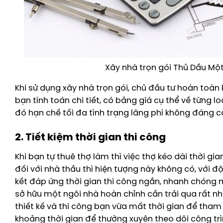
Xây nhà trọn gói Thủ Dầu Một 
Khi sử dụng xây nhà trọn gói, chủ đầu tư hoàn toàn 
bạn tính toán chi tiết, có bảng giá cụ thể về từng l
đó hạn chế tối đa tình trạng lãng phí không đáng c
2. Tiết kiệm thời gian thi công
Khi bạn tự thuê thợ làm thì việc thợ kéo dài thời gian
đối với nhà thầu thì hiện tượng này không có, với 
kết đáp ứng thời gian thi công ngắn, nhanh chóng 
sở hữu một ngôi nhà hoàn chỉnh cần trải qua rất nh
thiết kế và thi công bạn vừa mất thời gian để tham 
khoảng thời gian để thường xuyên theo dõi công trìn