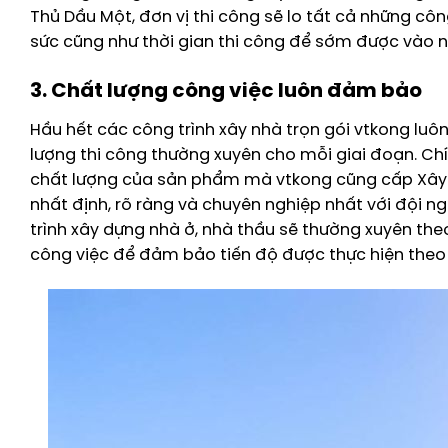
Thủ Dầu Một, đơn vị thi công sẽ lo tất cả những côn
sức cũng như thời gian thi công để sớm được vào 
3. Chất lượng công việc luôn đảm bảo
Hầu hết các công trình xây nhà trọn gói vtkong luôn
lượng thi công thường xuyên cho mỗi giai đoạn. Ch
chất lượng của sản phẩm mà vtkong cũng cấp Xây nh
nhất định, rõ ràng và chuyên nghiệp nhất với đội n
trình xây dựng nhà ở, nhà thầu sẽ thường xuyên theo
công việc để đảm bảo tiến độ được thực hiện theo