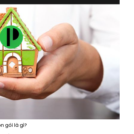
n gói là gì?