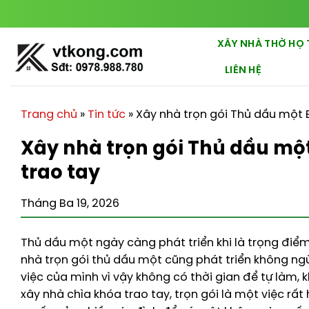
Chuyển
đến
nội
XÂY NHÀ THỜ HỌ 
dung
LIÊN HỆ
Trang chủ
»
Tin tức
»
Xây nhà trọn gói Thủ dầu một 
Xây nhà trọn gói Thủ dầu mộ
trao tay
Tháng Ba 19, 2026
Thủ dầu một ngày càng phát triển khi là trọng điểm
nhà trọn gói thủ dầu một cũng phát triển không ng
việc của mình vì vậy không có thời gian để tự làm, k
xây nhà chìa khóa trao tay, trọn gói là một việc rấ