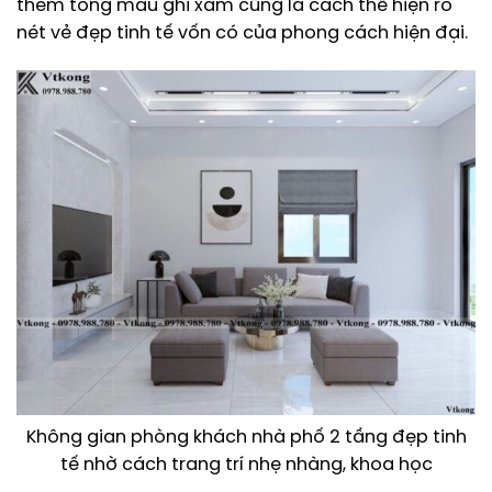
thêm tông màu ghi xám cũng là cách thể hiện rõ
nét vẻ đẹp tinh tế vốn có của phong cách hiện đại.
Không gian phòng khách nhà phố 2 tầng đẹp tinh
tế nhờ cách trang trí nhẹ nhàng, khoa học