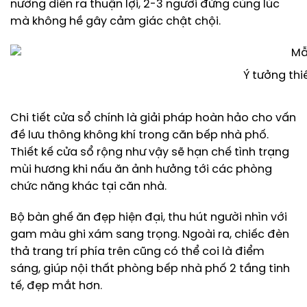
nướng diễn ra thuận lợi, 2-3 người đứng cùng lúc
mà không hề gây cảm giác chật chội.
Ý tưởng thi
Chi tiết cửa sổ chính là giải pháp hoàn hảo cho vấn
đề lưu thông không khí trong căn bếp nhà phố.
Thiết kế cửa sổ rộng như vậy sẽ hạn chế tình trạng
mùi hương khi nấu ăn ảnh hưởng tới các phòng
chức năng khác tại căn nhà.
Bộ bàn ghế ăn đẹp hiện đại, thu hút người nhìn với
gam màu ghi xám sang trọng. Ngoài ra, chiếc đèn
thả trang trí phía trên cũng có thể coi là điểm
sáng, giúp nội thất phòng bếp nhà phố 2 tầng tinh
tế, đẹp mắt hơn.