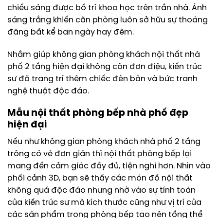
chiếu sáng được bố trí khoa học trên trần nhà. Ánh
sáng trắng khiến căn phòng luôn sở hữu sự thoáng
đãng bất kể ban ngày hay đêm.
Nhằm giúp không gian phòng khách nội thất nhà
phố 2 tầng hiện đại không còn đơn điệu, kiến trúc
sư đã trang trí thêm chiếc đèn bàn và bức tranh
nghệ thuật độc đáo.
Mẫu nội thất phòng bếp nhà phố đẹp
hiện đại
Nếu như không gian phòng khách nhà phố 2 tầng
trông có vẻ đơn giản thì nội thất phòng bếp lại
mang đến cảm giác đầy đủ, tiện nghi hơn. Nhìn vào
phối cảnh 3D, bạn sẽ thấy các món đồ nội thất
không quá độc đáo nhưng nhờ vào sự tính toán
của kiến trúc sư mà kích thước cũng như vị trí của
các sản phẩm trong phòng bếp tạo nên tổng thể