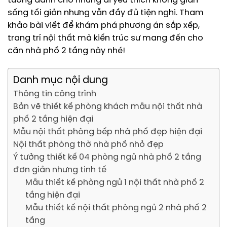
tưởng dành cho những ai yêu thích không gian
sống tối giản nhưng vẫn đầy đủ tiện nghi. Tham
khảo bài viết để khám phá phương án sắp xếp,
trang trí nội thất mà kiến trúc sư mang đến cho
căn nhà phố 2 tầng này nhé!
Danh mục nội dung
Thông tin công trình
Bản vẽ thiết kế phòng khách mẫu nội thất nhà
phố 2 tầng hiện đại
Mẫu nội thất phòng bếp nhà phố đẹp hiện đại
Nội thất phòng thờ nhà phố nhỏ đẹp
Ý tưởng thiết kế 04 phòng ngủ nhà phố 2 tầng
đơn giản nhưng tinh tế
Mẫu thiết kế phòng ngủ 1 nội thất nhà phố 2
tầng hiện đại
Mẫu thiết kế nội thất phòng ngủ 2 nhà phố 2
tầng