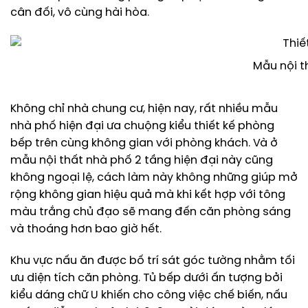
cân đối, vô cùng hài hòa.
Mẫu nội t
Không chỉ nhà chung cư, hiện nay, rất nhiều mẫu
nhà phố hiện đại ưa chuộng kiểu thiết kế phòng
bếp trên cùng không gian với phòng khách. Và ở
mẫu nội thất nhà phố 2 tầng hiện đại này cũng
không ngoại lệ, cách làm này không những giúp mở
rộng không gian hiệu quả mà khi kết hợp với tông
màu trắng chủ đạo sẽ mang đến căn phòng sáng
và thoáng hơn bao giờ hết.
Khu vực nấu ăn được bố trí sát góc tường nhằm tối
ưu diện tích căn phòng. Tủ bếp dưới ấn tượng bởi
kiểu dáng chữ U khiến cho công việc chế biến, nấu