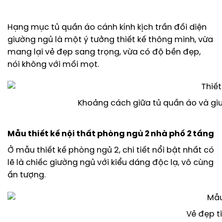
Hạng mục tủ quần áo cánh kính kịch trần đối diện
giường ngủ là một ý tưởng thiết kế thông minh, vừa
mang lại vẻ đẹp sang trọng, vừa có độ bền đẹp,
nói không với mối mọt.
Khoảng cách giữa tủ quần áo và giư
Mẫu thiết kế nội thất phòng ngủ 2 nhà phố 2 tầng
Ở mẫu thiết kế phòng ngủ 2, chi tiết nổi bật nhất có
lẽ là chiếc giường ngủ với kiểu dáng độc lạ, vô cùng
ấn tượng.
Vẻ đẹp t