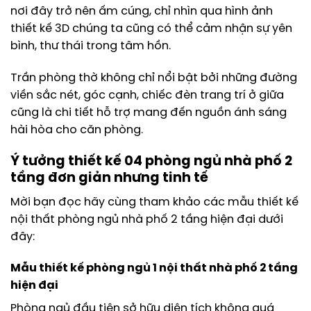
nơi đây trở nên ấm cúng, chỉ nhìn qua hình ảnh
thiết kế 3D chúng ta cũng có thể cảm nhận sự yên
bình, thư thái trong tâm hồn.
Trần phòng thờ không chỉ nổi bật bởi những đường
viền sắc nét, góc cạnh, chiếc đèn trang trí ở giữa
cũng là chi tiết hỗ trợ mang đến nguồn ánh sáng
hài hòa cho căn phòng.
Ý tưởng thiết kế 04 phòng ngủ nhà phố 2
tầng đơn giản nhưng tinh tế
Mời bạn đọc hãy cùng tham khảo các mẫu thiết kế
nội thất phòng ngủ nhà phố 2 tầng hiện đại dưới
đây:
Mẫu thiết kế phòng ngủ 1 nội thất nhà phố 2 tầng
hiện đại
Phòng ngủ đầu tiên sở hữu diện tích không quá