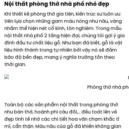
Nội thất phòng thờ nhà phố nhỏ đẹp
Khi thiết kế phòng thờ gia tiên, kiến trúc sư luôn ưu
tiên lựa chọn những gam màu nóng như nâu, vàng
nhằm thể hiện nét cổ kính, tôn nghiêm. Trong mẫu
nội thất nhà phố 2 tầng hiện đại, chúng tôi gợi ý gia
đình đầu tư chất liệu gỗ. Như bạn đã biết, gỗ là vật
liệu hình thành trong tự nhiên bởi vậy nó sẽ đảm
bảo độ bền đẹp, mang ý nghĩa trường tồn theo
thời gian.
Phòng thờ nhà phố
Toàn bộ các sản phẩm nội thất trong phòng thờ
như bàn thờ, hoành phi câu đối,… đều toát lên vẻ
đẹp tinh tế nhờ các chi tiết hoa văn chạm khắc tỉ
mỉ, cẩn thận. Màu nâu của gỗ đã khiến không gian