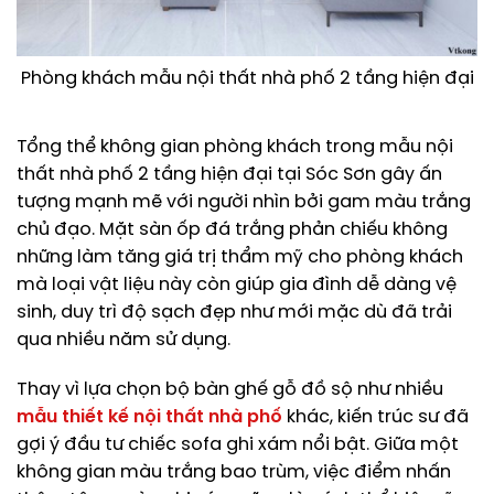
Phòng khách mẫu nội thất nhà phố 2 tầng hiện đại
Tổng thể không gian phòng khách trong mẫu nội
thất nhà phố 2 tầng hiện đại tại Sóc Sơn gây ấn
tượng mạnh mẽ với người nhìn bởi gam màu trắng
chủ đạo. Mặt sàn ốp đá trắng phản chiếu không
những làm tăng giá trị thẩm mỹ cho phòng khách
mà loại vật liệu này còn giúp gia đình dễ dàng vệ
sinh, duy trì độ sạch đẹp như mới mặc dù đã trải
qua nhiều năm sử dụng.
Thay vì lựa chọn bộ bàn ghế gỗ đồ sộ như nhiều
mẫu thiết kế nội thất nhà phố
khác, kiến trúc sư đã
gợi ý đầu tư chiếc sofa ghi xám nổi bật. Giữa một
không gian màu trắng bao trùm, việc điểm nhấn