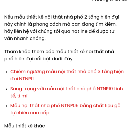
Nếu mẫu thiết kế nội thất nhà phố 2 tầng hiện đại
này chính là phong cách mà bạn đang tìm kiếm,
hãy liên hệ với chúng tôi qua hotline để được tư
vấn nhanh chóng.
Tham khảo thêm các mẫu thiết kế nội thất nhà
phố hiện đại nổi bật dưới đây.
Chiêm ngưỡng mẫu nội thất nhà phố 3 tầng hiện
đại NTNP11
Sang trọng với mẫu nội thất nhà phố NTNP10 tinh
tế, tỉ mỉ
Mẫu nội thất nhà phố NTNP09 bằng chất liệu gỗ
tự nhiên cao cấp
Mẫu thiết kế khác