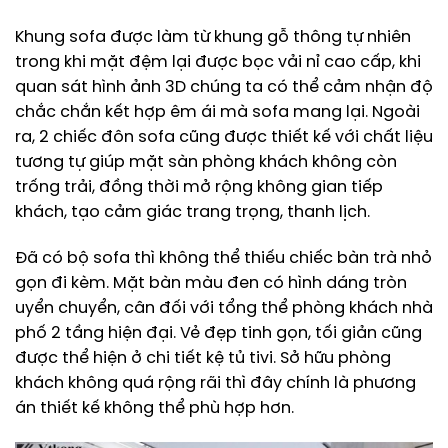
Khung sofa được làm từ khung gỗ thông tự nhiên
trong khi mặt đệm lại được bọc vải nỉ cao cấp, khi
quan sát hình ảnh 3D chúng ta có thể cảm nhận độ
chắc chắn kết hợp êm ái mà sofa mang lại. Ngoài
ra, 2 chiếc đôn sofa cũng được thiết kế với chất liệu
tương tự giúp mặt sàn phòng khách không còn
trống trải, đồng thời mở rộng không gian tiếp
khách, tạo cảm giác trang trọng, thanh lịch.
Đã có bộ sofa thì không thể thiếu chiếc bàn trà nhỏ
gọn đi kèm. Mặt bàn màu đen có hình dáng tròn
uyển chuyển, cân đối với tổng thể phòng khách nhà
phố 2 tầng hiện đại. Vẻ đẹp tinh gọn, tối giản cũng
được thể hiện ở chi tiết kệ tủ tivi. Sở hữu phòng
khách không quá rộng rãi thì đây chính là phương
án thiết kế không thể phù hợp hơn.