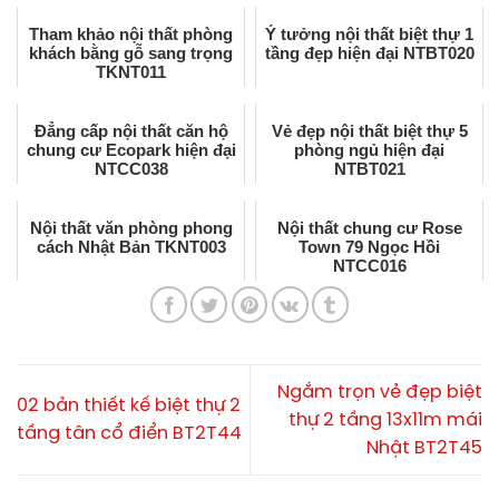
Tham khảo nội thất phòng
Ý tưởng nội thất biệt thự 1
khách bằng gỗ sang trọng
tầng đẹp hiện đại NTBT020
TKNT011
Đẳng cấp nội thất căn hộ
Vẻ đẹp nội thất biệt thự 5
chung cư Ecopark hiện đại
phòng ngủ hiện đại
NTCC038
NTBT021
Nội thất văn phòng phong
Nội thất chung cư Rose
cách Nhật Bản TKNT003
Town 79 Ngọc Hồi
NTCC016
Ngắm trọn vẻ đẹp biệt
02 bản thiết kế biệt thự 2
thự 2 tầng 13x11m mái
tầng tân cổ điển BT2T44
Nhật BT2T45