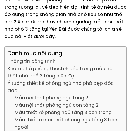
hứa hẹn vẫn sẽ là phong cách nội thất top đầu
trong tương lai. Vẻ đẹp hiện đại, tinh tế ấy nếu được
áp dụng trong không gian nhà phố liệu sẽ như thế
nào? Xin mời bạn hãy chiêm ngưỡng mẫu nội thất
nhà phố 3 tầng tại Yên Bái được chúng tôi chia sẻ
qua bài viết dưới đây.
Danh mục nội dung
Thông tin công trình
Khám phá phòng khách + bếp trong mẫu nội
thất nhà phố 3 tầng hiện đại
Ý tưởng thiết kế phòng ngủ nhà phố đẹp độc
đáo
Mẫu nội thất phòng ngủ tầng 2
Mẫu nội thất phòng ngủ con tầng 2
Mẫu thiết kế phòng ngủ tầng 3 bên trong
Mẫu thiết kế nội thất phòng ngủ tầng 3 bên
ngoài