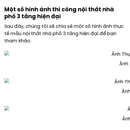
Một số hình ảnh thi công nội thất nhà
phố 3 tầng hiện đại
Sau đây, chúng tôi sẽ chia sẻ một số hình ảnh thực
tế mẫu nội thất nhà phố 3 tầng hiện đại để bạn
tham khảo:
Ảnh 
Ảnh
Ảnh