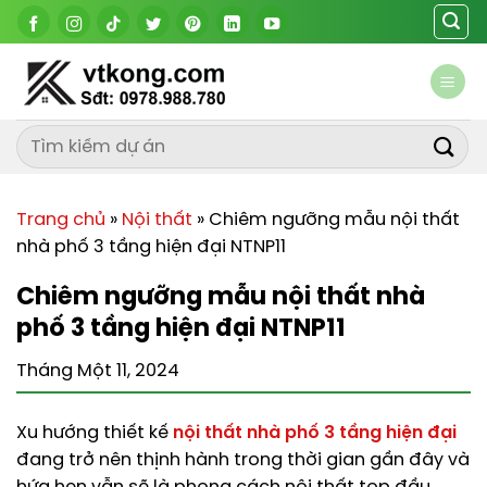
Chuyển
đến
nội
dung
Trang chủ
»
Nội thất
»
Chiêm ngưỡng mẫu nội thất
nhà phố 3 tầng hiện đại NTNP11
Chiêm ngưỡng mẫu nội thất nhà
phố 3 tầng hiện đại NTNP11
Tháng Một 11, 2024
Xu hướng thiết kế
nội thất nhà phố 3 tầng hiện đại
đang trở nên thịnh hành trong thời gian gần đây và