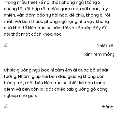
Trong mẫu thiết kế nội thất phòng ngủ 1 tầng 2,
chúng tôi kết hợp rất nhiều gam màu với nhau, tuy
nhiên, vẫn đảm bảo sự hài hòa, dễ chịu, không bị rối
mắt. Với kích thước phòng ngủ rộng như vậy, không
quá khó để kiến trúc sư cân đối và sắp xếp đầy đủ
nội thất một cách khoa học.
Tấm rèm mỏng 
Chiếc giường ngủ bọc nỉ xám êm ái được bố trí sát
tường. Nhằm giúp hai bên đầu giường không còn
trống trải, một bên kiến trúc sư thiết kế bàn trang
điểm và bên còn lại đặt chiếc tab giường gỗ công
nghiệp nhỏ gọn.