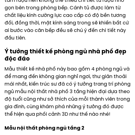
tầm rượu nên không thể thiếu chi tiết tủ rượu nhỏ
gọn bên trong phòng bếp. Cánh tủ được làm từ
chất liệu kính cường lực cao cấp có độ bền tương
đối, đồng thời, mặt kính sáng trong sẽ khiến bất cứ
ai bước vào căn bếp đều sẽ chú ý đến chi tiết này
đầu tiên.
Ý tưởng thiết kế phòng ngủ nhà phố đẹp
độc đáo
Mẫu thiết kế nhà phố này bao gồm 4 phòng ngủ và
để mang đến không gian nghỉ ngơi, thư giãn thoải
mái nhất, kiến trúc sư đã có ý tưởng trang trí phòng
ngủ mẫu nội thất nhà phố 3 tầng hiện đại dựa theo
độ tuổi cũng như sở thích của mỗi thành viên trong
gia đình, cùng khám phá những ý tưởng đó được
thể hiện qua phối cảnh 3D như thế nào nhé!
Mẫu nội thất phòng ngủ tầng 2