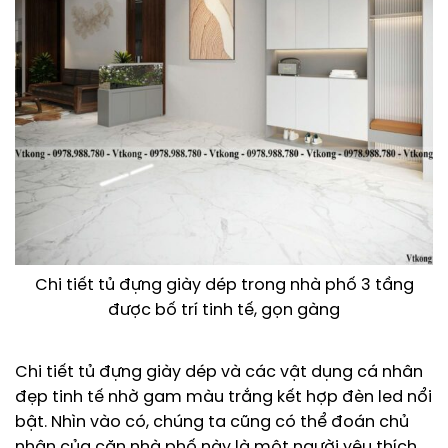
Chi tiết tủ đựng giày dép trong nhà phố 3 tầng
được bố trí tinh tế, gọn gàng
Chi tiết tủ đựng giày dép và các vật dụng cá nhân
đẹp tinh tế nhờ gam màu trắng kết hợp đèn led nổi
bật. Nhìn vào có, chúng ta cũng có thể đoán chủ
nhân của căn nhà phố này là một người yêu thích