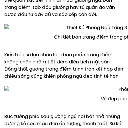
thể quan sát trên hình ảnh 3D, giường ngủ, bàn
trang điểm, tab đầu giường hay tủ quần áo vẫn
được đầu tư đầy đủ và sắp xếp cân đối.
Chi tiết bàn trang điểm trong 
Kiến trúc sư lựa chọn loại bàn phấn trang điểm
không chân nhằm tiết kiệm diện tích mặt sàn.
Đồng thời, gương trang điểm trình tròn kết hợp đèn
chiếu sáng cũng khiến phòng ngủ đẹp tinh tế hơn.
Vẻ đẹp phòn
Bức tường phía sau giường ngủ nổi bật nhờ những
đường kẻ sọc màu đen ấn tượng, thanh toát. Sự kết