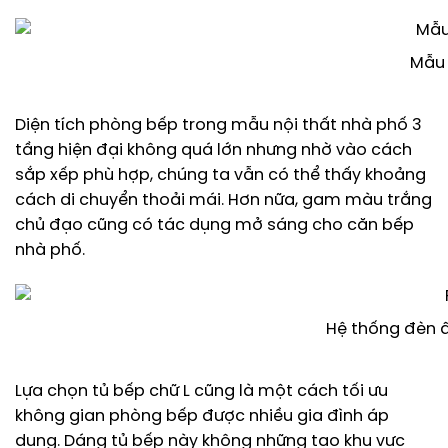
Mẫu 
Diện tích phòng bếp trong mẫu nội thất nhà phố 3
tầng hiện đại không quá lớn nhưng nhờ vào cách
sắp xếp phù hợp, chúng ta vẫn có thể thấy khoảng
cách di chuyển thoải mái. Hơn nữa, gam màu trắng
chủ đạo cũng có tác dụng mở sáng cho căn bếp
nhà phố.
Hệ thống đèn â
Lựa chọn tủ bếp chữ L cũng là một cách tối ưu
không gian phòng bếp được nhiều gia đình áp
dụng. Dáng tủ bếp này không những tạo khu vực