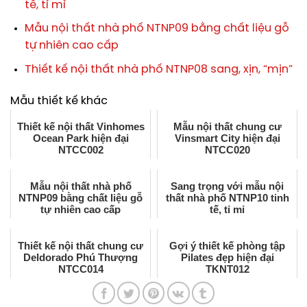
tế, tỉ mỉ
Mẫu nội thất nhà phố NTNP09 bằng chất liệu gỗ
tự nhiên cao cấp
Thiết kế nội thất nhà phố NTNP08 sang, xịn, “mịn”
Mẫu thiết kế khác
Thiết kế nội thất Vinhomes
Mẫu nội thất chung cư
Ocean Park hiện đại
Vinsmart City hiện đại
NTCC002
NTCC020
Mẫu nội thất nhà phố
Sang trọng với mẫu nội
NTNP09 bằng chất liệu gỗ
thất nhà phố NTNP10 tinh
tự nhiên cao cấp
tế, tỉ mỉ
Thiết kế nội thất chung cư
Gợi ý thiết kế phòng tập
Deldorado Phú Thượng
Pilates đẹp hiện đại
NTCC014
TKNT012