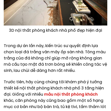
3D nội thất phòng khách nhà phố đẹp hiện đại
Trong dự án lần này, kiến trúc sư quyết định lựa
chọn loại đá trắng vân mây ốp sàn nhà. Tông màu
trắng của đá không chỉ giúp mở rộng không gian
mà cấu tạo mặt đá trơn bóng sẽ khiến công tác vệ
sinh, lau chùi dễ dàng hơn rất nhiều.
Trước tiên, hãy cùng chúng tôi khám phá ý tưởng
thiết kế nội thất phòng khách nhà phố 3 tầng hiện
đại. Giống với nhiều
mẫu nội thất phòng khách
khác, căn phòng này cũng bao gồm một số hạng
mục cơ bản như bộ bàn trà, tủ kệ tivi, tấm thảm lót