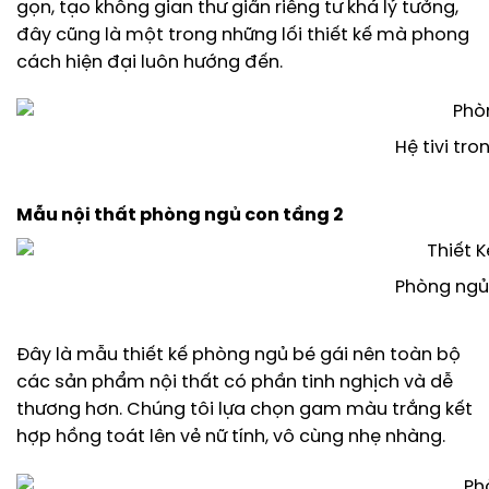
gọn, tạo không gian thư giãn riêng tư khá lý tưởng,
đây cũng là một trong những lối thiết kế mà phong
cách hiện đại luôn hướng đến.
Hệ tivi tr
Mẫu nội thất phòng ngủ con tầng 2
Phòng ngủ 
Đây là mẫu thiết kế phòng ngủ bé gái nên toàn bộ
các sản phẩm nội thất có phần tinh nghịch và dễ
thương hơn. Chúng tôi lựa chọn gam màu trắng kết
hợp hồng toát lên vẻ nữ tính, vô cùng nhẹ nhàng.