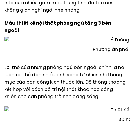
hợp của nhiều gam màu trung tính đã tạo nên
không gian nghỉ ngơi nhẹ nhàng.
Mẫu thiết kế nội thất phòng ngủ tầng 3 bên
ngoài
Phương án phối
Lợi thế của những phòng ngủ bên ngoài chính là nó
luôn có thể đón nhiều ánh sáng tự nhiên nhờ hạng
mục cửa ban công kích thước lớn. Độ thông thoáng
kết hợp với cách bố trí nội thất khoa học càng
khiến cho căn phòng trở nên đáng sống.
3D n