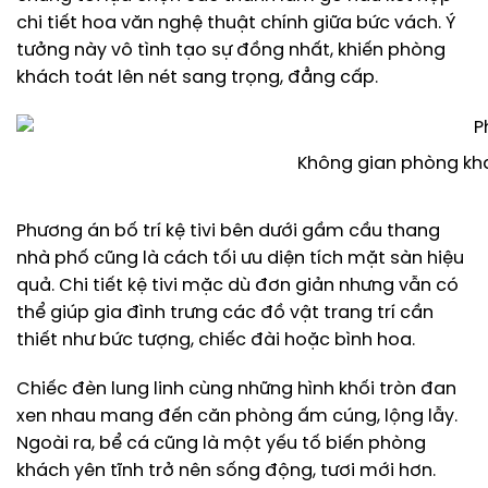
chi tiết hoa văn nghệ thuật chính giữa bức vách. Ý
tưởng này vô tình tạo sự đồng nhất, khiến phòng
khách toát lên nét sang trọng, đẳng cấp.
Không gian phòng kh
Phương án bố trí kệ tivi bên dưới gầm cầu thang
nhà phố cũng là cách tối ưu diện tích mặt sàn hiệu
quả. Chi tiết kệ tivi mặc dù đơn giản nhưng vẫn có
thể giúp gia đình trưng các đồ vật trang trí cần
thiết như bức tượng, chiếc đài hoặc bình hoa.
Chiếc đèn lung linh cùng những hình khối tròn đan
xen nhau mang đến căn phòng ấm cúng, lộng lẫy.
Ngoài ra, bể cá cũng là một yếu tố biến phòng
khách yên tĩnh trở nên sống động, tươi mới hơn.