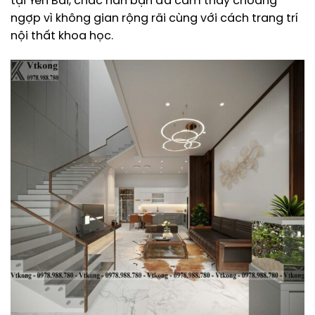
tại Yên Bái, chắc hẳn bạn đã cảm thấy choáng
ngợp vì không gian rộng rãi cùng với cách trang trí
nội thất khoa học.