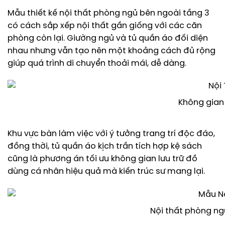
Mẫu thiết kế nội thất phòng ngủ bên ngoài tầng 3
có cách sắp xếp nội thất gần giống với các căn
phòng còn lại. Giường ngủ và tủ quần áo đối diện
nhau nhưng vẫn tạo nên một khoảng cách đủ rộng
giúp quá trình di chuyển thoải mái, dễ dàng.
Không gian
Khu vực bàn làm việc với ý tưởng trang trí độc đáo,
đồng thời, tủ quần áo kịch trần tích hợp kệ sách
cũng là phương án tối ưu không gian lưu trữ đồ
dùng cá nhân hiệu quả mà kiến trúc sư mang lại.
Nội thất phòng n