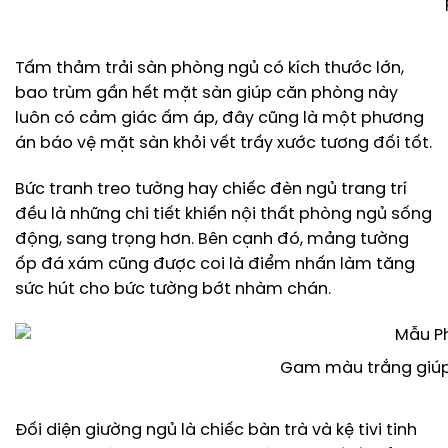
Tấm thảm trải sàn phòng ngủ có kích thước lớn,
bao trùm gần hết mặt sàn giúp căn phòng này
luôn có cảm giác ấm áp, đây cũng là một phương
án báo vệ mặt sàn khỏi vết trầy xước tương đối tốt.
Bức tranh treo tường hay chiếc đèn ngủ trang trí
đều là những chi tiết khiến nội thất phòng ngủ sống
động, sang trọng hơn. Bên cạnh đó, mảng tường
ốp đá xám cũng được coi là điểm nhấn làm tăng
sức hút cho bức tường bớt nhàm chán.
Gam màu trắng giúp 
Đối diện giường ngủ là chiếc bàn trà và kệ tivi tinh