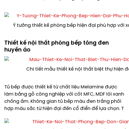
Ý tưởng thiết kế phòng bếp hiện đại phù hợp với
Thiết kế nội thất phòng bếp tông đen
huyền ảo
Chi tiết mẫu thiết kế nội thất biệt thự hiện 
Tủ bếp được thiết kế từ chất liệu Melamine được
làm bằng gỗ công nghiệp với cốt MFC, MDF lõi xanh
chống ấm. Không gian tủ bếp màu đen trắng phối
hợp màu sắc từ hiện đại đến cổ điển để lựa chọn. T