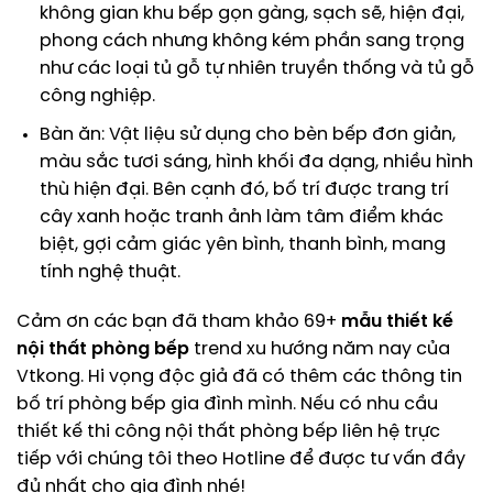
không gian khu bếp gọn gàng, sạch sẽ, hiện đại,
phong cách nhưng không kém phần sang trọng
như các loại tủ gỗ tự nhiên truyền thống và tủ gỗ
công nghiệp.
Bàn ăn: Vật liệu sử dụng cho bèn bếp đơn giản,
màu sắc tươi sáng, hình khối đa dạng, nhiều hình
thù hiện đại. Bên cạnh đó, bố trí được trang trí
cây xanh hoặc tranh ảnh làm tâm điểm khác
biệt, gợi cảm giác yên bình, thanh bình, mang
tính nghệ thuật.
Cảm ơn các bạn đã tham khảo 69+
mẫu thiết kế
nội thất phòng bếp
trend xu hướng năm nay của
Vtkong. Hi vọng độc giả đã có thêm các thông tin
bố trí phòng bếp gia đình mình. Nếu có nhu cầu
thiết kế thi công nội thất phòng bếp liên hệ trực
tiếp với chúng tôi theo Hotline để được tư vấn đầy
đủ nhất cho gia đình nhé!