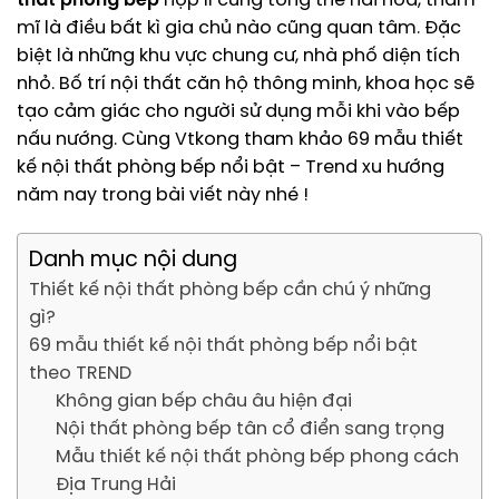
thất phòng bếp
hợp lí cùng tổng thể hài hòa, thẩm
mĩ là điều bất kì gia chủ nào cũng quan tâm. Đặc
biệt là những khu vực chung cư, nhà phố diện tích
nhỏ. Bố trí nội thất căn hộ thông minh, khoa học sẽ
tạo cảm giác cho người sử dụng mỗi khi vào bếp
nấu nướng. Cùng Vtkong tham khảo 69 mẫu thiết
kế nội thất phòng bếp nổi bật – Trend xu hướng
năm nay trong bài viết này nhé !
Danh mục nội dung
Thiết kế nội thất phòng bếp cần chú ý những
gì?
69 mẫu thiết kế nội thất phòng bếp nổi bật
theo TREND
Không gian bếp châu âu hiện đại
Nội thất phòng bếp tân cổ điển sang trọng
Mẫu thiết kế nội thất phòng bếp phong cách
Địa Trung Hải