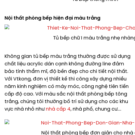
Nội thất phòng bếp hiện đại màu trắng
Tủ bếp chữ I màu trắng nhẹ nhàn
Không gian tủ bếp màu trắng thường được sử dụng
chất liệu acrylic dán cạnh không đường line đảm
bảo tính thẩm mĩ, độ bền đẹp cho chi tiết nội thất.
Với Vtkong, đơn vị thiết kế thi công xây dựng nhiều
năm kinh nghiệm có máy móc, công nghệ tiên tiến
cấp độ cao. Với màu sắc nội thất phòng bếp tông
trắng, chúng tôi thường bố trí sử dụng cho các khu
vực nhà nhỏ như
nhà cấp 4
, nhà phố, chung cư….
Nội thất phòng bếp đơn giản cho nhà