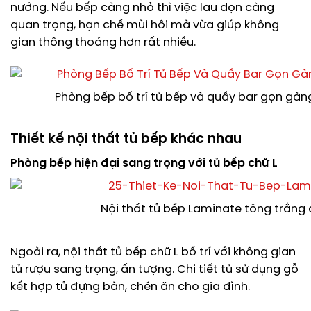
nướng. Nếu bếp càng nhỏ thì việc lau dọn càng
quan trọng, hạn chế mùi hôi mà vừa giúp không
gian thông thoáng hơn rất nhiều.
Phòng bếp bố trí tủ bếp và quầy bar gọn gàn
Thiết kế nội thất tủ bếp khác nhau
Phòng bếp hiện đại sang trọng với tủ bếp chữ L
Nội thất tủ bếp Laminate tông trắng 
Ngoài ra, nội thất tủ bếp chữ L bố trí với không gian
tủ rượu sang trọng, ấn tượng. Chi tiết tủ sử dụng gỗ
kết hợp tủ đựng bàn, chén ăn cho gia đình.