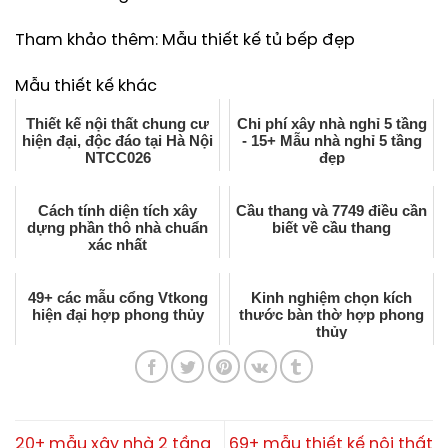
Tham khảo thêm: Mẫu thiết kế tủ bếp đẹp
Mẫu thiết kế khác
Thiết kế nội thất chung cư
Chi phí xây nhà nghỉ 5 tầng
hiện đại, độc đáo tại Hà Nội
- 15+ Mẫu nhà nghỉ 5 tầng
NTCC026
đẹp
Cách tính diện tích xây
Cầu thang và 7749 điều cần
dựng phần thô nhà chuẩn
biết về cầu thang
xác nhất
49+ các mẫu cổng Vtkong
Kinh nghiệm chọn kích
hiện đại hợp phong thủy
thước bàn thờ hợp phong
thủy
20+ mẫu xây nhà 2 tầng
69+ mẫu thiết kế nội thất