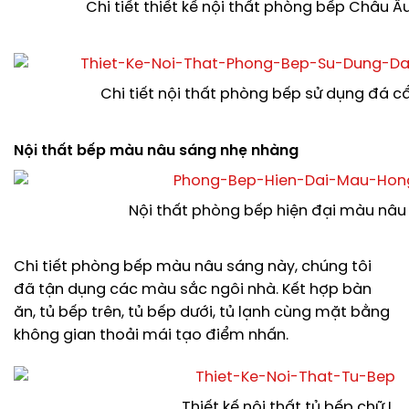
Chi tiết thiết kế nội thất phòng bếp Châu Â
Chi tiết nội thất phòng bếp sử dụng đá 
Nội thất bếp màu nâu sáng nhẹ nhàng
Nội thất phòng bếp hiện đại màu nâu
Chi tiết phòng bếp màu nâu sáng này, chúng tôi
đã tận dụng các màu sắc ngôi nhà. Kết hợp bàn
ăn, tủ bếp trên, tủ bếp dưới, tủ lạnh cùng mặt bằng
không gian thoải mái tạo điểm nhấn.
Thiết kế nội thất tủ bếp chữ L