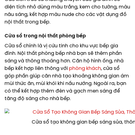
diện tích nhỏ dùng màu trắng, kem cho tường, màu
nâu sáng, kết hợp màu nude cho các vật dụng đồ
nội thất trong bếp.
Cửa sổ trong nội thất phòng bếp
Cửa sổ chính là vị cứu tinh cho khu vực bếp gia
đình. Nội thất phòng bếp nhà bạn sẽ thêm phần
sáng và thông thoáng hơn. Căn hộ hình ống, nhà
bếp kết hợp liên thông với
phòng khách
, cửa sổ
góp phần giúp căn nhà tạo khoảng không gian ám
mùi thức ăn, mùi khói khi nấu nướng. Ngoài ra, bạn
có thể kết hợp thêm đèn và gạch men sáng để
tăng độ sáng cho nhà bếp.
Cửa sổ tạo không gian bếp sáng sủa, thô