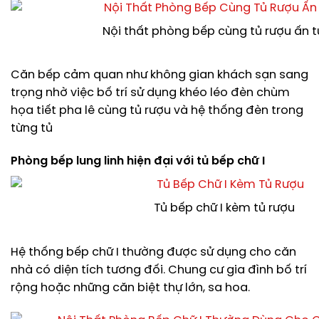
Nội thất phòng bếp cùng tủ rượu ấn 
Căn bếp cảm quan như không gian khách sạn sang
trọng nhờ việc bố trí sử dụng khéo léo đèn chùm
họa tiết pha lê cùng tủ rượu và hệ thống đèn trong
từng tủ
Phòng bếp lung linh hiện đại với tủ bếp chữ I
Tủ bếp chữ I kèm tủ rượu
Hệ thống bếp chữ I thường được sử dụng cho căn
nhà có diện tích tương đối. Chung cư gia đình bố trí
rộng hoặc những căn biệt thự lớn, sa hoa.