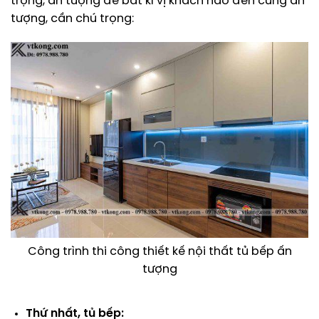
trọng, ấn tượng để bất kì vị khách nào đến cũng ấn
tượng, cần chú trọng:
Công trình thi công thiết kế nội thất tủ bếp ấn
tượng
Thứ nhất, tủ bếp: