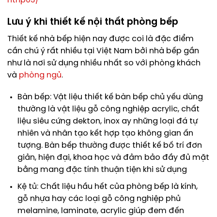
ntnp03/
Lưu ý khi thiết kế nội thất phòng bếp
Thiết kế nhà bếp hiện nay được coi là đặc điểm
cần chú ý rất nhiều tại Việt Nam bởi nhà bếp gần
như là nơi sử dụng nhiều nhất so với phòng khách
và
phòng ngủ
.
Bàn bếp: Vật liệu thiết kế bàn bếp chủ yếu dùng
thường là vật liệu gỗ công nghiệp acrylic, chất
liệu siêu cứng dekton, inox ay những loại đá tự
nhiên và nhân tạo kết hợp tạo không gian ấn
tượng. Bàn bếp thường được thiết kế bố trí đơn
giản, hiện đại, khoa học và đảm bảo đầy đủ mặt
bằng mang đặc tính thuận tiện khi sử dụng
Kệ tủ: Chất liệu hầu hết của phòng bếp là kính,
gỗ nhựa hay các loại gỗ công nghiệp phủ
melamine, laminate, acrylic giúp đem đến