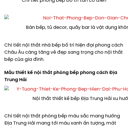
Chi tiết phòng bếp bố trí tân cổ điển
Bàn bếp, tủ decor, quầy bar là vật dụng khô
Chi tiết nội thất nhà bếp bố trí hiện đại phong cách
Châu Âu càng tăng vẻ đẹp sang trọng cho nội thất
bếp của gia đình.
Mẫu thiết kế nội thất phòng bếp phong cách Địa
Trung Hải
Nội thất thiết kế bếp Địa Trung Hải xu hư
Chi tiết nội thất phòng bếp màu sắc mang hướng
Địa Trung Hải mang tới màu xanh ấn tượng, mát