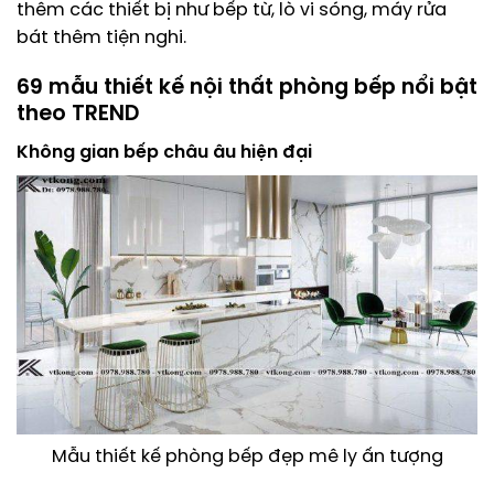
thêm các thiết bị như bếp từ, lò vi sóng, máy rửa
bát thêm tiện nghi.
69 mẫu thiết kế nội thất phòng bếp nổi bật
theo TREND
Không gian bếp châu âu hiện đại
Mẫu thiết kế phòng bếp đẹp mê ly ấn tượng