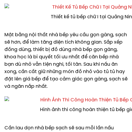
Thiết kế tủ bếp chữ I tại Quảng Ni
Mặt bằng nội thất nhà bếp yêu cầu gọn gàng, sạch
sẽ hơn, để làm tăng diện tích không gian. Sắp xếp
đồng dùng, thiết bị đồ dùng nhà bếp gọn gàng,
khoa học là bí quyết tối ưu nhất để căn bếp nhà
bạn dù nhỏ vẫn tiện nghi, tối tân. Sau khi nấu ăn
xong, cần cất giữ những món đồ nhỏ vào tủ tủ hay
đặt lên giá bếp để tạo cảm giác gọn gàng, sạch sẽ
và ngăn nắp nhất.
Hình ảnh thi công hoàn thiện tủ bếp gi
Cần lau dọn nhà bếp sạch sẽ sau mỗi lần nấu