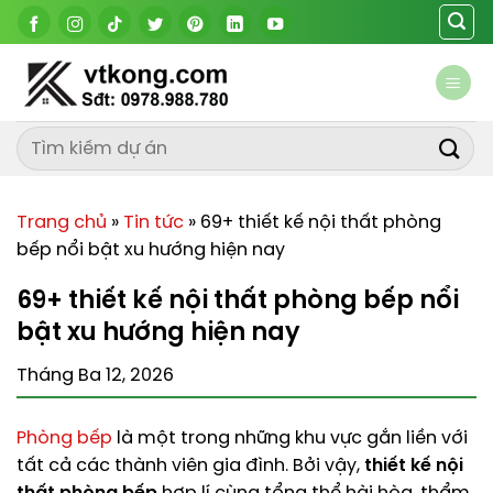
Chuyển
đến
nội
dung
Trang chủ
»
Tin tức
»
69+ thiết kế nội thất phòng
bếp nổi bật xu hướng hiện nay
69+ thiết kế nội thất phòng bếp nổi
bật xu hướng hiện nay
Tháng Ba 12, 2026
Phòng bếp
là một trong những khu vực gắn liền với
tất cả các thành viên gia đình. Bởi vậy,
thiết kế nội