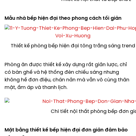
Mẫu nhà bếp hiện đại theo phong cách tối giản
Thiết kế phòng bếp hiện đại tông trắng sáng trend
Phòng ăn được thiết kế xây dựng rất giản lược, chỉ
có bàn ghế và hệ thống đèn chiếu sáng nhưng
không hề đơn điệu, chán nản mà vẫn vô cùng thân
mật, ấm áp và thanh lịch.
Chi tiết nội thất phòng bếp đơn gi
Mặt bằng thiết kế bếp hiện đại đơn giản đảm bảo