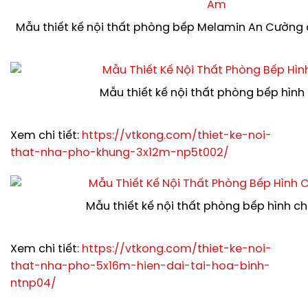
Mẫu thiết kế nội thất phòng bếp Melamin An Cường
Mẫu thiết kế nội thất phòng bếp hình 
Xem chi tiết:
https://vtkong.com/thiet-ke-noi-
that-nha-pho-khung-3x12m-np5t002/
Mẫu thiết kế nội thất phòng bếp hình ch
Xem chi tiết:
https://vtkong.com/thiet-ke-noi-
that-nha-pho-5x16m-hien-dai-tai-hoa-binh-
ntnp04/