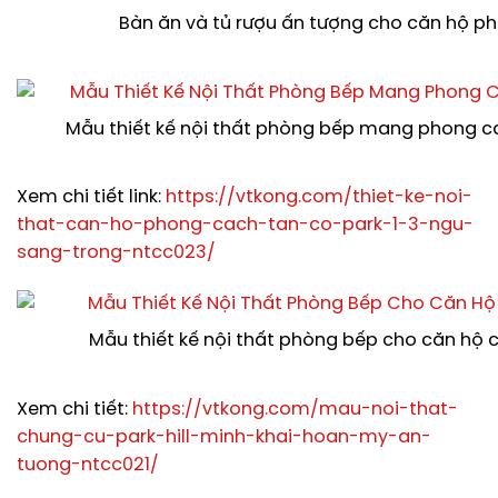
Bàn ăn và tủ rượu ấn tượng cho căn hộ p
Mẫu thiết kế nội thất phòng bếp mang phong c
Xem chi tiết link:
https://vtkong.com/thiet-ke-noi-
that-can-ho-phong-cach-tan-co-park-1-3-ngu-
sang-trong-ntcc023/
Mẫu thiết kế nội thất phòng bếp cho căn hộ 
Xem chi tiết:
https://vtkong.com/mau-noi-that-
chung-cu-park-hill-minh-khai-hoan-my-an-
tuong-ntcc021/