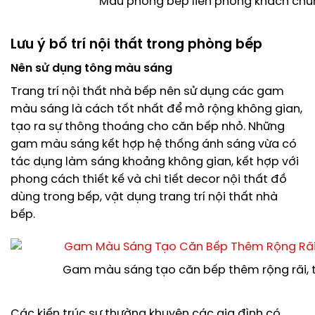
Mẫu phòng bếp liền phòng khách chu
Lưu ý bố trí nội thất trong phòng bếp
Nên sử dụng tông màu sáng
Trang trí nội thất nhà bếp nên sử dụng các gam
màu sáng là cách tốt nhất để mở rộng không gian,
tạo ra sự thông thoáng cho căn bếp nhỏ. Những
gam màu sáng kết hợp hệ thống ánh sáng vừa có
tác dụng làm sáng khoảng không gian, kết hợp với
phong cách thiết kế và chi tiết decor nội thất đồ
dùng trong bếp, vật dụng trang trí nội thất nhà
bếp.
Gam màu sáng tạo căn bếp thêm rộng rãi,
Các kiến trúc sư thường khuyên các gia đình có