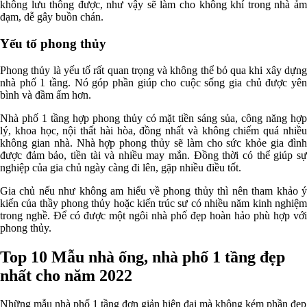
không lưu thông được, như vậy sẽ làm cho không khí trong nhà ảm
đạm, dễ gây buồn chán.
Yếu tố phong thủy
Phong thủy là yếu tố rất quan trọng và không thể bỏ qua khi xây dựng
nhà phố 1 tầng. Nó góp phần giúp cho cuộc sống gia chủ được yên
bình và đầm ấm hơn.
Nhà phố 1 tầng hợp phong thủy có mặt tiền sáng sủa, công năng hợp
lý, khoa học, nội thất hài hòa, đồng nhất và không chiếm quá nhiều
không gian nhà. Nhà hợp phong thủy sẽ làm cho sức khỏe gia đình
được đảm bảo, tiền tài và nhiều may mắn. Đồng thời có thể giúp sự
nghiệp của gia chủ ngày càng đi lên, gặp nhiều điều tốt.
Gia chủ nếu như không am hiểu về phong thủy thì nên tham khảo ý
kiến của thầy phong thủy hoặc kiến trúc sư có nhiều năm kinh nghiệm
trong nghề. Để có được một ngôi nhà phố đẹp hoàn hảo phù hợp với
phong thủy.
Top 10 Mẫu nhà ống, nhà phố 1 tầng đẹp
nhất cho năm 2022
Những mẫu nhà phố 1 tầng đơn giản hiện đại mà không kém phần đẹp