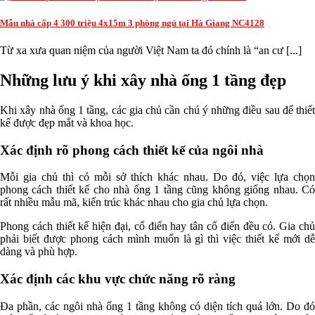
Mẫu nhà cấp 4 300 triệu 4x15m 3 phòng ngủ tại Hà Giang NC4128
Từ xa xưa quan niệm của người Việt Nam ta đó chính là “an cư [...]
Những lưu ý khi xây nhà ống 1 tầng đẹp
Khi xây nhà ống 1 tầng, các gia chủ cần chú ý những điều sau để thiết
kế được đẹp mắt và khoa học.
Xác định rõ phong cách thiết kế của ngôi nhà
Mỗi gia chủ thì có mỗi sở thích khác nhau. Do đó, việc lựa chọn
phong cách thiết kế cho nhà ống 1 tầng cũng không giống nhau. Có
rất nhiều mẫu mã, kiến trúc khác nhau cho gia chủ lựa chọn.
Phong cách thiết kế hiện đại, cổ điển hay tân cổ điển đều có. Gia chủ
phải biết được phong cách mình muốn là gì thì việc thiết kế mới dễ
dàng và phù hợp.
Xác định các khu vực chức năng rõ ràng
Đa phần, các ngôi nhà ống 1 tầng không có diện tích quá lớn. Do đó