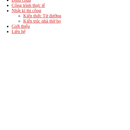
Đình chùa
Công trình thực tế
Nhật kí thi công
Kiến thức Từ đường
Kiến trúc nhà thờ họ
Giới thiệu
Liên hệ