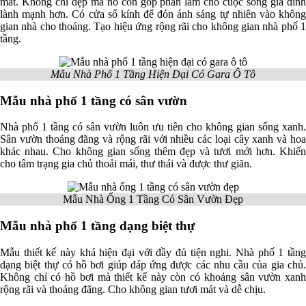
mắt. Không chỉ đẹp mà nó còn góp phần làm cho cuộc sống gia đình
lành mạnh hơn. Có cửa sổ kính để đón ánh sáng tự nhiên vào không
gian nhà cho thoáng. Tạo hiệu ứng rộng rãi cho không gian nhà phố 1
tầng.
Mẫu Nhà Phố 1 Tầng Hiện Đại Có Gara Ô Tô
Mẫu nhà phố 1 tầng có sân vườn
Nhà phố 1 tầng có sân vườn luôn ưu tiên cho không gian sống xanh.
Sân vườn thoáng đãng và rộng rãi với nhiều các loại cây xanh và hoa
khác nhau. Cho không gian sống thêm đẹp và tươi mới hơn. Khiến
cho tâm trạng gia chủ thoải mái, thư thái và được thư giãn.
Mẫu Nhà Ống 1 Tầng Có Sân Vườn Đẹp
Mẫu nhà phố 1 tầng dạng biệt thự
Mẫu thiết kế này khá hiện đại với đầy đủ tiện nghi. Nhà phố 1 tầng
dạng biệt thự có hồ bơi giúp đáp ứng được các nhu cầu của gia chủ.
Không chỉ có hồ bơi mà thiết kế này còn có khoảng sân vườn xanh
rộng rãi và thoáng đãng. Cho không gian tươi mát và dễ chịu.