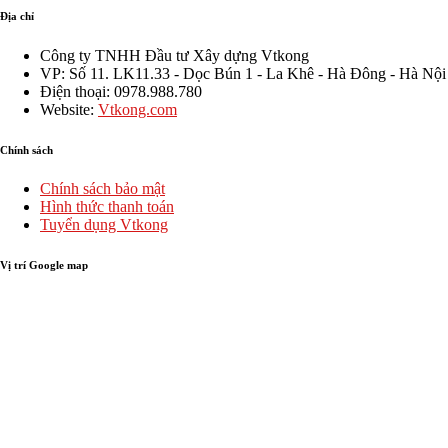
Địa chỉ
Công ty TNHH Đầu tư Xây dựng Vtkong
VP: Số 11. LK11.33 - Dọc Bún 1 - La Khê - Hà Đông - Hà Nội
Điện thoại: 0978.988.780
Website:
Vtkong.com
Chính sách
Chính sách bảo mật
Hình thức thanh toán
Tuyển dụng Vtkong
Vị trí Google map