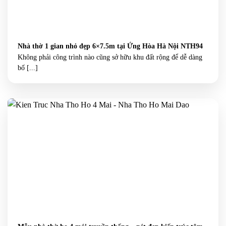
Nhà thờ 1 gian nhỏ đẹp 6×7.5m tại Ứng Hòa Hà Nội NTH94
Không phải công trình nào cũng sở hữu khu đất rộng để dễ dàng
bố [...]