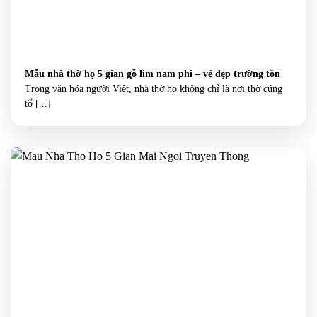
Mẫu nhà thờ họ 5 gian gỗ lim nam phi – vẻ đẹp trường tồn
Trong văn hóa người Việt, nhà thờ họ không chỉ là nơi thờ cúng
tổ [...]