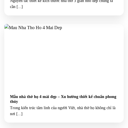
Nguyên tắc thiết kế kích thước nhà thờ 3 gian nhỏ đẹp chúng ta
cần [...]
Mẫu nhà thờ họ 4 mái đẹp – Xu hướng thiết kế chuẩn phong
thủy
Trong kiến trúc tâm linh của người Việt, nhà thờ họ không chỉ là
nơi [...]