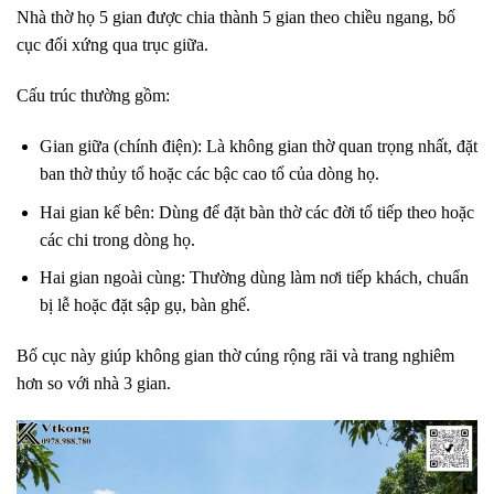
Nhà thờ họ 5 gian được chia thành 5 gian theo chiều ngang, bố
cục đối xứng qua trục giữa.
Cấu trúc thường gồm:
Gian giữa (chính điện): Là không gian thờ quan trọng nhất, đặt
ban thờ thủy tổ hoặc các bậc cao tổ của dòng họ.
Hai gian kế bên: Dùng để đặt bàn thờ các đời tổ tiếp theo hoặc
các chi trong dòng họ.
Hai gian ngoài cùng: Thường dùng làm nơi tiếp khách, chuẩn
bị lễ hoặc đặt sập gụ, bàn ghế.
Bố cục này giúp không gian thờ cúng rộng rãi và trang nghiêm
hơn so với nhà 3 gian.