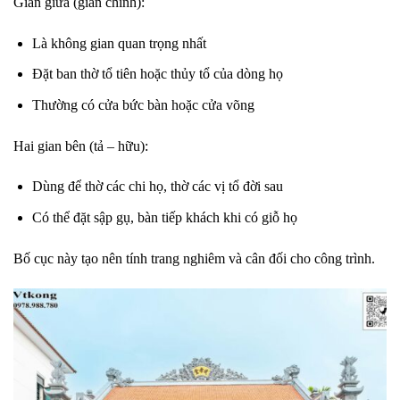
Gian giữa (gian chính):
Là không gian quan trọng nhất
Đặt ban thờ tổ tiên hoặc thủy tổ của dòng họ
Thường có cửa bức bàn hoặc cửa võng
Hai gian bên (tả – hữu):
Dùng để thờ các chi họ, thờ các vị tổ đời sau
Có thể đặt sập gụ, bàn tiếp khách khi có giỗ họ
Bố cục này tạo nên tính trang nghiêm và cân đối cho công trình.