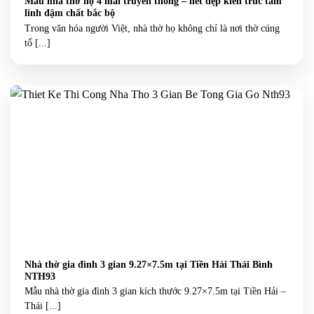
Mẫu nhà thờ họ 4 mái truyền thống – nét đẹp kiến trúc tâm
linh đậm chất bắc bộ
Trong văn hóa người Việt, nhà thờ họ không chỉ là nơi thờ cúng
tổ [...]
Nhà thờ gia đình 3 gian 9.27×7.5m tại Tiền Hải Thái Bình
NTH93
Mẫu nhà thờ gia đình 3 gian kích thước 9.27×7.5m tại Tiền Hải –
Thái [...]