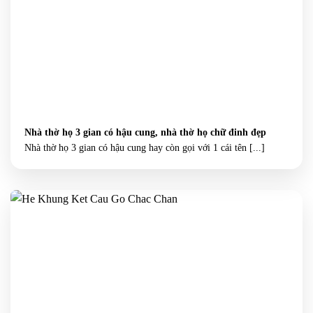
Nhà thờ họ 3 gian có hậu cung, nhà thờ họ chữ đinh đẹp
Nhà thờ họ 3 gian có hậu cung hay còn gọi với 1 cái tên [...]