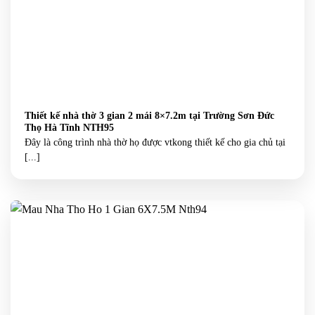
Thiết kế nhà thờ 3 gian 2 mái 8×7.2m tại Trường Sơn Đức
Thọ Hà Tĩnh NTH95
Đây là công trình nhà thờ họ được vtkong thiết kế cho gia chủ tại
[...]