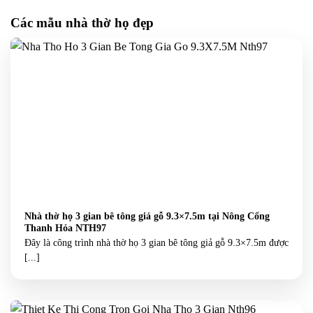
Các mẫu nhà thờ họ đẹp
Nhà thờ họ 3 gian bê tông giả gỗ 9.3×7.5m tại Nông Cống
Thanh Hóa NTH97
Đây là công trình nhà thờ họ 3 gian bê tông giả gỗ 9.3×7.5m được
[...]