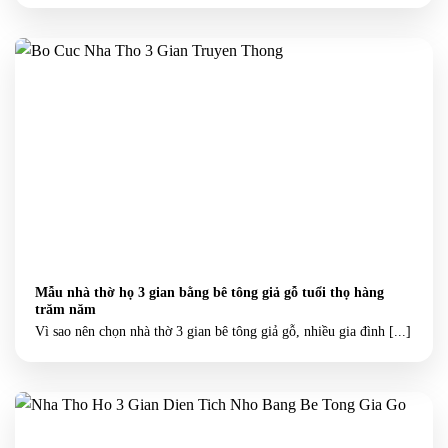
Mẫu nhà thờ họ 3 gian bằng bê tông giả gỗ tuổi thọ hàng
trăm năm
Vì sao nên chọn nhà thờ 3 gian bê tông giả gỗ, nhiều gia đình [...]