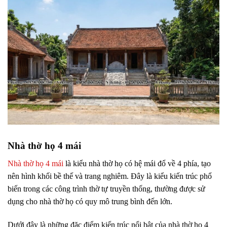
Nhà thờ họ 4 mái
Nhà thờ họ 4 mái
là kiểu nhà thờ họ có hệ mái đổ về 4 phía, tạo
nên hình khối bề thế và trang nghiêm. Đây là kiểu kiến trúc phổ
biến trong các công trình thờ tự truyền thống, thường được sử
dụng cho nhà thờ họ có quy mô trung bình đến lớn.
Dưới đây là những đặc điểm kiến trúc nổi bật của nhà thờ họ 4