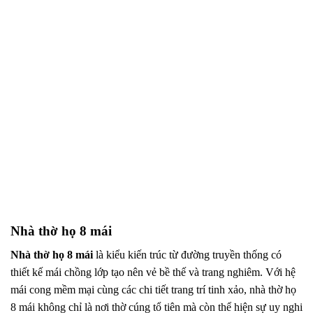
Nhà thờ họ 8 mái
Nhà thờ họ 8 mái
là kiểu kiến trúc từ đường truyền thống có
thiết kế mái chồng lớp tạo nên vẻ bề thế và trang nghiêm. Với hệ
mái cong mềm mại cùng các chi tiết trang trí tinh xảo, nhà thờ họ
8 mái không chỉ là nơi thờ cúng tổ tiên mà còn thể hiện sự uy nghi