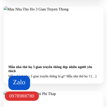
Mẫu nhà thờ họ 3 gian truyền thống đẹp nhiều người yêu
thích
Mẫu nhà thờ họ 3 gian truyền thống là gì? Mẫu nhà thờ họ 3 [...]
Zalo
0978988780