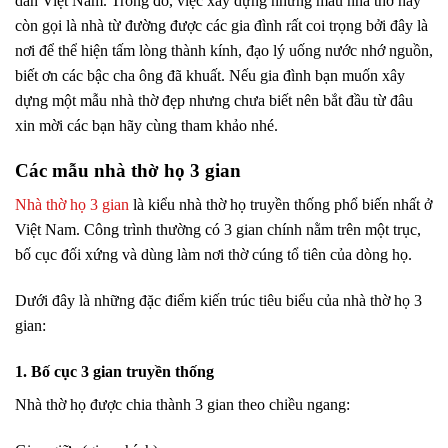
dân Việt Nam. Trong đó, việc xây dựng những mẫu nhà thờ hay
còn gọi là nhà từ đường được các gia đình rất coi trọng bởi đây là
nơi để thể hiện tấm lòng thành kính, đạo lý uống nước nhớ nguồn,
biết ơn các bậc cha ông đã khuất. Nếu gia đình bạn muốn xây
dựng một mẫu nhà thờ đẹp nhưng chưa biết nên bắt đầu từ đâu
xin mời các bạn hãy cùng tham khảo nhé.
Các mẫu nhà thờ họ 3 gian
Nhà thờ họ 3 gian
là kiểu nhà thờ họ truyền thống phổ biến nhất ở
Việt Nam. Công trình thường có 3 gian chính nằm trên một trục,
bố cục đối xứng và dùng làm nơi thờ cúng tổ tiên của dòng họ.
Dưới đây là những đặc điểm kiến trúc tiêu biểu của nhà thờ họ 3
gian:
1. Bố cục 3 gian truyền thống
Nhà thờ họ được chia thành 3 gian theo chiều ngang: