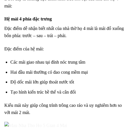
mái:
Hệ mái 4 phía đặc trưng
Đặc điểm dễ nhận biết nhất của nhà thờ họ 4 mái là mái đổ xuống
bốn phía: trước – sau – trái – phải.
Đặc điểm của hệ mái:
Các mái giao nhau tại đỉnh nóc trung tâm
Hai đầu mái thường có đao cong mềm mại
Độ dốc mái lớn giúp thoát nước tốt
Tạo hình kiến trúc bề thế và cân đối
Kiểu mái này giúp công trình trông cao ráo và uy nghiêm hơn so
với mái 2 mái.