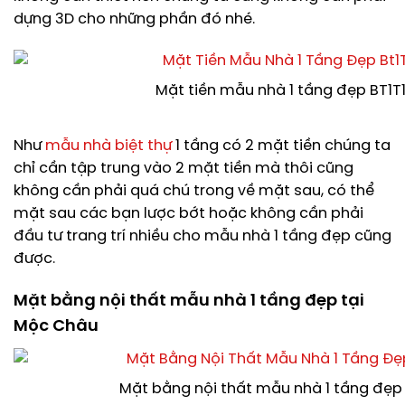
dựng 3D cho những phần đó nhé.
Mặt tiền mẫu nhà 1 tầng đẹp BT1T
Như
mẫu nhà biệt thự
1 tầng có 2 mặt tiền chúng ta
chỉ cần tập trung vào 2 mặt tiền mà thôi cũng
không cần phải quá chú trong về mặt sau, có thể
mặt sau các bạn lược bớt hoặc không cần phải
đầu tư trang trí nhiều cho mẫu nhà 1 tầng đẹp cũng
được.
Mặt bằng nội thất mẫu nhà 1 tầng đẹp tại
Mộc Châu
Mặt bằng nội thất mẫu nhà 1 tầng đẹp 