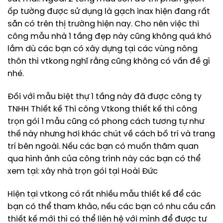
ốp tường được sử dụng là gạch inax hiện đang rất
sẵn có trên thị trường hiện nay. Cho nên việc thi
công mẫu nhà 1 tầng đẹp này cũng không quá khó
lắm dù các bạn có xây dựng tại các vùng nông
thôn thì vtkong nghĩ rằng cũng không có vấn đề gì
nhé.
Đối với mẫu biệt thự 1 tầng này đã được công ty
TNHH Thiết kế Thi công Vtkong thiết kế thi công
trọn gói 1 mẫu cũng có phong cách tương tự như
thế này nhưng hơi khác chút về cách bố trí và trang
trí bên ngoài. Nếu các bạn có muốn thăm quan
qua hình ảnh của công trình này các bạn có thể
xem tại: xây nhà trọn gói tại Hoài Đức
Hiện tại vtkong có rất nhiều mẫu thiết kế để các
bạn có thể tham khảo, nếu các bạn có nhu cầu cần
thiết kế mới thì có thể liên hệ với mình để được tư