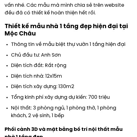
vấn nhé. Các mẫu mà mình chia sẻ trên website
đều đã có thiết kế hoàn thiện hết rồi.
Thiết kế mẫu nhà 1 tầng đẹp hiện đại tại
Mộc Châu
Thông tin về mẫu biệt thự vườn 1 tầng hiện đại
Chủ đầu tư: Anh Sơn
Diện tích đất: Rất rộng
Diện tích nhà: 12x15m
Diện tích xây dựng: 130m2
Tổng kinh phí xây dựng dự kiến: 700 triệu
Nội thất: 3 phòng ngủ, 1 phòng thờ, 1 phòng
khách, 2 vệ sinh, 1 bếp
Phối cảnh 3D và mặt bằng bố trí nội thất mẫu