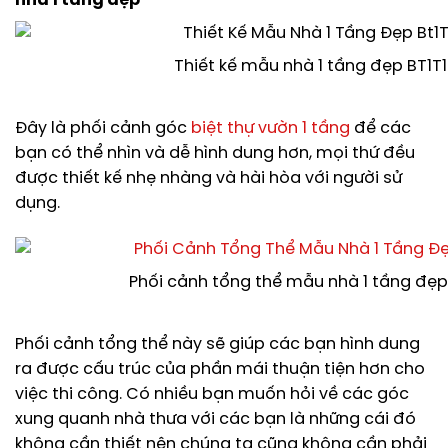
nhà 1 tầng đẹp
Thiết kế mẫu nhà 1 tầng đẹp BT1T
Đây là phối cảnh góc
biệt thự vườn 1 tầng
để các
bạn có thể nhìn và dễ hình dung hơn, mọi thứ đều
được thiết kế nhẹ nhàng và hài hòa với người sử
dụng.
Phối cảnh tổng thể mẫu nhà 1 tầng đẹp
Phối cảnh tổng thể này sẽ giúp các bạn hình dung
ra được cấu trúc của phần mái thuận tiện hơn cho
việc thi công. Có nhiều bạn muốn hỏi về các góc
xung quanh nhà thưa với các bạn là những cái đó
không cần thiết nên chúng ta cũng không cần phải