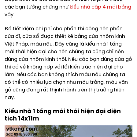
các bạn tưởng chừng như
kiểu nhà cấp 4 mái bằng
vậy.
Để tiết kiệm chi phí cho phần thi công nên phần
cửa đi, cửa sổ được thiết kế bằng cửa nhôm kính
Việt Pháp, màu nâu. Đây cũng là kiểu nhà 1 tầng
mái thái hiện đại cho nên chúng ta cũng chỉ nên
dùng cửa nhôm kính thôi. Nếu các bạn dùng cửa gỗ
thì có vẻ không hợp với lối kiến trúc hiện đại cho
lắm. Nếu các bạn không thích màu nâu chúng ta
có thể có nhiều lựa chọn như màu trắng, màu vân
gỗ cũng đang rất thịnh hành trên thị trường hiện
nay.
Kiểu nhà 1 tầng mái thái hiện đại diện
tích 14x11m