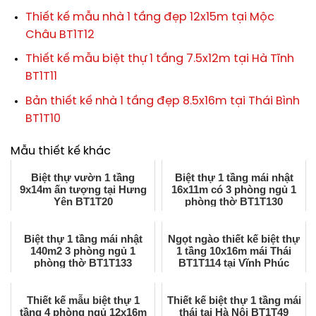
Thiết kế mẫu nhà 1 tầng đẹp 12x15m tại Mộc
Châu BT1T12
Thiết kế mẫu biệt thự 1 tầng 7.5x12m tại Hà Tĩnh
BT1T11
Bản thiết kế nhà 1 tầng đẹp 8.5x16m tại Thái Bình
BT1T10
Mẫu thiết kế khác
Biệt thự vườn 1 tầng
Biệt thự 1 tầng mái nhật
9x14m ấn tượng tại Hưng
16x11m có 3 phòng ngủ 1
Yên BT1T20
phòng thờ BT1T130
Biệt thự 1 tầng mái nhật
Ngọt ngào thiết kế biệt thự
140m2 3 phòng ngủ 1
1 tầng 10x16m mái Thái
phòng thờ BT1T133
BT1T114 tại Vĩnh Phúc
Thiết kế mẫu biệt thự 1
Thiết kế biệt thự 1 tầng mái
tầng 4 phòng ngủ 12x16m
thái tại Hà Nội BT1T49