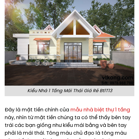
Kiểu Nhà 1 Tầng Mái Thái Giá Rẻ Bt1T13
Đây là mặt tiền chính của
mẫu nhà biệt thự 1 tầng
này, nhìn từ mặt tiền chúng ta có thể thấy bên tay
trái các bạn giống như kiểu mái bằng và bên tay
phải là mái thái. Tông màu chủ đạo là tông màu