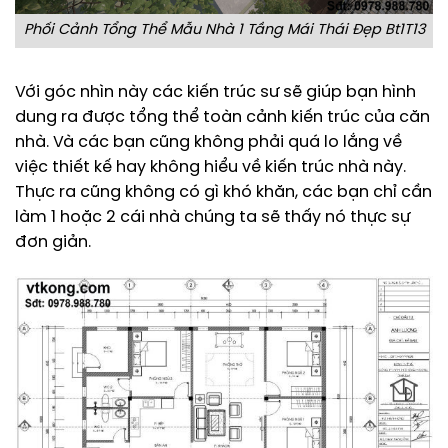
Phối Cảnh Tổng Thể Mẫu Nhà 1 Tầng Mái Thái Đẹp Bt1T13
Với góc nhìn này các kiến trúc sư sẽ giúp bạn hình
dung ra được tổng thể toàn cảnh kiến trúc của căn
nhà. Và các bạn cũng không phải quá lo lắng về
việc thiết kế hay không hiểu về kiến trúc nhà này.
Thực ra cũng không có gì khó khăn, các bạn chỉ cần
làm 1 hoặc 2 cái nhà chúng ta sẽ thấy nó thực sự
đơn giản.