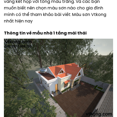
vàng kết họp với tông màu trắng. Và các bạn
muốn biết nên chọn màu sơn nào cho gia đình
mình có thể tham khảo bài viết: Màu sơn Vtkong
nhất hiện nay
Thông tin về mẫu nhà 1 tầng mái thái