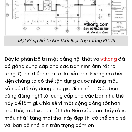
Mặt Bằng Bố Trí Nội Thất Biệt Thự 1 Tầng Bt1T13
Đây là phần bố trí mặt bằng nội thất và
vtkong
đã
cố gắng cung cấp cho các bạn hình ảnh rất rõ
ràng. Quan điểm của tôi là nếu bạn không có điều
kiện chúng ta có thể tận dụng được những mẫu
sẵn có để xây dựng cho gia đình mình. Các bạn
cũng đừng nghĩ tôi cung cấp cho các bạn như thế
này để làm gì. Chia sẻ vì một cộng đồng tốt hơn
mà thôi, một xã hội tốt hơn. Nếu các bạn thấy rằng
mẫu nhà 1 tầng mái thái này đẹp thì có thể chia sẻ
với bạn bè nhé. Xin trân trọng cám ơn!