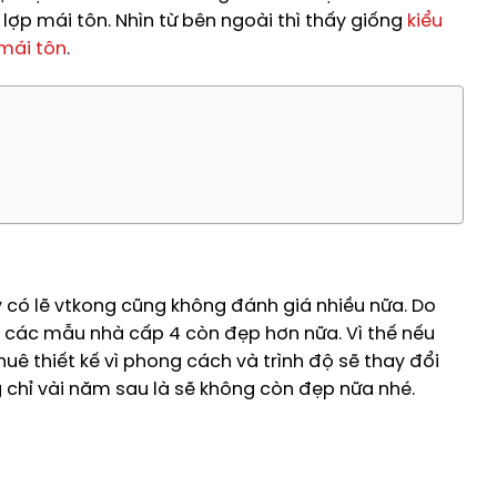
lợp mái tôn. Nhìn từ bên ngoài thì thấy giống
kiểu
mái tôn
.
 có lẽ vtkong cũng không đánh giá nhiều nữa. Do
ều các mẫu nhà cấp 4 còn đẹp hơn nữa. Vì thế nếu
uê thiết kế vì phong cách và trình độ sẽ thay đổi
chỉ vài năm sau là sẽ không còn đẹp nữa nhé.