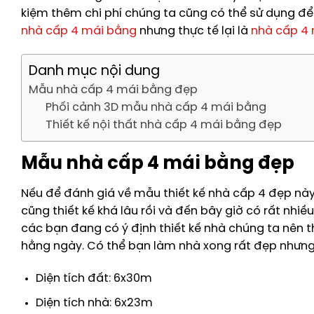
kiệm thêm chi phí chúng ta cũng có thể sử dụng để 
nhà cấp 4 mái bằng
nhưng thực tế lại là
nhà cấp 4 
Danh mục nội dung
Mẫu nhà cấp 4 mái bằng đẹp
Phối cảnh 3D mẫu nhà cấp 4 mái bằng
Thiết kế nội thất nhà cấp 4 mái bằng đẹp
Mẫu nhà cấp 4 mái bằng đẹp
Nếu để đánh giá về mẫu thiết kế nhà cấp 4 đẹp này
cũng thiết kế khá lâu rồi và đến bây giờ có rất nhi
các bạn đang có ý định thiết kế nhà chúng ta nên th
hằng ngày. Có thể bạn làm nhà xong rất đẹp nhưng 
Diện tích đất: 6x30m
Diện tích nhà: 6x23m