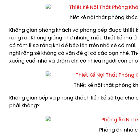
Thiết kế nội thất phòng khá
Không gian phòng khách và phòng bếp được thiết k
rộng rãi. Không giống như những mẫu thiết kế mà 
có tâm lí sợ rằng khi để bếp lên trên nhà sẽ có mùi. 
nghĩ rằng sẽ không có vấn đề gì cả các bạn nhé. 
xuống cuối nhà và thậm chí có nhiều người còn cho 
Thiết kế nội thất phòng 
Không gian bếp và phòng khách liền kề sẽ tạo cho 
phải không?
Phòng ăn nhà c