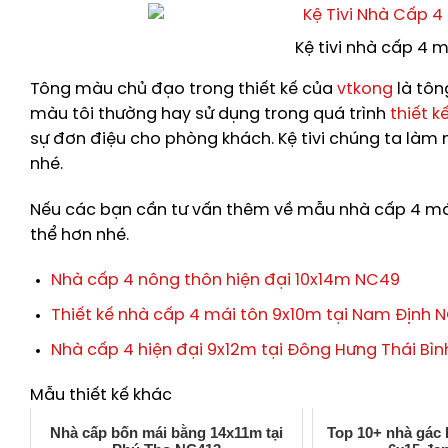
Kệ tivi nhà cấp 4 
Tông màu chủ đạo trong thiết kế của
vtkong
là tô
màu tôi thường hay sử dụng trong quá trình
thiết k
sự đơn điệu cho phòng khách. Kệ tivi chúng ta làm 
nhé.
Nếu các bạn cần tư vấn thêm về mẫu nhà cấp 4 mái
thể hơn nhé.
Nhà cấp 4 nông thôn hiện đại 10x14m NC49
Thiết kế nhà cấp 4 mái tôn 9x10m tại Nam Định 
Nhà cấp 4 hiện đại 9x12m tại Đông Hưng Thái Bì
Mẫu thiết kế khác
Nhà cấp bốn mái bằng 14x11m tại
Top 10+ nhà gác