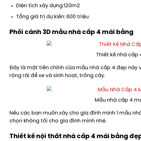
Diện tích xây dựng:120m2
Tổng giá trị dự kiến: 600 triệu
Phối cảnh 3D mẫu nhà cấp 4 mái bằng
Thiết kế nhà cấp
Đây là mặt tiền chính của mẫu nhà cấp 4 đẹp này v
rộng rãi để xe và sinh hoạt, trồng cây.
Mẫu nhà cấp 4 má
Nếu các bạn muốn xây cho gia đình mình 1 mẫu nhà 
chọn không tồi cho gia đình mình nhé.
Thiết kế nội thất nhà cấp 4 mái bằng đẹ