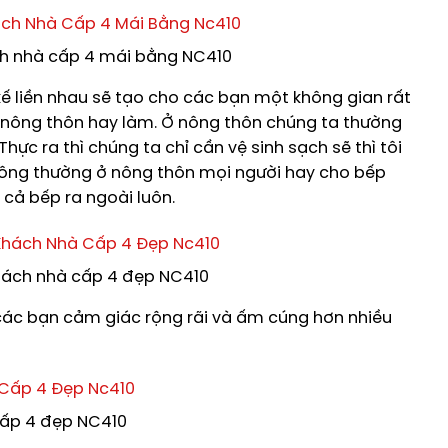
ch nhà cấp 4 mái bằng NC410
ế liền nhau sẽ tạo cho các bạn một không gian rất
ở nông thôn hay làm. Ở nông thôn chúng ta thường
Thực ra thì chúng ta chỉ cần vệ sinh sạch sẽ thì tôi
Thông thường ở nông thôn mọi người hay cho bếp
cả bếp ra ngoài luôn.
khách nhà cấp 4 đẹp NC410
các bạn cảm giác rộng rãi và ấm cúng hơn nhiều
ấp 4 đẹp NC410