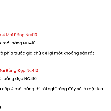
 4 mái bằng NC410
à phía trước gia chủ để lại một khoảng sân rất
i bằng đẹp NC410
cấp 4 mái bằng thì tôi nghĩ rằng đây sẽ là một lựa
p