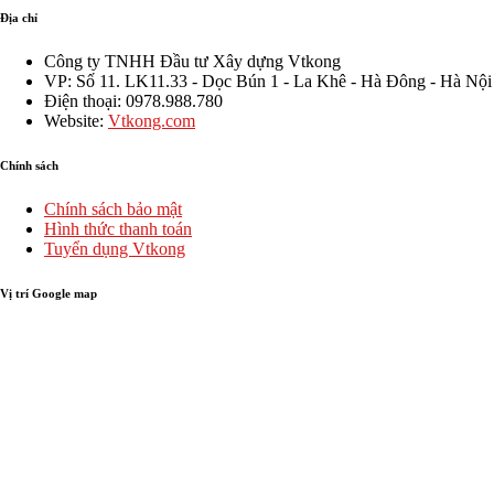
Địa chỉ
Công ty TNHH Đầu tư Xây dựng Vtkong
VP: Số 11. LK11.33 - Dọc Bún 1 - La Khê - Hà Đông - Hà Nội
Điện thoại: 0978.988.780
Website:
Vtkong.com
Chính sách
Chính sách bảo mật
Hình thức thanh toán
Tuyển dụng Vtkong
Vị trí Google map