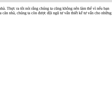
 nhà. Thực ra tôi nói rằng chúng ta cũng không nên làm thế vì nếu bạn
a căn nhà, chúng ta còn được đội ngũ tư vấn thiết kế tư vấn cho những