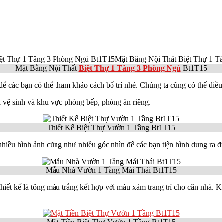
Mặt Bằng Nội Thất
Biệt Thự 1 Tầng 3 Phòng Ngủ
Bt1T15
 các bạn có thể tham khảo cách bố trí nhé. Chúng ta cũng có thể điều
à vệ sinh và khu vực phòng bếp, phòng ăn riêng.
Thiết Kế Biệt Thự Vườn 1 Tầng Bt1T15
 nhiều hình ảnh cũng như nhiều góc nhìn để các bạn tiện hình dung ra đ
Mẫu Nhà Vườn 1 Tầng Mái Thái Bt1T15
thiết kế là tông màu trắng kết hợp với màu xám trang trí cho căn nhà. 
Mặt Tiền Biệt Thự Vườn 1 Tầng Bt1T15