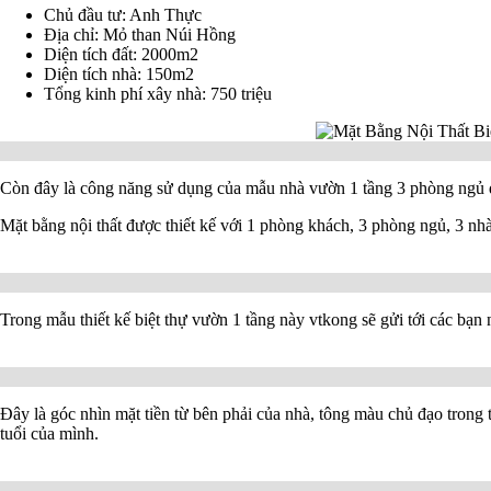
Chủ đầu tư: Anh Thực
Địa chỉ: Mỏ than Núi Hồng
Diện tích đất: 2000m2
Diện tích nhà: 150m2
Tổng kinh phí xây nhà: 750 triệu
Còn đây là công năng sử dụng của mẫu nhà vườn 1 tầng 3 phòng ngủ để
Mặt bằng nội thất được thiết kế với 1 phòng khách, 3 phòng ngủ, 3 nh
Trong mẫu thiết kế biệt thự vườn 1 tầng này vtkong sẽ gửi tới các bạn
Đây là góc nhìn mặt tiền từ bên phải của nhà, tông màu chủ đạo trong 
tuổi của mình.