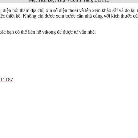
điện hỏi thăm địa chỉ, xin số điện thoai và lên xem khảo sát và đo lại
iệc thiết kế. Không chỉ được xem trước căn nhà cùng với kích thước củ
ác bạn có thể liên hệ vtkong để được tư vấn nhé.
BT1T87