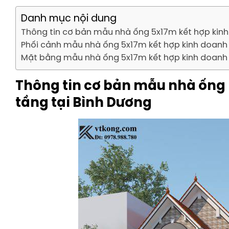
Danh mục nội dung
Thông tin cơ bản mẫu nhà ống 5x17m kết hợp kinh
Phối cảnh mẫu nhà ống 5x17m kết hợp kinh doan
Mặt bằng mẫu nhà ống 5x17m kết hợp kinh doanh 
Thông tin cơ bản mẫu nhà ống 
tầng tại Bình Dương