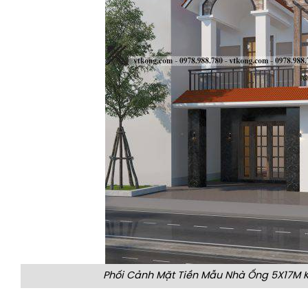
Phối Cảnh Mặt Tiền Mẫu Nhà Ống 5X17M K