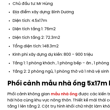
Chủ đầu tư: Mr Hùng
Địa điểm xây dựng: Bình Dương
Diện tích: 4.5x17m
Diện tích tầng 1: 76m2
Diện tích tầng 2: 72.3m2
Tổng diện tích: 148.3m2
Kinh phí xây dựng dự kiến: 800 – 900 triệu
Tầng 1: 1 phòng khách , 1 phòng bếp – ăn , 1 phòn
Tầng 2: 2 phòng ngủ, 1 phòng thờ và 1 nhà vệ sin
Phối cảnh mẫu nhà ống 5x17m 
Phối cảnh không gian
mẫu nhà ống
được các kiến t
hài hòa cùng khu vực nông thôn. Thiết kế mái thái có 
tầng 1 lên tầng 2. Cột trụ hình khối chữ nhật làm kh