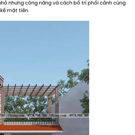
nhỏ nhưng công năng và cách bố trí phối cảnh cùng
kế mặt tiền.