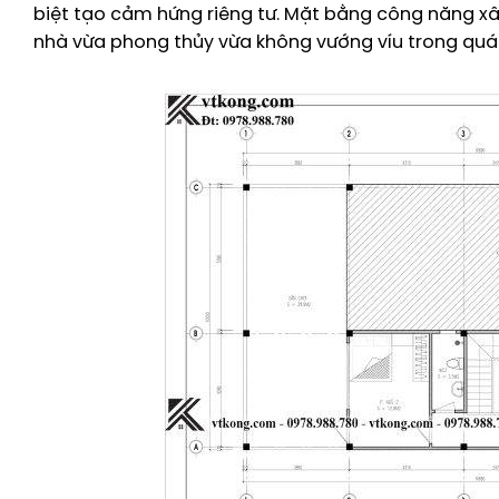
biệt tạo cảm hứng riêng tư. Mặt bằng công năng xây
nhà vừa phong thủy vừa không vướng víu trong quá t