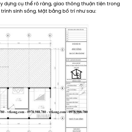
 dựng cụ thể rõ ràng, giao thông thuận tiện trong
rình sinh sống. Mặt bằng bố trí như sau: