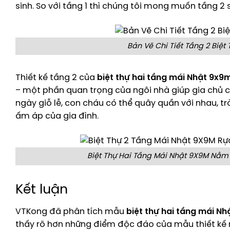
sinh. So với tầng 1 thì chúng tôi mong muốn tầng 2 s
Bản Vẽ Chi Tiết Tầng 2 Biệt
Thiết kế tầng 2 của
biệt thự hai tầng mái Nhật 9x9
– một phần quan trọng của ngôi nhà giúp gia chủ c
ngày giỗ lễ, con cháu có thể quây quần với nhau, 
ấm áp của gia đình.
Biệt Thự Hai Tầng Mái Nhật 9X9M Nằm
Kết luận
VTKong đã phân tích mẫu
biệt thự hai tầng mái N
thấy rõ hơn những điểm độc đáo của mẫu thiết kế 