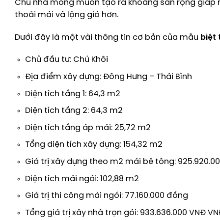
Chủ nhà mong muốn tạo ra khoảng sân rộng giáp mặ
thoải mái và lộng gió hơn.
Dưới đây là một vài thông tin cơ bản của mẫu
biệt
Chủ đầu tư: Chú Khôi
Địa điểm xây dựng: Đông Hưng – Thái Bình
Diện tích tầng 1: 64,3 m2
Diện tích tầng 2: 64,3 m2
Diện tích tầng áp mái: 25,72 m2
Tổng diện tích xây dựng: 154,32 m2
Giá trị xây dựng theo m2 mái bê tông: 925.920.
Diện tích mái ngói: 102,88 m2
Giá trị thi công mái ngói: 77.160.000 đồng
Tổng giá trị xây nhà trọn gói: 933.636.000 VNĐ V