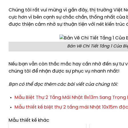
Chúng tôi rất vui mừng vì gần đây, thị trường Việt
cực hơn vì bên cạnh sự chắc chắn, thống nhất của 
được thiện cảm nhờ sự thuận tiện với
nét kiến trúc 
Bản Vẽ Chi Tiết Tầng 1 Của Bi
Nếu bạn vẫn còn thắc mắc hay cần nhờ đến sự tư vấn
chúng tôi
để nhận được sự phục vụ nhanh nhất!
Bạn có thể đọc thêm các bài viết của chúng tôi:
Mẫu Biệt Thự 2 Tầng Mái Nhật 8x13m Sang Trọng 
Mẫu thiết kế biệt thự 2 tầng mái Nhật 10x15m độ
Mẫu thiết kế khác