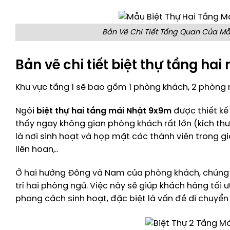
Bản Vẽ Chi Tiết Tổng Quan Của Mẫ
Bản vẽ chi tiết biệt thự tầng ha
Khu vực tầng 1 sẽ bao gồm 1 phòng khách, 2 phòng n
Ngôi
biệt thự hai tầng mái Nhật 9x9m
được thiết kế
thấy ngay không gian phòng khách rất lớn (kích th
là nơi sinh hoạt và họp mặt các thành viên trong gi
liên hoan,..
Ở hai hướng Đông và Nam của phòng khách, chúng t
trí hai phòng ngủ. Việc này sẽ giúp khách hàng tối ư
phong cách sinh hoạt, đặc biệt là vấn đề di chuyển 