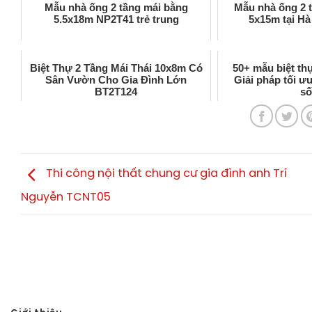
Mẫu nhà ống 2 tầng mái bằng
Mẫu nhà ống 2 
5.5x18m NP2T41 trẻ trung
5x15m tại H
Biệt Thự 2 Tầng Mái Thái 10x8m Có
50+ mẫu biệt thự
Sân Vườn Cho Gia Đình Lớn
Giải pháp tối ư
BT2T124
s
Thi công nội thất chung cư gia đình anh Trí
Nguyễn TCNT05