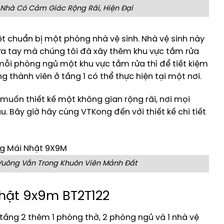
hà Có Cảm Giác Rộng Rãi, Hiện Đại
t chuẩn bị một phòng nhà vệ sinh. Nhà vệ sinh này
ửa tay mà chúng tôi đã xây thêm khu vực tắm rửa
mỗi phòng ngủ một khu vực tắm rửa thì để tiết kiệm
 thành viên ở tầng 1 có thể thực hiện tại một nơi.
 muốn thiết kế một không gian rộng rãi, nơi mọi
u. Bây giờ hãy cùng VTKong đến với thiết kế chi tiết
Vuông Vắn Trong Khuôn Viên Mảnh Đất
nhật 9x9m BT2T122
 tầng 2 thêm 1 phòng thờ, 2 phòng ngủ và 1 nhà vệ