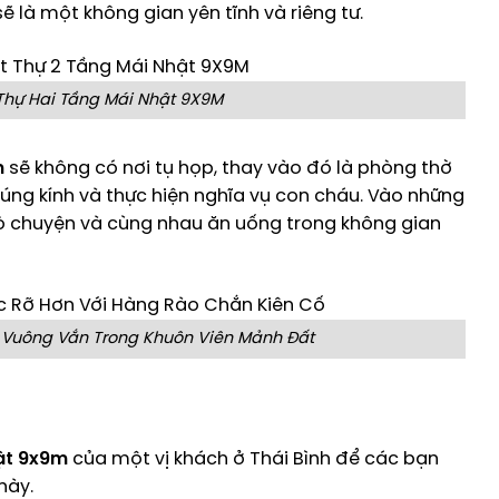
ẽ là một không gian yên tĩnh và riêng tư.
 Thự Hai Tầng Mái Nhật 9X9M
m
sẽ không có nơi tụ họp, thay vào đó là phòng thờ
úng kính và thực hiện nghĩa vụ con cháu.
Vào những
trò chuyện và cùng nhau ăn uống trong không gian
 Vuông Vắn Trong Khuôn Viên Mảnh Đất
hật 9x9m
của một vị khách ở Thái Bình để các bạn
này.