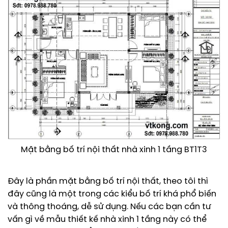
Mặt bằng bố trí nội thất nhà xinh 1 tầng BT1T3
Đây là phần mặt bằng bố trí nội thất, theo tôi thì
đây cũng là một trong các kiểu bố trí khá phổ biến
và thông thoáng, dễ sử dụng. Nếu các bạn cần tư
vấn gì về mẫu thiết kế nhà xinh 1 tầng này có thể