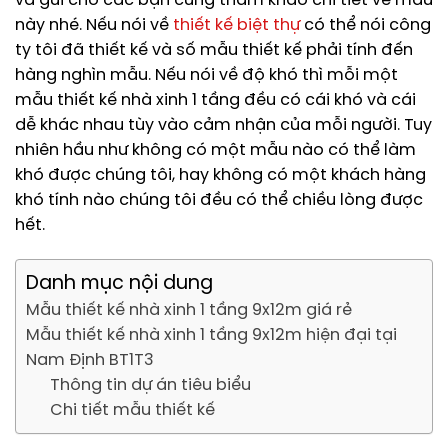
và gửi cho các bạn cùng tham khảo chi tiết về mẫu
này nhé. Nếu nói về
thiết kế biệt thự
có thể nói công
ty tôi đã thiết kế và số mẫu thiết kế phải tính đến
hàng nghìn mẫu. Nếu nói về độ khó thì mỗi một
mẫu thiết kế nhà xinh 1 tầng đều có cái khó và cái
dễ khác nhau tùy vào cảm nhận của mỗi người. Tuy
nhiên hầu như không có một mẫu nào có thể làm
khó được chúng tôi, hay không có một khách hàng
khó tính nào chúng tôi đều có thể chiều lòng được
hết.
Danh mục nội dung
Mẫu thiết kế nhà xinh 1 tầng 9x12m giá rẻ
Mẫu thiết kế nhà xinh 1 tầng 9x12m hiện đại tại
Nam Định BT1T3
Thông tin dự án tiêu biểu
Chi tiết mẫu thiết kế