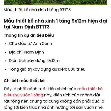
Mẫu thiết kế nhà xinh 1 tầng BT1T3
Mẫu thiết kế nhà xinh 1 tầng 9x12m hiện đại
tại Nam Định BT1T3
Thông tin dự án tiêu biểu
Chủ đầu tư: Anh Xanh
Địa chỉ: Nam Định
Diện tích xây dựng: 9x12m
Tổng giá trị xây dựng dự kiến: 600 triệu
Chi tiết mẫu thiết kế
Đây là phối cảnh mặt tiền chính của
mẫu thiết kế
biệt thự vườn 1 tầng
này, diện tích của mảnh đất
rất rộng nên chúng ta cũng không cần phải quá lo
lắng tới kiến trúc nhà ảnh hưởng tới sân vườn nhé.