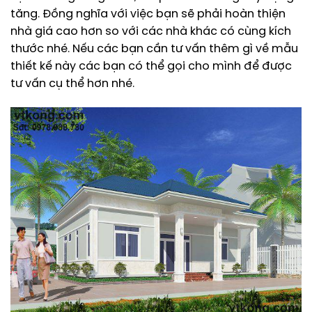
tăng. Đồng nghĩa với việc bạn sẽ phải hoàn thiện
nhà giá cao hơn so với các nhà khác có cùng kích
thước nhé. Nếu các bạn cần tư vấn thêm gì về mẫu
thiết kế này các bạn có thể gọi cho mình để được
tư vấn cụ thể hơn nhé.