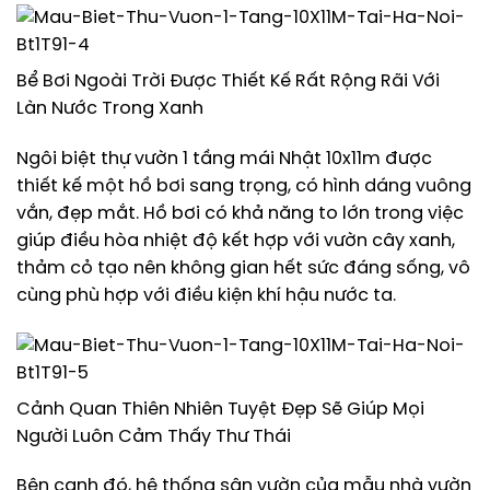
Bể Bơi Ngoài Trời Được Thiết Kế Rất Rộng Rãi Với
Làn Nước Trong Xanh
Ngôi biệt thự vườn 1 tầng mái Nhật 10x11m được
thiết kế một hồ bơi sang trọng, có hình dáng vuông
vắn, đẹp mắt. Hồ bơi có khả năng to lớn trong việc
giúp điều hòa nhiệt độ kết hợp với vườn cây xanh,
thảm cỏ tạo nên không gian hết sức đáng sống, vô
cùng phù hợp với điều kiện khí hậu nước ta.
Cảnh Quan Thiên Nhiên Tuyệt Đẹp Sẽ Giúp Mọi
Người Luôn Cảm Thấy Thư Thái
Bên cạnh đó, hệ thống sân vườn của mẫu nhà vườn