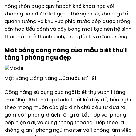
nông thôn được quy hoạch khá khoa học với
khoảng sân được lát gạch thẻ sạch sẽ, khoảng đất
quanh tường và khu vực phía trước bếp được trồng
cây hoa tiểu cảnh và cây bóng mát tạo nên hệ sinh
thái mát mẻ, thanh bình, trong lành và đáng sống.
Mặt bằng công năng của mẫu biệt thự 1
tầng 1 phòng ngủ đẹp
Mặt Bằng Công Năng Của Mẫu Bt1T91
Công năng sử dụng của ngôi biệt thự vườn 1 tầng
mái Nhật 10x11m đẹp được thiết kế đầy đủ, tiện nghi
theo mong muốn của gia đình chủ đầu tư đưa ra
gồm có 1 phòng khách rộng rãi kết hợp với phòng
bếp hiện đại, vô cùng thông thoáng. Tiếp theo là
không gian 1 phòng ngủ master và 1 phòng làm việc