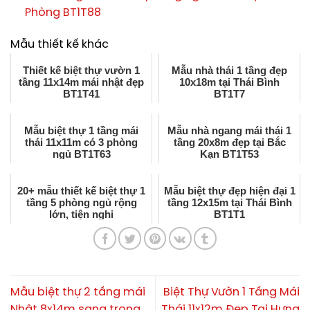
Phòng BT1T88
Mẫu thiết kế khác
Thiết kế biệt thự vườn 1
Mẫu nhà thái 1 tầng đẹp
tầng 11x14m mái nhật đẹp
10x18m tại Thái Bình
BT1T41
BT1T7
Mẫu biệt thự 1 tầng mái
Mẫu nhà ngang mái thái 1
thái 11x11m có 3 phòng
tầng 20x8m đẹp tại Bắc
ngủ BT1T63
Kạn BT1T53
20+ mẫu thiết kế biệt thự 1
Mẫu biệt thự đẹp hiện đại 1
tầng 5 phòng ngủ rộng
tầng 12x15m tại Thái Bình
lớn, tiện nghi
BT1T1
Mẫu biệt thự 2 tầng mái
Biệt Thự Vườn 1 Tầng Mái
Nhật 8x14m sang trọng
Thái 11x12m Đẹp Tại Hưng