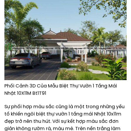
Phối Cảnh 3D Của Mẫu Biệt Thự Vườn 1 Tầng Mái
Nhật 10X11M Bt1T91
Sự phối hợp màu sắc cũng là một trong những yếu
tố khiến ngôi biệt thự vườn 1 tầng mái Nhật 10x11m
đẹp trở nên thu hút. Với sự kết hợp màu sắc đơn
giản không rườm rà, màu mè. Trên nền trắng làm