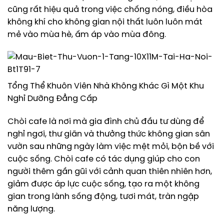
cũng rất hiệu quả trong việc chống nóng, điều hòa
không khí cho không gian nội thất luôn luôn mát
mẻ vào mùa hè, ấm áp vào mùa đông.
Tổng Thể Khuôn Viên Nhà Không Khác Gì Một Khu
Nghỉ Dưỡng Đẳng Cấp
Chòi cafe là nơi mà gia đình chủ đầu tư dùng để
nghỉ ngơi, thư giãn và thưởng thức không gian sân
vườn sau những ngày làm việc mệt mỏi, bộn bề với
cuộc sống. Chòi cafe có tác dụng giúp cho con
người thêm gần gũi với cảnh quan thiên nhiên hơn,
giảm được áp lực cuộc sống, tạo ra một không
gian trong lành sống động, tươi mát, tràn ngập
năng lượng.