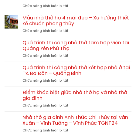
phí
gỗ
TGNT25
ở
Chức năng bình luận bị tắt
xây
hay
Chi
nhà
gỗ
phí
thờ
Mẫu nhà thờ họ 4 mái đẹp – Xu hướng thiết
tự
xây
họ
kế chuẩn phong thủy
nhiên?
nhà
chi
So
ở
Chức năng bình luận bị tắt
thờ
tiết
sánh
Mẫu
họ
từ
chi
nhà
60m2,
Quá trình thi công nhà thờ tam hợp viện tại
A-
tiết
thờ
70m2,
Quảng Yên Phú Thọ
Z
họ
80m2
ở
Chức năng bình luận bị tắt
4
hết
Quá
mái
bao
trình
đẹp
Quá trình thi công nhà thờ kết hợp nhà ở tại
nhiêu?
thi
–
Tx. Ba Đồn – Quảng Bình
công
Xu
ở
Chức năng bình luận bị tắt
nhà
hướng
Quá
thờ
thiết
trình
tam
Điểm khác biệt giữa nhà thờ họ và nhà thờ
kế
thi
hợp
gia đình
chuẩn
công
viện
phong
ở
Chức năng bình luận bị tắt
nhà
tại
thủy
Điểm
thờ
Quảng
khác
kết
Nhà thờ gia đình Anh Thức Chị Thúy tại Vân
Yên
biệt
hợp
Xuân – Vĩnh Tường – Vĩnh Phúc TGNT24
Phú
giữa
nhà
Thọ
ở
Chức năng bình luận bị tắt
nhà
ở
Nhà