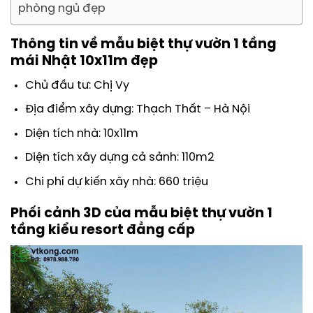
phòng ngủ đẹp
Thông tin về mẫu biệt thự vườn 1 tầng
mái Nhật 10x11m đẹp
Chủ đầu tư: Chị Vy
Địa điểm xây dựng: Thạch Thất – Hà Nội
Diện tích nhà: 10x11m
Diện tích xây dựng cả sảnh: 110m2
Chi phí dự kiến xây nhà: 660 triệu
Phối cảnh 3D của mẫu biệt thự vườn 1
tầng kiểu resort đẳng cấp