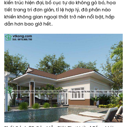
kiến trúc hiện đại, bố cục tự do không gò bó, họa
tiết trang trí đơn giản, tỉ lệ hợp lý, đã phần nào
khiến không gian ngoại thất trở nên nổi bật, hấp
dẫn hơn bao giờ hết..