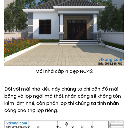
Mái nhà cấp 4 đẹp NC42
Đối với mái nhà kiểu này chúng ta chỉ cần đổ mái
bằng và lợp ngói mà thôi, nhân công sẽ không tốn
kém lắm nhé, còn phần lợp thì chúng ta tính nhân
công cho thợ lợp riêng.