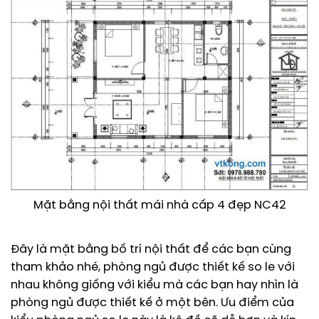
Mặt bằng nội thất mái nhà cấp 4 đẹp NC42
Đây là mặt bằng bố trí nội thất để các bạn cùng
tham khảo nhé, phòng ngủ được thiết kế so le với
nhau không giống với kiểu mà các bạn hay nhìn là
phòng ngủ được thiết kế ở một bên. Ưu điểm của