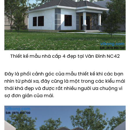
Thiết kế mẫu nhà cấp 4 đẹp tại Vân Đình NC42
Đây là phối cảnh góc của mẫu thiết kế khi các bạn
nhìn từ phái xa, đây cũng là một trong các kiểu mái
thái khá đẹp và được rất nhiều người ưa chuộng vì
sợ đơn giản của mái.