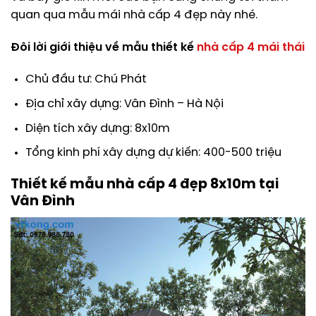
quan qua mẫu mái nhà cấp 4 đẹp này nhé.
Đôi lời giới thiệu về mẫu thiết kế
nhà cấp 4 mái thái
Chủ đầu tư: Chú Phát
Địa chỉ xây dựng: Vân Đình – Hà Nội
Diện tích xây dựng: 8x10m
Tổng kinh phí xây dựng dự kiến: 400-500 triệu
Thiết kế mẫu nhà cấp 4 đẹp 8x10m tại
Vân Đình