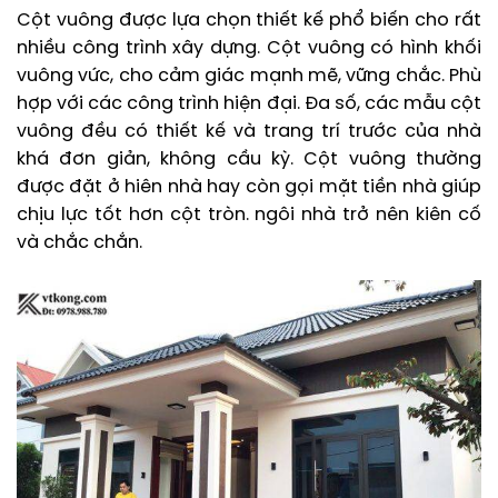
Cột vuông được lựa chọn thiết kế phổ biến cho rất
nhiều công trình xây dựng. Cột vuông có hình khối
vuông vức, cho cảm giác mạnh mẽ, vững chắc. Phù
hợp với các công trình hiện đại. Đa số, các mẫu cột
vuông đều có thiết kế và trang trí trước của nhà
khá đơn giản, không cầu kỳ. Cột vuông thường
được đặt ở hiên nhà hay còn gọi mặt tiền nhà giúp
chịu lực tốt hơn cột tròn. ngôi nhà trở nên kiên cố
và chắc chắn.