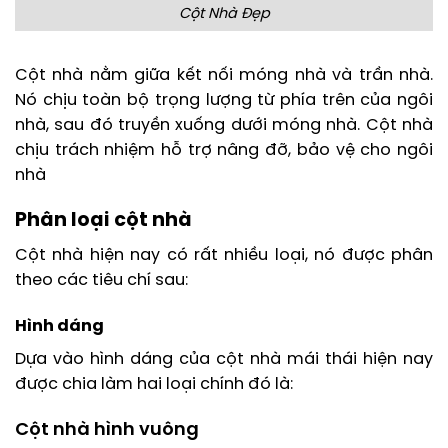
Cột Nhà Đẹp
Cột nhà nằm giữa kết nối móng nhà và trần nhà.
Nó chịu toàn bộ trọng lượng từ phía trên của ngôi
nhà, sau đó truyền xuống dưới móng nhà. Cột nhà
chịu trách nhiệm hỗ trợ nâng đỡ, bảo vệ cho ngôi
nhà
Phân loại cột nhà
Cột nhà hiện nay có rất nhiều loại, nó được phân
theo các tiêu chí sau:
Hình dáng
Dựa vào hình dáng của cột nhà mái thái hiện nay
được chia làm hai loại chính đó là:
Cột nhà hình vuông