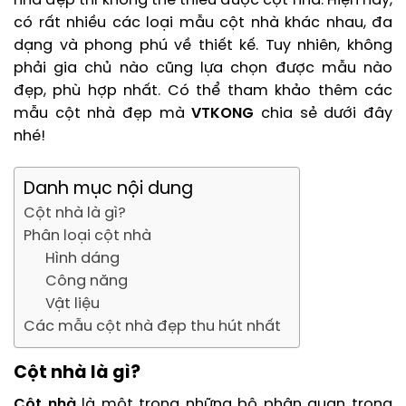
nhà đẹp thì không thể thiếu được cột nhà. Hiện nay,
có rất nhiều các loại mẫu cột nhà khác nhau, đa
dạng và phong phú về thiết kế. Tuy nhiên, không
phải gia chủ nào cũng lựa chọn được mẫu nào
đẹp, phù hợp nhất. Có thể tham khảo thêm các
mẫu cột nhà đẹp mà
VTKONG
chia sẻ dưới đây
nhé!
Danh mục nội dung
Cột nhà là gì?
Phân loại cột nhà
Hình dáng
Công năng
Vật liệu
Các mẫu cột nhà đẹp thu hút nhất
Cột nhà là gì?
Cột nhà
là một trong những bộ phận quan trọng