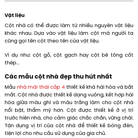
Vật liệu
Cột nhà có thể được làm từ nhiều nguyên vật liệu
khác nhau. Dựa vào vật liệu làm cột mà người ta
cũng gọi tên cột theo tên của vật liệu.
Ví dụ như: cột gỗ, cột gạch hay cột bê tông cốt
thép…
Các mẫu cột nhà đẹp thu hút nhất
Mẫu
nhà mái thái cấp 4
thiết kế khá hài hòa và bắt
mắt. Cột nhà được thiết kế dạng vuông, kết hợp hài
hòa giữa màu ghi và màu trắng làm cho cột nhà
nổi bật, thẩm mỹ hơn. Cột được thiết kế ở vị trí
trước hiên nhà, cho cảm giác chắc chắn, vững chãi.
Tận dụng vị trí của cột nhà để thiết kế bóng đèn,
tiện lợi cho nhu cầu sử dụng của gia chủ.