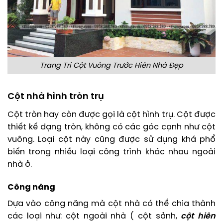
Trang Trí Cột Vuông Trước Hiên Nhà Đẹp
Cột nhà hình tròn trụ
Cột tròn hay còn được gọi là cột hình trụ. Cột được
thiết kế dạng tròn, không có các góc cạnh như cột
vuông. Loại cột này cũng được sử dụng khá phổ
biến trong nhiều loại công trình khác nhau ngoài
nhà ở.
Công năng
Dựa vào công năng mà cột nhà có thể chia thành
các loại như: cột ngoài nhà ( cột sảnh,
cột hiên