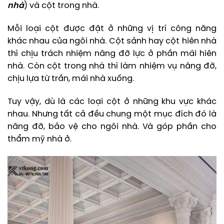
nhà
) và cột trong nhà.
Mỗi loại cột được đặt ở những vị trí công năng
khác nhau của ngôi nhà. Cột sảnh hay cột hiên nhà
thì chịu trách nhiệm nâng đỡ lực ở phần mái hiên
nhà. Còn cột trong nhà thì làm nhiệm vụ nâng đỡ,
chịu lựa từ trần, mái nhà xuống.
Tuy vậy, dù là các loại cột ở những khu vực khác
nhau. Nhưng tất cả đều chung một mục đích đó là
nâng đỡ, bảo vệ cho ngôi nhà. Và góp phần cho
thẩm mỹ nhà ở.