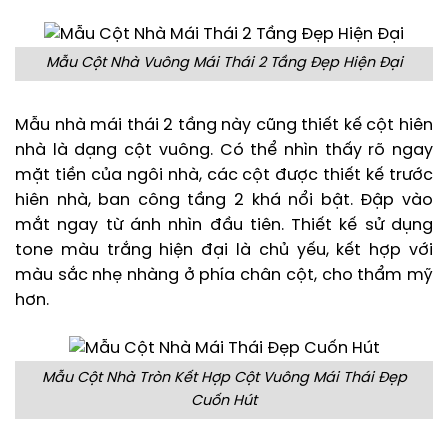
Mẫu Cột Nhà Vuông Mái Thái 2 Tầng Đẹp Hiện Đại
Mẫu nhà mái thái 2 tầng này cũng thiết kế cột hiên
nhà là dạng cột vuông. Có thể nhìn thấy rõ ngay
mặt tiền của ngôi nhà, các cột được thiết kế trước
hiên nhà, ban công tầng 2 khá nổi bật. Đập vào
mắt ngay từ ánh nhìn đầu tiên. Thiết kế sử dụng
tone màu trắng hiện đại là chủ yếu, kết hợp với
màu sắc nhẹ nhàng ở phía chân cột, cho thẩm mỹ
hơn.
Mẫu Cột Nhà Tròn Kết Hợp Cột Vuông Mái Thái Đẹp
Cuốn Hút