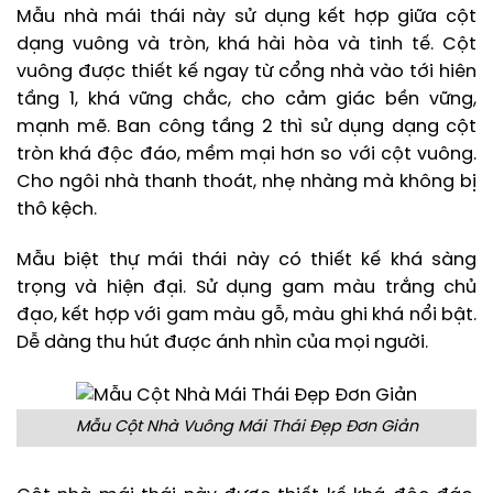
Mẫu nhà mái thái này sử dụng kết hợp giữa cột
dạng vuông và tròn, khá hài hòa và tinh tế. Cột
vuông được thiết kế ngay từ cổng nhà vào tới hiên
tầng 1, khá vững chắc, cho cảm giác bền vững,
mạnh mẽ. Ban công tầng 2 thì sử dụng dạng cột
tròn khá độc đáo, mềm mại hơn so với cột vuông.
Cho ngôi nhà thanh thoát, nhẹ nhàng mà không bị
thô kệch.
Mẫu biệt thự mái thái này có thiết kế khá sàng
trọng và hiện đại. Sử dụng gam màu trắng chủ
đạo, kết hợp với gam màu gỗ, màu ghi khá nổi bật.
Dễ dàng thu hút được ánh nhìn của mọi người.
Mẫu Cột Nhà Vuông Mái Thái Đẹp Đơn Giản