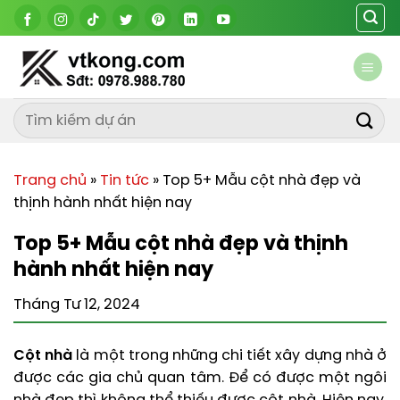
Chuyển
đến
nội
dung
Trang chủ
»
Tin tức
»
Top 5+ Mẫu cột nhà đẹp và
thịnh hành nhất hiện nay
Top 5+ Mẫu cột nhà đẹp và thịnh
hành nhất hiện nay
Tháng Tư 12, 2024
Cột nhà
là một trong những chi tiết xây dựng nhà ở
được các gia chủ quan tâm. Để có được một ngôi