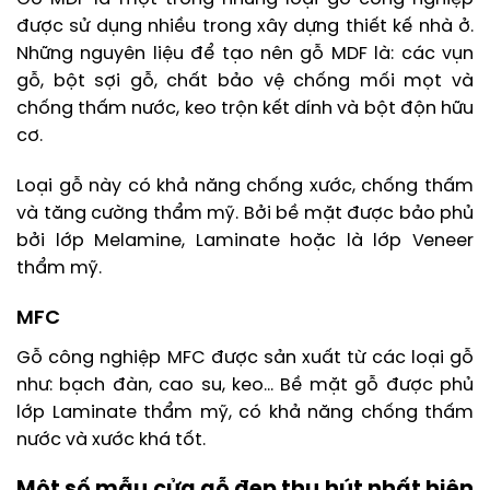
được sử dụng nhiều trong xây dựng thiết kế nhà ở.
Những nguyên liệu để tạo nên gỗ MDF là: các vụn
gỗ, bột sợi gỗ, chất bảo vệ chống mối mọt và
chống thấm nước, keo trộn kết dính và bột độn hữu
cơ.
Loại gỗ này có khả năng chống xước, chống thấm
và tăng cường thẩm mỹ. Bởi bề mặt được bảo phủ
bởi lớp Melamine, Laminate hoặc là lớp Veneer
thẩm mỹ.
MFC
Gỗ công nghiệp MFC được sản xuất từ các loại gỗ
như: bạch đàn, cao su, keo… Bề mặt gỗ được phủ
lớp Laminate thẩm mỹ, có khả năng chống thấm
nước và xước khá tốt.