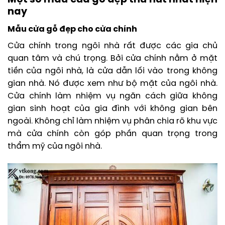
Một số mẫu cửa gỗ đẹp thu hút nhất hiện
nay
Mẫu cửa gỗ đẹp cho cửa chính
Cửa chính trong ngôi nhà rất được các gia chủ
quan tâm và chú trọng. Bởi cửa chính nằm ở mặt
tiền của ngôi nhà, là cửa dẫn lối vào trong không
gian nhà. Nó được xem như bộ mặt của ngôi nhà.
Cửa chính làm nhiệm vụ ngăn cách giữa không
gian sinh hoạt của gia đình với không gian bên
ngoài. Không chỉ làm nhiệm vụ phân chia rõ khu vực
mà cửa chính còn góp phần quan trọng trong
thẩm mỹ của ngôi nhà.