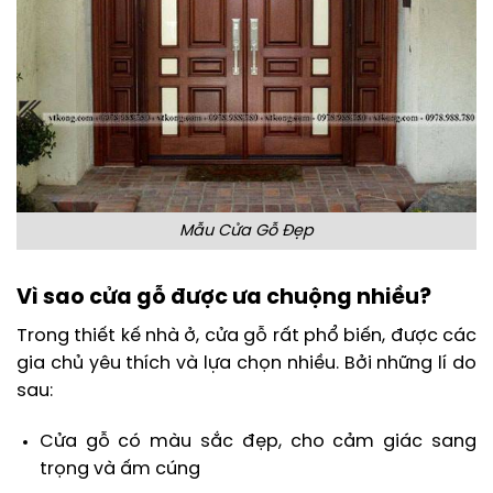
Mẫu Cửa Gỗ Đẹp
Vì sao cửa gỗ được ưa chuộng nhiều?
Trong thiết kế nhà ở, cửa gỗ rất phổ biến, được các
gia chủ yêu thích và lựa chọn nhiều. Bởi những lí do
sau:
Cửa gỗ có màu sắc đẹp, cho cảm giác sang
trọng và ấm cúng