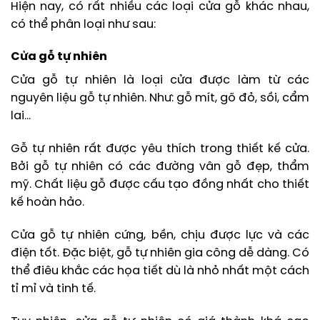
Hiện nay, có rất nhiều các loại cửa gỗ khác nhau,
có thể phân loại như sau:
Cửa gỗ tự nhiên
Cửa gỗ tự nhiên là loại cửa được làm từ các
nguyên liệu gỗ tự nhiên. Như: gỗ mít, gõ đỏ, sồi, cẩm
lai…
Gỗ tự nhiên rất được yêu thích trong thiết kế cửa.
Bởi gỗ tự nhiên có các đường vân gỗ đẹp, thẩm
mỹ. Chất liệu gỗ được cấu tạo đồng nhất cho thiết
kế hoàn hảo.
Cửa gỗ tự nhiên cứng, bền, chịu được lực và các
điện tốt. Đặc biệt, gỗ tự nhiên gia công dễ dàng. Có
thể điêu khắc các họa tiết dù là nhỏ nhất một cách
tỉ mỉ và tinh tế.