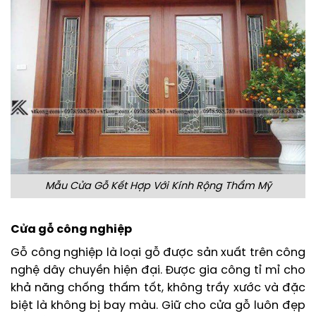
Mẫu Cửa Gỗ Kết Hợp Với Kính Rộng Thẩm Mỹ
Cửa gỗ công nghiệp
Gỗ công nghiệp là loại gỗ được sản xuất trên công
nghệ dây chuyền hiện đại. Được gia công tỉ mỉ cho
khả năng chống thấm tốt, không trầy xước và đặc
biệt là không bị bay màu. Giữ cho cửa gỗ luôn đẹp