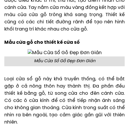
được điêu khắc tỉ mỉ, thu hút, tạo điểm nhấn cho
cánh cửa. Tay nắm cửa màu vàng đồng kết hợp với
màu của cửa gỗ trông khá sang trọng. Thiết kế
cũng có các chi tiết đường rãnh để tạo nên hình
khối trang trí khác nhau cho cửa gỗ.
Mẫu cửa gỗ cho thiết kế cửa sổ
Mẫu Cửa Sổ Gỗ Đẹp Đơn Giản
Loại cửa sổ gỗ này khá truyền thống, có thể bắt
gặp ở cả nông thôn hay thành thị. Đa phần đều
thiết kế bằng gỗ, từ song cửa cho đên cánh cửa.
Có các ô cửa kính để có thể tiếp nhận ánh sáng
cho không gian thoáng. Cửa kính trong suất có thể
nhìn ra bên ngoài, tạo cảm giác gần gũi với thiên
nhiên.