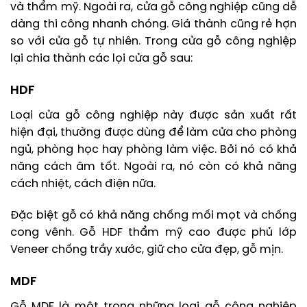
và thẩm mỹ. Ngoài ra, cửa gỗ công nghiệp cũng dễ
dàng thi công nhanh chóng. Giá thành cũng rẻ hợn
so với cửa gỗ tự nhiên. Trong cửa gỗ công nghiệp
lại chia thành các lọi cửa gỗ sau:
HDF
Loại cửa gỗ công nghiệp này được sản xuất rất
hiện đại, thường được dùng để làm cửa cho phòng
ngủ, phòng học hay phòng làm việc. Bởi nó có khả
năng cách âm tốt. Ngoài ra, nó còn có khả năng
cách nhiệt, cách điện nữa.
Đặc biệt gỗ có khả năng chống mối mọt và chống
cong vênh. Gỗ HDF thẩm mỹ cao được phủ lớp
Veneer chống trầy xước, giữ cho cửa đẹp, gỗ mịn.
MDF
Gỗ MDF là một trong những loại gỗ công nghiệp