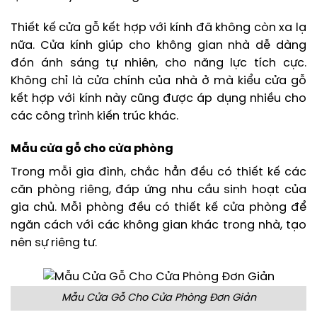
Thiết kế cửa gỗ kết hợp với kính đã không còn xa lạ
nữa. Cửa kính giúp cho không gian nhà dễ dàng
đón ánh sáng tự nhiên, cho năng lực tích cực.
Không chỉ là cửa chính của nhà ở mà kiểu cửa gỗ
kết hợp với kính này cũng được áp dụng nhiều cho
các công trình kiến trúc khác.
Mẫu cửa gỗ cho cửa phòng
Trong mỗi gia đình, chắc hẳn đều có thiết kế các
căn phòng riêng, đáp ứng nhu cầu sinh hoạt của
gia chủ. Mỗi phòng đều có thiết kế cửa phòng để
ngăn cách với các không gian khác trong nhà, tạo
nên sự riêng tư.
Mẫu Cửa Gỗ Cho Cửa Phòng Đơn Giản