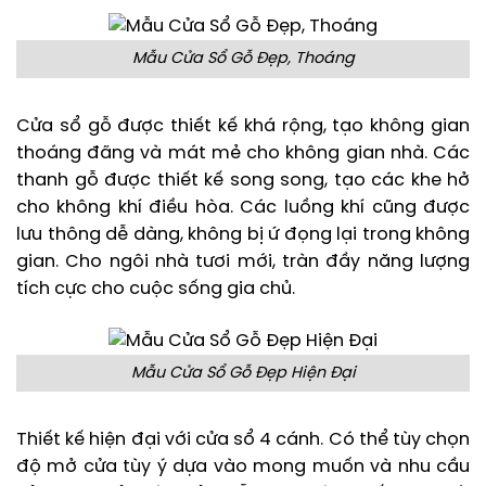
Mẫu Cửa Sổ Gỗ Đẹp, Thoáng
Cửa sổ gỗ được thiết kế khá rộng, tạo không gian
thoáng đãng và mát mẻ cho không gian nhà. Các
thanh gỗ được thiết kế song song, tạo các khe hở
cho không khí điều hòa. Các luồng khí cũng được
lưu thông dễ dàng, không bị ứ đọng lại trong không
gian. Cho ngôi nhà tươi mới, tràn đầy năng lượng
tích cực cho cuộc sống gia chủ.
Mẫu Cửa Sổ Gỗ Đẹp Hiện Đại
Thiết kế hiện đại với cửa sổ 4 cánh. Có thể tùy chọn
độ mở cửa tùy ý dựa vào mong muốn và nhu cầu