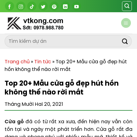
Chuyển
đến
nội
dung
Trang chủ
»
Tin tức
»
Top 20+ Mẫu cửa gỗ đẹp hút
hồn không thể nào rời mắt
Top 20+ Mẫu cửa gỗ đẹp hút hồn
không thể nào rời mắt
Tháng Mười Hai 20, 2021
Cửa gỗ
đã có từ rất xa xưa, đến hiện nay vẫn còn
tồn tại và ngày một phát triển hơn. Cửa gỗ rất đa