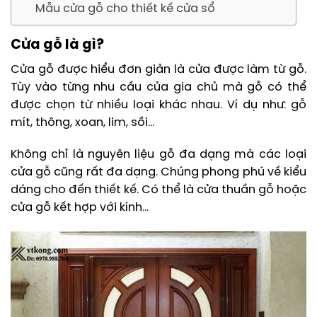
Mẫu cửa gỗ cho thiết kế cửa sổ
Cửa gỗ là gì?
Cửa gỗ được hiểu đơn giản là cửa được làm từ gỗ.
Tùy vào từng nhu cầu của gia chủ mà gỗ có thể
được chọn từ nhiều loại khác nhau. Ví dụ như: gỗ
mít, thông, xoan, lim, sồi…
Không chỉ là nguyên liệu gỗ đa dạng mà các loại
cửa gỗ cũng rất đa dạng. Chúng phong phú về kiểu
dáng cho đến thiết kế. Có thể là cửa thuần gỗ hoặc
cửa gỗ kết hợp với kính…