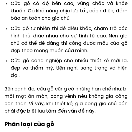
Cửa gỗ có độ bền cao, vững chắc và khỏe
khoắn. Có khả năng chịu lực tốt, cách điện, đảm
bảo an toàn cho gia chủ
Cửa gỗ tự nhiên thì dễ điêu khắc, chạm trỗ các
hình thù khác nhau cho sự tinh tế cao. Nên gia
chủ có thể dễ dàng thi công được mẫu cửa gỗ
đẹp theo mong muốn của mình.
Cửa gỗ công nghiệp cho nhiều thiết kế mới lạ,
đẹp và thẩm mỹ, tiện nghi, sang trọng và hiện
đại.
Bên cạnh đó, cửa gỗ cũng có những hạn chế như: bị
mối mọt ăn mòn, cong vênh nếu không gia công
cẩn thận. Vì vậy, khi thiết kế, gia công gia chủ cần
phải đặc biệt lưu tâm đến vấn đề này.
Phân loại cửa gỗ