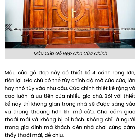
Mẫu Cửa Gỗ Đẹp Cho Cửa Chính
Mẫu cửa gỗ đẹp này có thiết kế 4 cánh rộng lớn,
tiện lợi. Gia chủ có thể tùy chỉnh độ mở của cửa, lớn
hay nhỏ tùy vào nhu cầu. Cửa chính thiết kế rộng và
cao luôn là ưu tiên của nhiều gia chủ. Bởi với thiết
kế này thì không gian trong nhà sẽ được sáng sủa
và thông thoáng hơn khi mở cửa. Cho cảm giác
thoải mái và không bị bí bách. Không chỉ là người
trong gia đình mà khách đến nhà chơi cũng cảm
thấy thoải mái, dễ chịu.