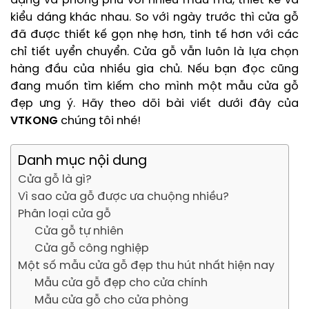
dạng và phong phú với nhiều mẫu mã, thiết kế và
kiểu dáng khác nhau. So với ngày trước thì cửa gỗ
đã được thiết kế gọn nhẹ hơn, tinh tế hơn với các
chỉ tiết uyển chuyển. Cửa gỗ vẫn luôn là lựa chọn
hàng đầu của nhiều gia chủ. Nếu bạn đọc cũng
đang muốn tìm kiếm cho mình một mẫu cửa gỗ
đẹp ưng ý. Hãy theo dõi bài viết dưới đây của
VTKONG
chúng tôi nhé!
Danh mục nội dung
Cửa gỗ là gì?
Vì sao cửa gỗ được ưa chuộng nhiều?
Phân loại cửa gỗ
Cửa gỗ tự nhiên
Cửa gỗ công nghiệp
Một số mẫu cửa gỗ đẹp thu hút nhất hiện nay
Mẫu cửa gỗ đẹp cho cửa chính
Mẫu cửa gỗ cho cửa phòng