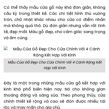
Có thể thấy mẫu cửa gỗ này khá đơn giản, không
cầu kỳ trong thiết kế. Các chi tiết hình thù vuông
tròn, chữ nhật khác nhau cho cửa có điểm nhấn
mà không quá thô. Dù đơn giản nhưng vẫn rất tinh
tế, đẹp mắt. Màu gỗ đẹp, cho cảm giác sang trọng
và ấm cúng.
Mẫu Của Gỗ Đẹp Cho Cửa Chính Với 4 Cánh Rộng Kết
Hợp Với Kính
Đây là một trong những mẫu cửa gỗ kết hợp với
kính khá phổ biến hiện nay. Nó cho không gian
thoáng đãng và sáng sủa. Theo phong thủy, cửa
chính thiết kế rộng và cao sẽ đón được nhiều tài
lộc và may mắn cho gia chủ.