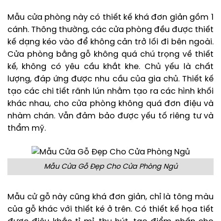
Mẫu cửa phòng này có thiết kế khá đơn giản gồm 1
cánh. Thông thường, các cửa phòng đều được thiết
kế dạng kéo vào để không cản trở lối đi bên ngoài.
Cửa phòng bằng gỗ không quá chú trọng về thiết
kế, không có yêu cầu khắt khe. Chủ yếu là chất
lượng, đáp ứng được nhu cầu của gia chủ. Thiết kế
tạo các chi tiết rãnh lún nhằm tạo ra các hình khối
khác nhau, cho cửa phòng không quá đơn điệu và
nhàm chán. Vẫn đảm bảo được yếu tố riêng tư và
thẩm mỹ.
Mẫu Cửa Gỗ Đẹp Cho Cửa Phòng Ngủ
Mẫu cử gỗ này cũng khá đơn giản, chỉ là tông màu
của gỗ khác với thiết ké ở trên. Có thiết kế họa tiết