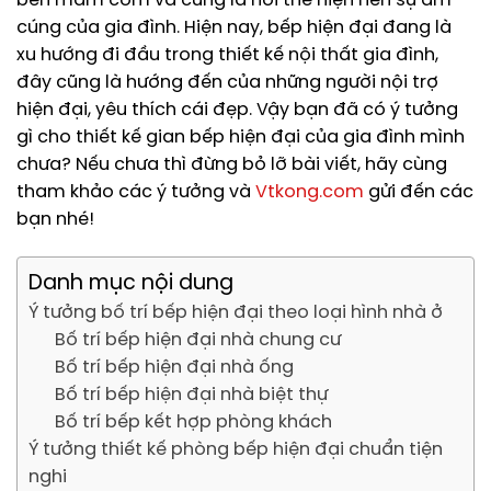
bên mâm cơm và cũng là nơi thể hiện nên sự ấm
cúng của gia đình.
Hiện nay, bếp hiện đại đang là
xu hướng đi đầu trong thiết kế nội thất gia đình,
đây cũng là hướng đến của những người nội trợ
hiện đại, yêu thích cái đẹp. Vậy bạn đã có ý tưởng
gì cho thiết kế gian bếp hiện đại của gia đình mình
chưa? Nếu chưa thì đừng bỏ lỡ bài viết, hãy cùng
tham khảo các ý tưởng và
Vtkong.com
gửi đến các
bạn nhé!
Danh mục nội dung
Ý tưởng bố trí bếp hiện đại theo loại hình nhà ở
Bố trí bếp hiện đại nhà chung cư
Bố trí bếp hiện đại nhà ống
Bố trí bếp hiện đại nhà biệt thự
Bố trí bếp kết hợp phòng khách
Ý tưởng thiết kế phòng bếp hiện đại chuẩn tiện
nghi