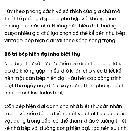
Tùy theo phong cách và sở thích của gia chủ mà
thiết kế phòng đẹp cho phù hợp với không gian
chung của căn nhà. Những bếp hiện đại thường
được nhiều gia chủ lựa chọn có thể kể đến như bếp
vintage, bếp hiện đại với tone sáng sang trọng.
Bố trí bếp hiện đại nhà biệt thự
Nhà biệt thự sở hữu ưu điểm về diện tích rộng lớn,
do đó không gặp nhiều khó khăn cho việc thiết kế
nên một căn bếp hiện đại. Hầu hết các công trình
biệt thự ngày nay được xây dựng theo phong cách
như Indochine, Industrial,…
Căn bếp hiện đại dành cho nhà biệt thự cần nhấn
mạnh và kiểu dáng, đường nét và chất liệu của các
vật dụng trong bếp, có thể tham khảo ý tưởng thiết
kế nhà bếp với đường cong hiện đại, tạo nên sự tinh