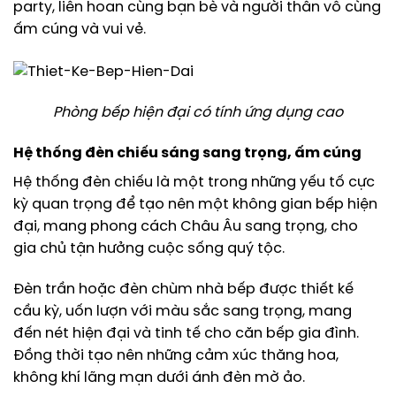
party, liên hoan cùng bạn bè và người thân vô cùng
ấm cúng và vui vẻ.
Phòng bếp hiện đại có tính ứng dụng cao
Hệ thống đèn chiếu sáng sang trọng, ấm cúng
Hệ thống đèn chiếu là một trong những yếu tố cực
kỳ quan trọng để tạo nên một không gian bếp hiện
đại, mang phong cách Châu Âu sang trọng, cho
gia chủ tận hưởng cuộc sống quý tộc.
Đèn trần hoặc đèn chùm nhà bếp được thiết kế
cầu kỳ, uốn lượn với màu sắc sang trọng, mang
đến nét hiện đại và tinh tế cho căn bếp gia đình.
Đồng thời tạo nên những cảm xúc thăng hoa,
không khí lãng mạn dưới ánh đèn mờ ảo.