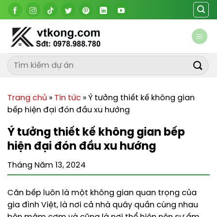
Chuyển
đến
nội
dung
Trang chủ
»
Tin tức
»
Ý tưởng thiết kế không gian
bếp hiện đại đón đầu xu hướng
Ý tưởng thiết kế không gian bếp
hiện đại đón đầu xu hướng
Tháng Năm 13, 2024
Căn bếp luôn là một không gian quan trọng của
gia đình Việt, là nơi cả nhà quây quần cùng nhau