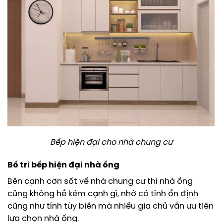
Bếp hiện đại cho nhà chung cư
Bố trí bếp hiện đại nhà ống
Bên cạnh cơn sốt về nhà chung cư thì nhà ống
cũng không hề kém cạnh gì, nhờ có tính ổn định
cũng như tính tùy biến mà nhiều gia chủ vẫn ưu tiên
lựa chọn nhà ống.