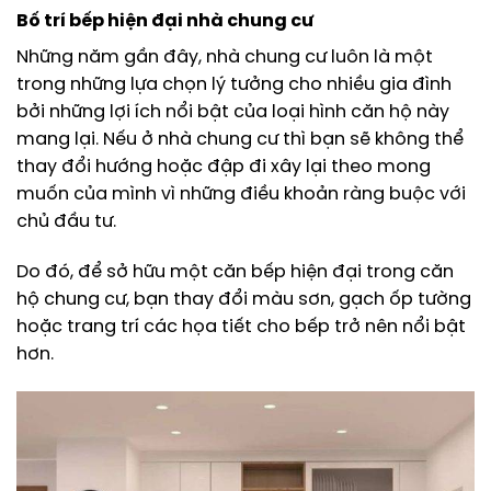
Bố trí bếp hiện đại nhà chung cư
Những năm gần đây, nhà chung cư luôn là một
trong những lựa chọn lý tưởng cho nhiều gia đình
bởi những lợi ích nổi bật của loại hình căn hộ này
mang lại. Nếu ở nhà chung cư thì bạn sẽ không thể
thay đổi hướng hoặc đập đi xây lại theo mong
muốn của mình vì những điều khoản ràng buộc với
chủ đầu tư.
Do đó, để sở hữu một căn bếp hiện đại trong căn
hộ chung cư, bạn thay đổi màu sơn, gạch ốp tường
hoặc trang trí các họa tiết cho bếp trở nên nổi bật
hơn.