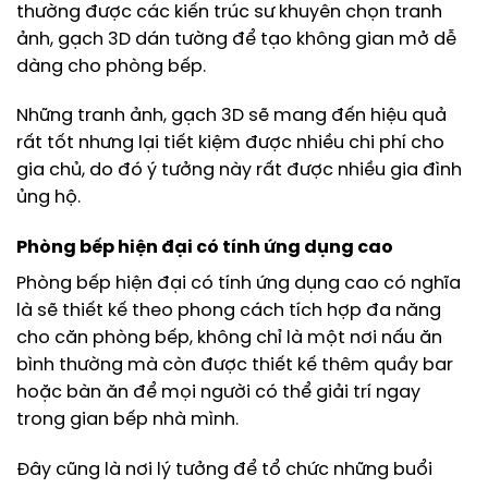
thường được các kiến trúc sư khuyên chọn tranh
ảnh, gạch 3D dán tường để tạo không gian mở dễ
dàng cho phòng bếp.
Những tranh ảnh, gạch 3D sẽ mang đến hiệu quả
rất tốt nhưng lại tiết kiệm được nhiều chi phí cho
gia chủ, do đó ý tưởng này rất được nhiều gia đình
ủng hộ.
Phòng bếp hiện đại có tính ứng dụng cao
Phòng bếp hiện đại có tính ứng dụng cao có nghĩa
là sẽ thiết kế theo phong cách tích hợp đa năng
cho căn phòng bếp, không chỉ là một nơi nấu ăn
bình thường mà còn được thiết kế thêm quầy bar
hoặc bàn ăn để mọi người có thể giải trí ngay
trong gian bếp nhà mình.
Đây cũng là nơi lý tưởng để tổ chức những buổi