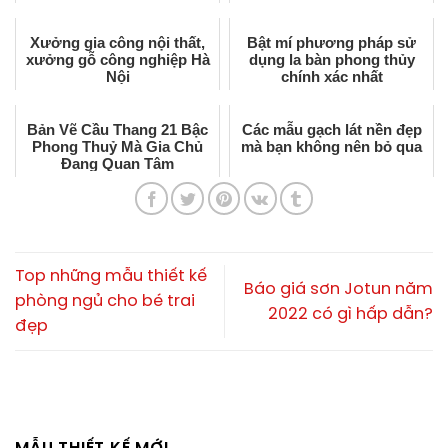
Xưởng gia công nội thất,
Bật mí phương pháp sử
xưởng gỗ công nghiệp Hà
dụng la bàn phong thủy
Nội
chính xác nhất
Bản Vẽ Cầu Thang 21 Bậc
Các mẫu gạch lát nền đẹp
Phong Thuỷ Mà Gia Chủ
mà bạn không nên bỏ qua
Đang Quan Tâm
Top những mẫu thiết kế
Báo giá sơn Jotun năm
phòng ngủ cho bé trai
2022 có gì hấp dẫn?
đẹp