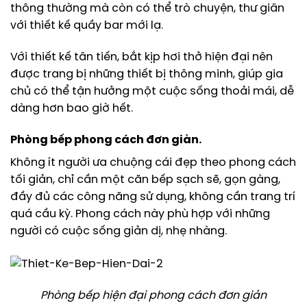
thông thường mà còn có thể trò chuyện, thư giãn
với thiết kế quầy bar mới lạ.
Với thiết kế tân tiến, bắt kịp hơi thở hiện đại nên
được trang bị những thiết bị thông minh, giúp gia
chủ có thể tận hưởng một cuộc sống thoải mái, dễ
dàng hơn bao giờ hết.
Phòng bếp phong cách đơn giản.
Không ít người ưa chuộng cái đẹp theo phong cách
tối giản, chỉ cần một căn bếp sạch sẽ, gọn gàng,
đầy đủ các công năng sử dụng, không cần trang trí
quá cầu kỳ. Phong cách này phù hợp với những
người có cuộc sống giản dị, nhẹ nhàng.
Phòng bếp hiện đại phong cách đơn giản