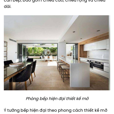
căn bếp, bao gồm chiều cao, chiều rộng và chiều
dài.
Phòng bếp hiện đại thiết kế mở
Ý tưởng bếp hiện đại theo phong cách thiết kế mở