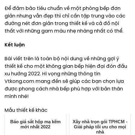
Để đảm bảo tiêu chuẩn về một phòng bếp đơn
giản nhưng vẫn đẹp thì chỉ cần tập trung vào các
đường nét đơn giản trong thiết kế và cả đồ nội
thất với những gam màu nhẹ nhàng nhất có thể.
Kết luận
Bài viết trên là toàn bộ nội dung về những gợi ý
thiết kế cho một không gian bếp hiện đại đón đầu
xu hướng 2022. Hi vọng những thông tin
Vtkong.com mang đến sẽ giúp các bạn chọn lựa
được phong cách nhà bếp phù hợp với bản thân
mình nhé!
Mẫu thiết kế khác
Báo giá sắt hộp mạ kẽm
Xây nhà trọn gói TPHCM -
mới nhất 2022
Giải pháp tối ưu cho mọi
nhà