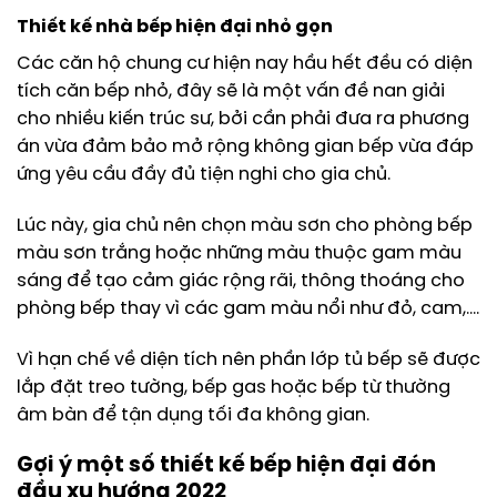
Thiết kế nhà bếp hiện đại nhỏ gọn
Các căn hộ chung cư hiện nay hầu hết đều có diện
tích căn bếp nhỏ, đây sẽ là một vấn đề nan giải
cho nhiều kiến trúc sư, bởi cần phải đưa ra phương
án vừa đảm bảo mở rộng không gian bếp vừa đáp
ứng yêu cầu đầy đủ tiện nghi cho gia chủ.
Lúc này, gia chủ nên chọn màu sơn cho phòng bếp
màu sơn trắng hoặc những màu thuộc gam màu
sáng để tạo cảm giác rộng rãi, thông thoáng cho
phòng bếp thay vì các gam màu nổi như đỏ, cam,….
Vì hạn chế về diện tích nên phần lớp tủ bếp sẽ được
lắp đặt treo tường, bếp gas hoặc bếp từ thường
âm bàn để tận dụng tối đa không gian.
Gợi ý một số thiết kế bếp hiện đại đón
đầu xu hướng 2022