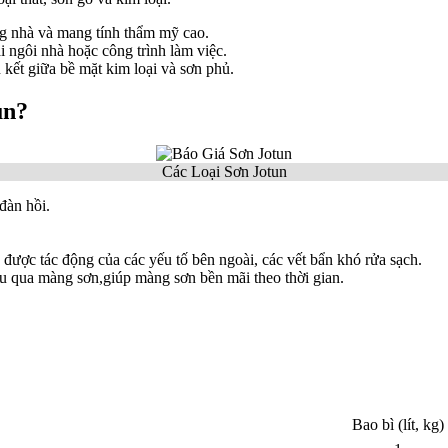
ng nhà và mang tính thẩm mỹ cao.
 ngôi nhà hoặc công trình làm việc.
n kết giữa bề mặt kim loại và sơn phủ.
un?
Các Loại Sơn Jotun
đàn hồi.
được tác động của các yếu tố bên ngoài, các vết bẩn khó rửa sạch.
 qua màng sơn,giúp màng sơn bền mãi theo thời gian.
Bao bì (lít, kg)