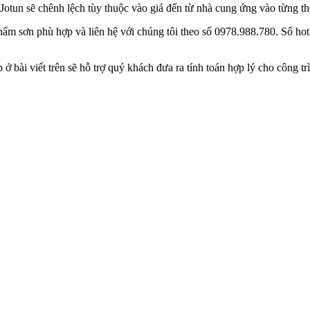
n Jotun sẽ chênh lệch tùy thuộc vào giá đến từ nhà cung ứng vào từng 
phẩm sơn phù hợp và liên hệ với chúng tôi theo số 0978.988.780. Số ho
ở bài viết trên sẽ hỗ trợ quý khách đưa ra tính toán hợp lý cho công tr