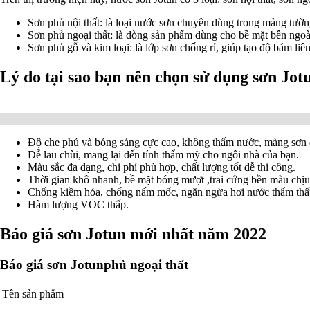
Sơn phủ nội thất: là loại nước sơn chuyên dùng trong mảng tườ
Sơn phủ ngoại thất: là dòng sản phẩm dùng cho bề mặt bên ngoài
Sơn phủ gỗ và kim loại: là lớp sơn chống rỉ, giúp tạo độ bám liê
Lý do tại sao bạn nên chọn sử dụng sơn Jot
Độ che phủ và bóng sáng cực cao, không thấm nước, màng sơn 
Dễ lau chùi, mang lại đến tính thẩm mỹ cho ngôi nhà của bạn.
Màu sắc đa dạng, chi phí phù hợp, chất lượng tốt dễ thi công.
Thời gian khô nhanh, bề mặt bóng mượt ,trai cứng bền màu chịu 
Chống kiềm hóa, chống nấm mốc, ngăn ngừa hơi nước thẩm thấu
Hàm lượng VOC thấp.
Báo giá sơn Jotun mới nhất năm 2022
Báo giá sơn Jotunphủ ngoại thất
Tên sản phẩm