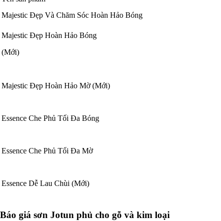
Majestic Đẹp Và Chăm Sóc Hoàn Hảo Bóng
Majestic Đẹp Hoàn Hảo Bóng
(Mới)
Majestic Đẹp Hoàn Hảo Mờ (Mới)
Essence Che Phủ Tối Đa Bóng
Essence Che Phủ Tối Đa Mờ
Essence Dễ Lau Chùi (Mới)
Báo giá sơn Jotun phủ cho gỗ và kim loại