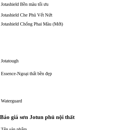
Jotashield Bền màu tối ưu
Jotashield Che Phủ Vết Nứt
Jotashield Chống Phai Màu (Mới)
Jotatough
Essence-Ngoại thất bền đẹp
Waterguard
Báo giá sơn Jotun phủ nội thất
Tên sản phẩm