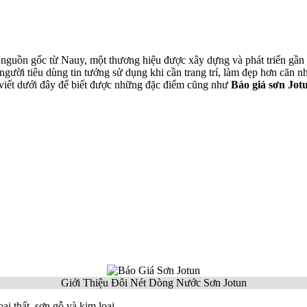
 nguồn gốc từ Nauy, một thương hiệu được xây dựng và phát triển gần 
gười tiêu dùng tin tưởng sử dụng khi cần trang trí, làm đẹp hơn căn n
i viết dưới đây để biết được những đặc điểm cũng như
Báo giá sơn Jot
Giới Thiệu Đôi Nét Dòng Nước Sơn Jotun
ại thất, sơn gỗ và kim loại.