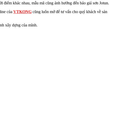
thời điểm khác nhau, mẫu mã cũng ảnh hưởng đến báo giá sơn Jotun.
tline của
VTKONG
cũng luôn mở để tư vấn cho quý khách về sản
ình xây dựng của mình.