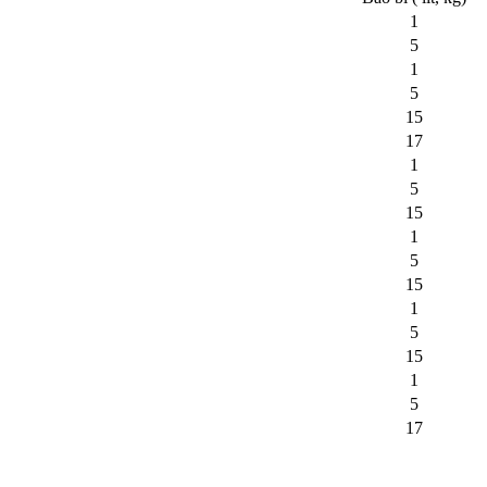
1
5
1
5
15
17
1
5
15
1
5
15
1
5
15
1
5
17