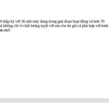
9 thập kỷ với 36 nhà máy đang trong giai đoạn hoạt động và hơn 70
hà không chỉ vì chất lượng tuyệt vời mà còn do giá cả phù hợp với kinh
un
nhé!