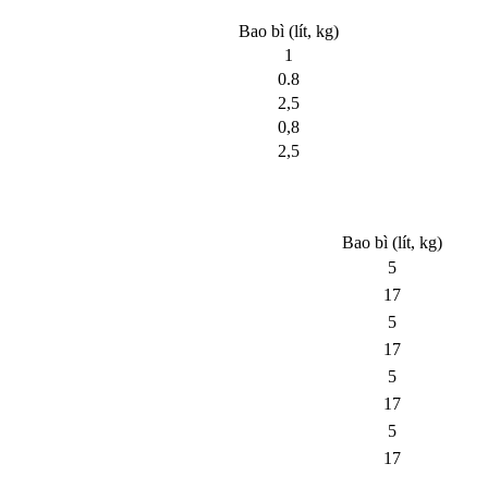
Bao bì (lít, kg)
1
0.8
2,5
0,8
2,5
Bao bì (lít, kg)
5
17
5
17
5
17
5
17