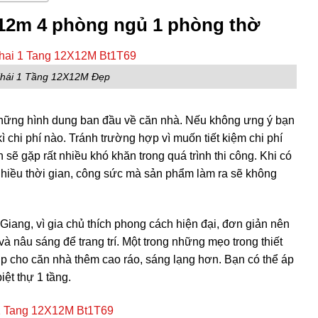
2x12m 4 phòng ngủ 1 phòng thờ
Thái 1 Tầng 12X12M Đẹp
 những hình dung ban đầu về căn nhà. Nếu không ưng ý bạn
 chi phí nào. Tránh trường hợp vì muốn tiết kiệm chi phí
 sẽ gặp rất nhiều khó khăn trong quá trình thi công. Khi có
n nhiều thời gian, công sức mà sản phẩm làm ra sẽ không
Giang, vì gia chủ thích phong cách hiện đại, đơn giản nên
à nâu sáng để trang trí. Một trong những mẹo trong thiết
p cho căn nhà thêm cao ráo, sáng lạng hơn. Bạn có thể áp
ệt thự 1 tầng.