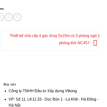
Thiết kế nhà cấp 4 gác lửng 5x15m có 3 phòng ngủ 1
phòng thờ NC457
Địa chỉ
Công ty TNHH Đầu tư Xây dựng Vtkong
VP: Số 11. LK11.33 - Dọc Bún 1 - La Khê - Hà Đông -
Hà Nội