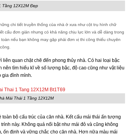
1 Tầng 12X12M Đẹp
ững chi tiết truyền thống của nhà ở xưa như cột trụ hình chữ
kết cấu đơn giản nhưng có khả năng chịu lực lớn và dễ dàng trong
an toàn nếu bạn không may gặp phải đơn vị thi công thiếu chuyên
 công.
 liên quan chặt chẽ đến phong thủy nhà. Có hai loại bậc
 nên tìm hiểu kĩ về số lượng bậc, độ cao cũng như vật liệu
 gia đình mình.
hà Mái Thái 1 Tầng 12X12M
ề toàn bộ cấu trúc của căn nhà. Kết cấu mái thái ấn tượng
 trình này. Không quá nổi bật như mái đỏ và cũng không
m, ổn định và vững chắc cho căn nhà. Hơn nữa màu mái