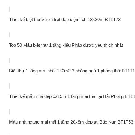
Thiết kế biệt thự vườn trệt đẹp diện tích 13x20m BT1T73
Top 50 Mẫu biệt thự 1 tầng kiểu Pháp được yêu thích nhất
Biệt thự 1 tầng mái nhật 140m2 3 phòng ngủ 1 phòng thờ BT1T
Thiết kế mẫu nhà đẹp 9x15m 1 tầng mái thái tại Hải Phòng BT1
Mẫu nhà ngang mái thái 1 tầng 20x8m đẹp tại Bắc Kạn BT1T53