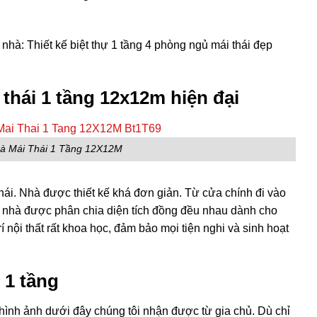
hà: Thiết kế biệt thự 1 tầng 4 phòng ngủ mái thái đẹp
 thái 1 tầng 12x12m hiện đại
à Mái Thái 1 Tầng 12X12M
 thái. Nhà được thiết kế khá đơn giản. Từ cửa chính đi vào
 nhà được phân chia diện tích đồng đều nhau dành cho
 nội thất rất khoa học, đảm bảo mọi tiện nghi và sinh hoạt
 1 tầng
hình ảnh dưới đây chúng tôi nhận được từ gia chủ. Dù chỉ