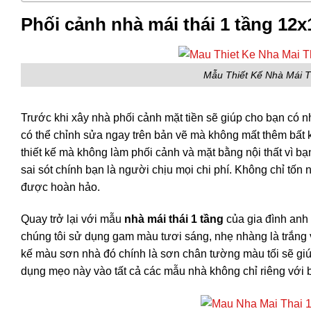
Phối cảnh nhà mái thái 1 tầng 1
Mẫu Thiết Kế Nhà Mái 
Trước khi xây nhà phối cảnh mặt tiền sẽ giúp cho bạn có
có thể chỉnh sửa ngay trên bản vẽ mà không mất thêm bất kì
thiết kế mà không làm phối cảnh và mặt bằng nội thất vì bạn
sai sót chính bạn là người chịu mọi chi phí. Không chỉ tố
được hoàn hảo.
Quay trở lại với mẫu
nhà mái thái 1 tầng
của gia đình anh 
chúng tôi sử dụng gam màu tươi sáng, nhẹ nhàng là trắng v
kế màu sơn nhà đó chính là sơn chân tường màu tối sẽ giú
dụng mẹo này vào tất cả các mẫu nhà không chỉ riêng với bi