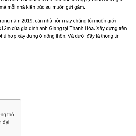
 mà mỗi nhà kiến trúc sư muốn gửi gắm.
 trong năm 2019, căn nhà hôm nay chúng tôi muốn giới
x12m của gia đình anh Giang tại Thanh Hóa. Xây dựng trên
t phù hợp xây dựng ở nông thôn. Và dưới đây là thông tin
òng thờ
n đại