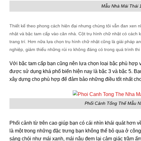
Mẫu Nhà Mái Thái 
Thiết kế theo phong cách hiện đại nhưng chúng tôi vẫn đan xen nh
nhật và bậc tam cấp vào căn nhà. Cột trụ hình chữ nhật có cách 
trang trí. Hơn nữa lựa chọn trụ hình chữ nhật cũng là giải pháp 
nghiệp, giảm thiểu những rủi ro không đáng có trong quá trình thi
Với bậc tam cấp bạn cũng nên lựa chọn loại bậc phù hợp vì
được sử dụng khá phổ biến hiện nay là bậc 3 và bậc 5. Bạn
xây dựng cho phù hợp để đảm bảo những điều tốt nhất cho
Phối Cảnh Tổng Thể Mẫu N
Phối cảnh từ trên cao giúp bạn có cái nhìn khái quát hơn v
là một trong những đặc trưng bạn không thể bỏ qua ở công
sáng chói như mái xanh, mái nâu đem lại cảm giác trầm ấ