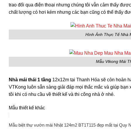
trao đổi qua điện thoại nhưng chúng tôi vẫn cảm thấy được
chất lượng có hơi kém nhưng các bạn cũng có thể thấy đư
Hình Ảnh Thực Tế Nhà 
Mẫu Vtkong Mái T
Nhà mái thái 1 tầng
12x12m tại Thanh Hóa sẽ còn hoàn hả
VTKong luôn sẵn sàng giải đáp mọi thắc mắc và giúp bạn 
tôi khi có nhu cầu về thiết kế và thi công nhà ở nhé.
Mẫu thiết kế khác
Mẫu biệt thự vườn mái Nhật 124m2 BT1T115 đẹp mắt tại Quy 