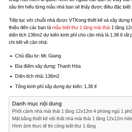
sâu tìm hiểu từng mẫu nhà bạn sẽ thấy được điều đặc biệt
Tiếp tục với chuỗi nhà được VTKong thiết kế và xây dựng
thiệu đến các bạn là
mẫu biệt thự 1 tầng mái thái
1 tầng 12
diện tích 136m2 dự kiến kinh phí cho căn nhà là 1.36 tỉ rấ
chi tiết về căn nhà:
Chủ đầu tư: Mr. Giang
Địa điểm xây dựng: Thanh Hóa
Diện tích nhà: 136m2
Tổng kinh phí xây dựng dự kiến: 1.36 tỉ
Danh mục nội dung
Phối cảnh nhà mái thái 1 tầng 12x12m 4 phòng ngủ 1 ph
Mặt bằng thiết kế nội thất nhà mái thái 1 tầng 12x12m hiệ
Hình ảnh thực tế thi công biệt thự 1 tầng