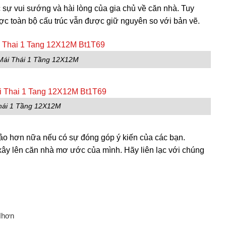
 sự vui sướng và hài lòng của gia chủ về căn nhà. Tuy
ợc toàn bộ cấu trúc vẫn được giữ nguyên so với bản vẽ.
Mái Thái 1 Tầng 12X12M
hái 1 Tầng 12X12M
o hơn nữa nếu có sự đóng góp ý kiến của các bạn.
xây lên căn nhà mơ ước của mình. Hãy liên lạc với chúng
Nhơn