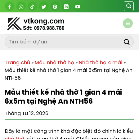
Chuyển
đến
nội
dung
Trang chủ
»
Mẫu nhà thờ họ
»
Nhà thờ họ 4 mái
»
Mẫu thiết kế nhà thờ 1 gian 4 mái 6x5m tại Nghệ An
NTH56
Mẫu thiết kế nhà thờ 1 gian 4 mái
6x5m tại Nghệ An NTH56
Tháng Tư 12, 2026
Đây là một công trình khá đặc biệt đó chính là kiểu