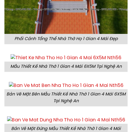
Phối Cảnh Tổng Thể Nhà Thờ Họ 1 Gian 4 Mái Đẹp
Mẫu Thiết Kế Nhà Thờ 1 Gian 4 Mái 6X5M Tại Nghệ An
Bản Vẽ Mặt Bên Mẫu Thiết Kế Nhà Thờ 1 Gian 4 Mái 6X5M
Tại Nghệ An
Bản Vẽ Mặt Đứng Mẫu Thiết Kế Nhà Thờ 1 Gian 4 Mái