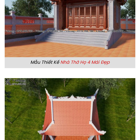
Mẫu Thiết Kế
Nhà Thờ Họ 4 Mái Đẹp