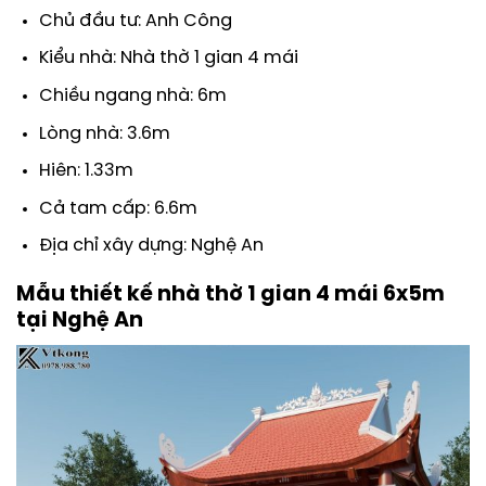
Chủ đầu tư: Anh Công
Kiểu nhà: Nhà thờ 1 gian 4 mái
Chiều ngang nhà: 6m
Lòng nhà: 3.6m
Hiên: 1.33m
Cả tam cấp: 6.6m
Địa chỉ xây dựng: Nghệ An
Mẫu thiết kế nhà thờ 1 gian 4 mái 6x5m
tại Nghệ An