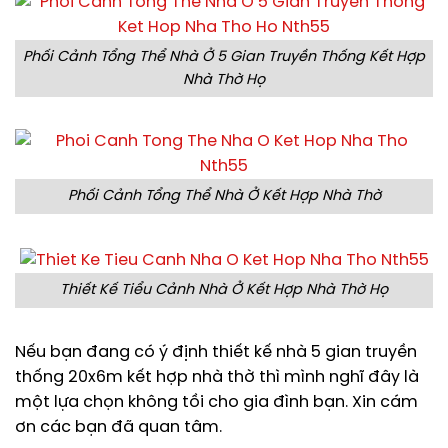
Phối Cảnh Tổng Thể Nhà Ở 5 Gian Truyền Thống Kết Hợp
Nhà Thờ Họ
Phối Cảnh Tổng Thể Nhà Ở Kết Hợp Nhà Thờ
Thiết Kế Tiểu Cảnh Nhà Ở Kết Hợp Nhà Thờ Họ
Nếu bạn đang có ý định thiết kế nhà 5 gian truyền
thống 20x6m kết hợp nhà thờ thì mình nghĩ đây là
một lựa chọn không tồi cho gia đình bạn. Xin cám
ơn các bạn đã quan tâm.