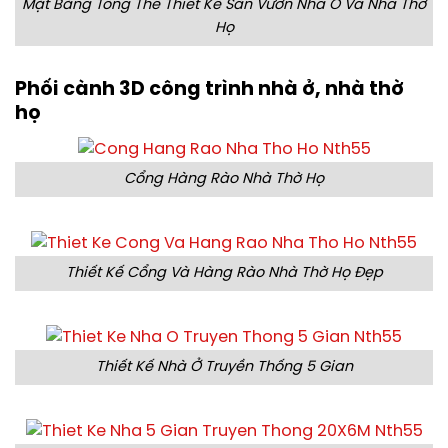
Mặt Bằng Tổng Thể Thiết Kế Sân Vườn Nhà Ở Và Nhà Thờ
Họ
Phối cành 3D công trình nhà ở, nhà thờ
họ
Cổng Hàng Rào Nhà Thờ Họ
Thiết Kế Cổng Và Hàng Rào Nhà Thờ Họ Đẹp
Thiết Kế Nhà Ở Truyền Thống 5 Gian