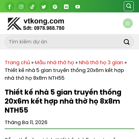
Chuyển
đến
nội
dung
Trang chủ
»
Mẫu nhà thờ họ
»
Nhà thờ họ 3 gian
»
Thiết kế nhà 5 gian truyền thống 20x6m kết hợp
nhà thờ họ 8x8m NTH55
Thiết kế nhà 5 gian truyền thống
20x6m kết hợp nhà thờ họ 8x8m
NTH55
Tháng Ba 11, 2026