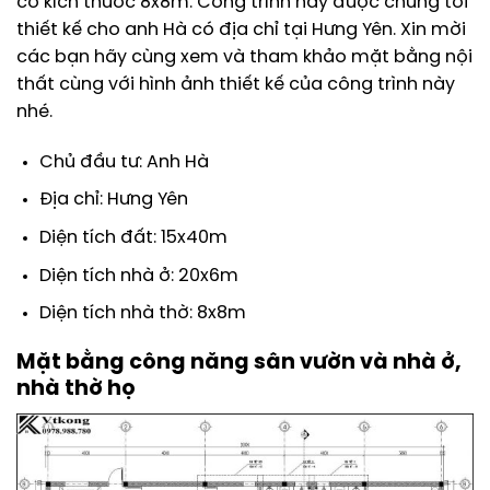
có kích thước 8x8m. Công trình này được chúng tôi
thiết kế cho anh Hà có địa chỉ tại Hưng Yên. Xin mời
các bạn hãy cùng xem và tham khảo mặt bằng nội
thất cùng với hình ảnh thiết kế của công trình này
nhé.
Chủ đầu tư: Anh Hà
Địa chỉ: Hưng Yên
Diện tích đất: 15x40m
Diện tích nhà ở: 20x6m
Diện tích nhà thờ: 8x8m
Mặt bằng công năng sân vườn và nhà ở,
nhà thờ họ