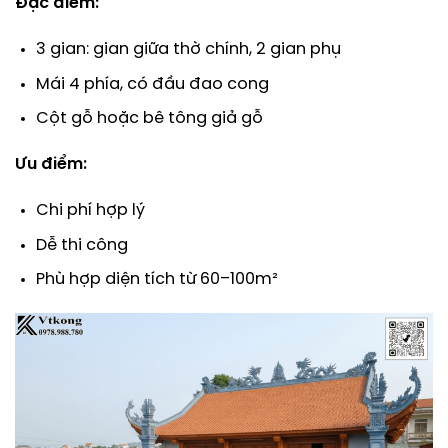
Đặc điểm:
3 gian: gian giữa thờ chính, 2 gian phụ
Mái 4 phía, có đầu đao cong
Cột gỗ hoặc bê tông giả gỗ
Ưu điểm:
Chi phí hợp lý
Dễ thi công
Phù hợp diện tích từ 60–100m²