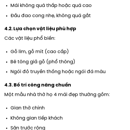
Mái không quá thấp hoặc quá cao
Đầu đao cong nhẹ, không quá gắt
4.2. Lựa chọn vật liệu phù hợp
Các vật liệu phổ biến:
Gỗ lim, gỗ mít (cao cấp)
Bê tông giả gỗ (phổ thông)
Ngói đỏ truyền thống hoặc ngói đá màu
4.3. Bố trí công năng chuẩn
Một mẫu nhà thờ họ 4 mái đẹp thường gồm:
Gian thờ chính
Không gian tiếp khách
Sân trước rộng