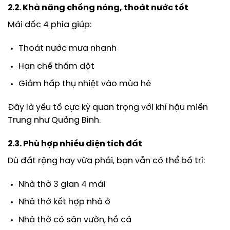
2.2. Khả năng chống nóng, thoát nước tốt
Mái dốc 4 phía giúp:
Thoát nước mưa nhanh
Hạn chế thấm dột
Giảm hấp thụ nhiệt vào mùa hè
Đây là yếu tố cực kỳ quan trọng với khí hậu miền
Trung như Quảng Bình.
2.3. Phù hợp nhiều diện tích đất
Dù đất rộng hay vừa phải, bạn vẫn có thể bố trí:
Nhà thờ 3 gian 4 mái
Nhà thờ kết hợp nhà ở
Nhà thờ có sân vườn, hồ cá