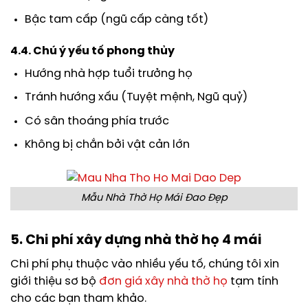
Bậc tam cấp (ngũ cấp càng tốt)
4.4. Chú ý yếu tố phong thủy
Hướng nhà hợp tuổi trưởng họ
Tránh hướng xấu (Tuyệt mệnh, Ngũ quỷ)
Có sân thoáng phía trước
Không bị chắn bởi vật cản lớn
Mẫu Nhà Thờ Họ Mái Đao Đẹp
5. Chi phí xây dựng nhà thờ họ 4 mái
Chi phí phụ thuộc vào nhiều yếu tố, chúng tôi xin
giới thiệu sơ bộ
đơn giá xây nhà thờ họ
tạm tính
cho các bạn tham khảo.