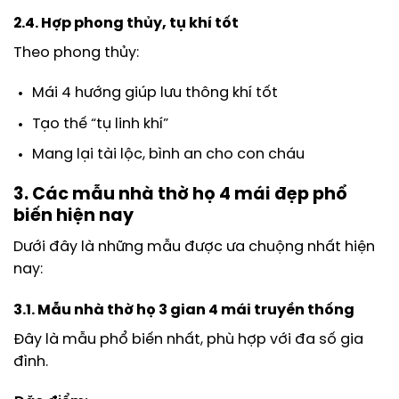
2.4. Hợp phong thủy, tụ khí tốt
Theo phong thủy:
Mái 4 hướng giúp lưu thông khí tốt
Tạo thế “tụ linh khí”
Mang lại tài lộc, bình an cho con cháu
3. Các mẫu nhà thờ họ 4 mái đẹp phổ
biến hiện nay
Dưới đây là những mẫu được ưa chuộng nhất hiện
nay:
3.1. Mẫu nhà thờ họ 3 gian 4 mái truyền thống
Đây là mẫu phổ biến nhất, phù hợp với đa số gia
đình.