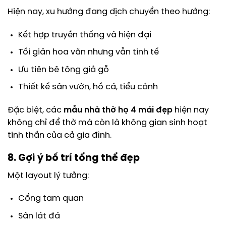
Hiện nay, xu hướng đang dịch chuyển theo hướng:
Kết hợp truyền thống và hiện đại
Tối giản hoa văn nhưng vẫn tinh tế
Ưu tiên bê tông giả gỗ
Thiết kế sân vườn, hồ cá, tiểu cảnh
Đặc biệt, các
mẫu nhà thờ họ 4 mái đẹp
hiện nay
không chỉ để thờ mà còn là không gian sinh hoạt
tinh thần của cả gia đình.
8. Gợi ý bố trí tổng thể đẹp
Một layout lý tưởng:
Cổng tam quan
Sân lát đá