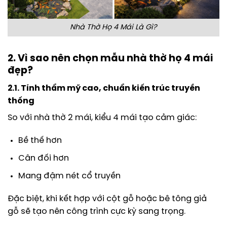
Nhà Thờ Họ 4 Mái Là Gì?
2. Vì sao nên chọn mẫu nhà thờ họ 4 mái
đẹp?
2.1. Tính thẩm mỹ cao, chuẩn kiến trúc truyền
thống
So với nhà thờ 2 mái, kiểu 4 mái tạo cảm giác:
Bề thế hơn
Cân đối hơn
Mang đậm nét cổ truyền
Đặc biệt, khi kết hợp với cột gỗ hoặc bê tông giả
gỗ sẽ tạo nên công trình cực kỳ sang trọng.