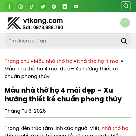
Chuyển
đến
nội
dung
Trang chủ
»
Mẫu nhà thờ họ
»
Nhà thờ họ 4 mái
»
Mẫu nhà thờ họ 4 mái đẹp – Xu hướng thiết kế
chuẩn phong thủy
Mẫu nhà thờ họ 4 mái đẹp – Xu
hướng thiết kế chuẩn phong thủy
Tháng Tư 3, 2026
Trong kiến trúc tâm linh của người Việt,
nhà thờ họ