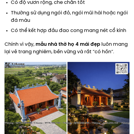
Có độ vươn rộng, che chắn tốt
Thường sử dụng ngói đỏ, ngói mũi hài hoặc ngói
đá màu
Có thể kết hợp đầu đao cong mang nét cổ kính
Chính vì vậy,
mẫu nhà thờ họ 4 mái đẹp
luôn mang
lại vẻ trang nghiêm, bền vững và rất “có hồn”.