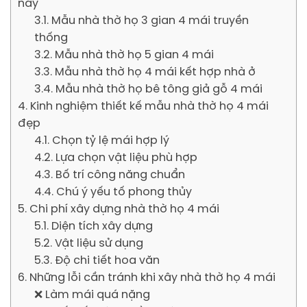
nay
3.1. Mẫu nhà thờ họ 3 gian 4 mái truyền
thống
3.2. Mẫu nhà thờ họ 5 gian 4 mái
3.3. Mẫu nhà thờ họ 4 mái kết hợp nhà ở
3.4. Mẫu nhà thờ họ bê tông giả gỗ 4 mái
4. Kinh nghiệm thiết kế mẫu nhà thờ họ 4 mái
đẹp
4.1. Chọn tỷ lệ mái hợp lý
4.2. Lựa chọn vật liệu phù hợp
4.3. Bố trí công năng chuẩn
4.4. Chú ý yếu tố phong thủy
5. Chi phí xây dựng nhà thờ họ 4 mái
5.1. Diện tích xây dựng
5.2. Vật liệu sử dụng
5.3. Độ chi tiết hoa văn
6. Những lỗi cần tránh khi xây nhà thờ họ 4 mái
❌ Làm mái quá nặng