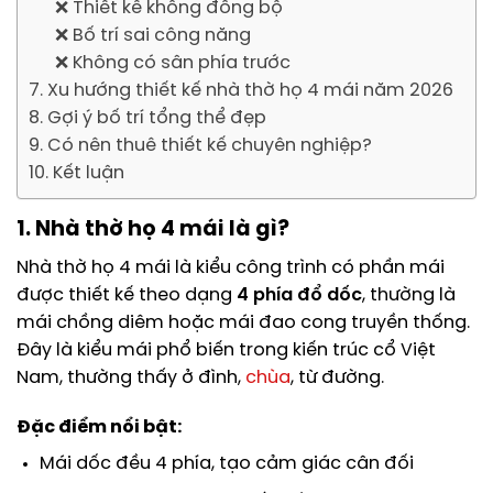
❌ Thiết kế không đồng bộ
❌ Bố trí sai công năng
❌ Không có sân phía trước
7. Xu hướng thiết kế nhà thờ họ 4 mái năm 2026
8. Gợi ý bố trí tổng thể đẹp
9. Có nên thuê thiết kế chuyên nghiệp?
10. Kết luận
1. Nhà thờ họ 4 mái là gì?
Nhà thờ họ 4 mái là kiểu công trình có phần mái
được thiết kế theo dạng
4 phía đổ dốc
, thường là
mái chồng diêm hoặc mái đao cong truyền thống.
Đây là kiểu mái phổ biến trong kiến trúc cổ Việt
Nam, thường thấy ở đình,
chùa
, từ đường.
Đặc điểm nổi bật:
Mái dốc đều 4 phía, tạo cảm giác cân đối