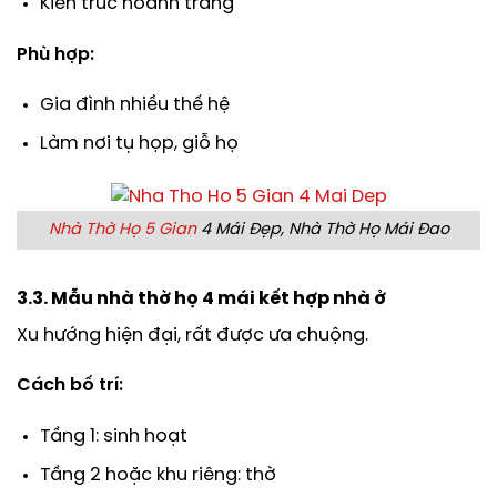
Kiến trúc hoành tráng
Phù hợp:
Gia đình nhiều thế hệ
Làm nơi tụ họp, giỗ họ
Nhà Thờ Họ 5 Gian
4 Mái Đẹp, Nhà Thờ Họ Mái Đao
3.3. Mẫu nhà thờ họ 4 mái kết hợp nhà ở
Xu hướng hiện đại, rất được ưa chuộng.
Cách bố trí:
Tầng 1: sinh hoạt
Tầng 2 hoặc khu riêng: thờ