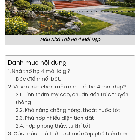
Mẫu Nhà Thờ Họ 4 Mái Đẹp
Danh mục nội dung
1. Nhà thờ họ 4 mái là gì?
Đặc điểm nổi bật:
2. Vì sao nên chọn mẫu nhà thờ họ 4 mái đẹp?
2.1. Tính thẩm mỹ cao, chuẩn kiến trúc truyền
thống
2.2. Khả năng chống nóng, thoát nước tốt
2.3. Phù hợp nhiều diện tích đất
2.4. Hợp phong thủy, tụ khí tốt
3. Các mẫu nhà thờ họ 4 mái đẹp phổ biến hiện