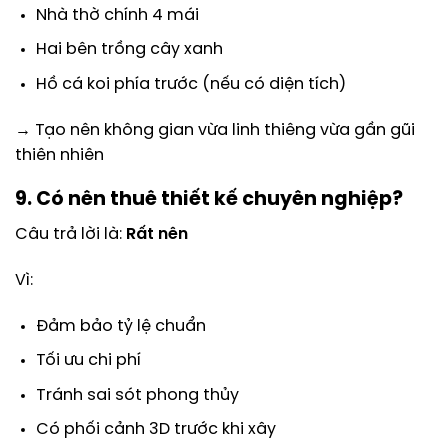
Nhà thờ chính 4 mái
Hai bên trồng cây xanh
Hồ cá koi phía trước (nếu có diện tích)
→ Tạo nên không gian vừa linh thiêng vừa gần gũi
thiên nhiên
9. Có nên thuê thiết kế chuyên nghiệp?
Câu trả lời là:
Rất nên
Vì:
Đảm bảo tỷ lệ chuẩn
Tối ưu chi phí
Tránh sai sót phong thủy
Có phối cảnh 3D trước khi xây