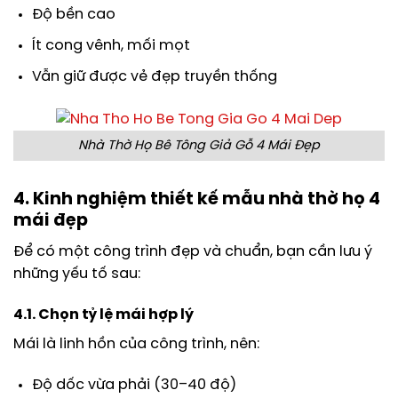
Độ bền cao
Ít cong vênh, mối mọt
Vẫn giữ được vẻ đẹp truyền thống
Nhà Thờ Họ Bê Tông Giả Gỗ 4 Mái Đẹp
4. Kinh nghiệm thiết kế mẫu nhà thờ họ 4
mái đẹp
Để có một công trình đẹp và chuẩn, bạn cần lưu ý
những yếu tố sau:
4.1. Chọn tỷ lệ mái hợp lý
Mái là linh hồn của công trình, nên:
Độ dốc vừa phải (30–40 độ)