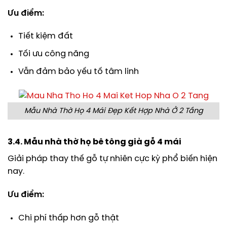
Ưu điểm:
Tiết kiệm đất
Tối ưu công năng
Vẫn đảm bảo yếu tố tâm linh
Mẫu Nhà Thờ Họ 4 Mái Đẹp Kết Hợp Nhà Ở 2 Tầng
3.4. Mẫu nhà thờ họ bê tông giả gỗ 4 mái
Giải pháp thay thế gỗ tự nhiên cực kỳ phổ biến hiện
nay.
Ưu điểm:
Chi phí thấp hơn gỗ thật