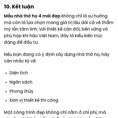
10. Kết luận
Mẫu nhà thờ họ 4 mái đẹp
không chỉ là xu hướng
mà còn là lựa chọn mang giá trị lâu dài cả về thẩm
mỹ lẫn tâm linh. Với thiết kế cân đối, bền vững và
phù hợp khí hậu Việt Nam, đây là kiểu kiến trúc
đáng để đầu tư.
Nếu bạn đang có ý định xây dựng nhà thờ họ, hãy
cân nhắc kỹ về:
Diện tích
Ngân sách
Phong thủy
Đơn vị thiết kế thi công
Một công trình đẹp không chỉ nằm ở chi phí, mà