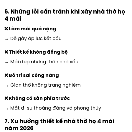
6. Những lỗi cần tránh khi xây nhà thờ họ
4 mái
❌ Làm mái quá nặng
→ Dễ gây áp lực kết cấu
❌ Thiết kế không đồng bộ
→ Mái đẹp nhưng thân nhà xấu
❌ Bố trí sai công năng
→ Gian thờ không trang nghiêm
❌ Không có sân phía trước
→ Mất đi sự thoáng đãng và phong thủy
7. Xu hướng thiết kế nhà thờ họ 4 mái
năm 2026