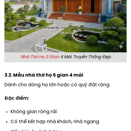
Nhà Thờ Họ 3 Gian
4 Mái Truyền Thống Đẹp
3.2. Mẫu nhà thờ họ 5 gian 4 mái
Dành cho dòng họ lớn hoặc có quỹ đất rộng.
Đặc điểm:
Không gian rộng rãi
Có thể kết hợp nhà khách, nhà ngang