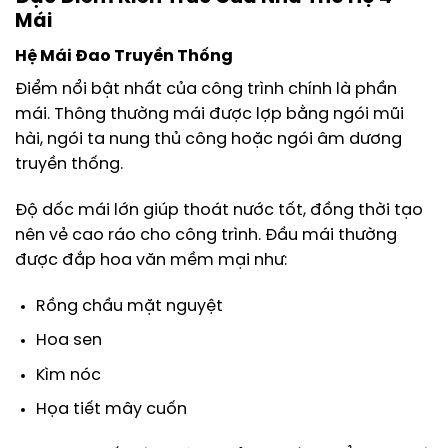
Mái
Hệ Mái Đao Truyền Thống
Điểm nổi bật nhất của công trình chính là phần
mái. Thông thường mái được lợp bằng ngói mũi
hài, ngói ta nung thủ công hoặc ngói âm dương
truyền thống.
Độ dốc mái lớn giúp thoát nước tốt, đồng thời tạo
nên vẻ cao ráo cho công trình. Đầu mái thường
được đắp hoa văn mềm mại như:
Rồng chầu mặt nguyệt
Hoa sen
Kìm nóc
Họa tiết mây cuốn