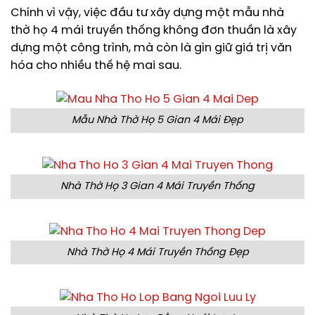
Chính vì vậy, việc đầu tư xây dựng một mẫu nhà
thờ họ 4 mái truyền thống không đơn thuần là xây
dựng một công trình, mà còn là gìn giữ giá trị văn
hóa cho nhiều thế hệ mai sau.
Mẫu Nhà Thờ Họ 5 Gian 4 Mái Đẹp
Nhà Thờ Họ 3 Gian 4 Mái Truyền Thống
Nhà Thờ Họ 4 Mái Truyền Thống Đẹp