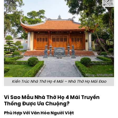
Kiến Trúc Nhà Thờ Họ 4 Mái – Nhà Thờ Họ Mái Đao
Vì Sao Mẫu Nhà Thờ Họ 4 Mái Truyền
Thống Được Ưa Chuộng?
Phù Hợp Với Văn Hóa Người Việt