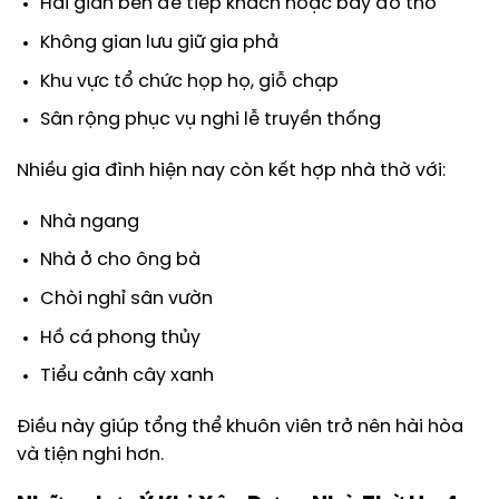
Hai gian bên để tiếp khách hoặc bày đồ thờ
Không gian lưu giữ gia phả
Khu vực tổ chức họp họ, giỗ chạp
Sân rộng phục vụ nghi lễ truyền thống
Nhiều gia đình hiện nay còn kết hợp nhà thờ với:
Nhà ngang
Nhà ở cho ông bà
Chòi nghỉ sân vườn
Hồ cá phong thủy
Tiểu cảnh cây xanh
Điều này giúp tổng thể khuôn viên trở nên hài hòa
và tiện nghi hơn.