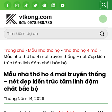
Chuyển
đến
nội
dung
Trang chủ
»
Mẫu nhà thờ họ
»
Nhà thờ họ 4 mái
»
Mẫu nhà thờ họ 4 mái truyền thống – nét đẹp kiến
trúc tâm linh đậm chất bắc bộ
Mẫu nhà thờ họ 4 mái truyền thống
– nét đẹp kiến trúc tâm linh đậm
chất bắc bộ
Tháng Năm 14, 2026