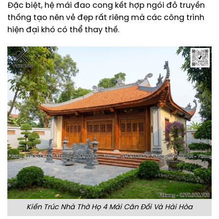
Đặc biệt, hệ mái đao cong kết hợp ngói đỏ truyền
thống tạo nên vẻ đẹp rất riêng mà các công trình
hiện đại khó có thể thay thế.
Kiến Trúc Nhà Thờ Họ 4 Mái Cân Đối Và Hài Hòa