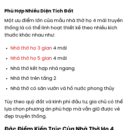
Phù Hợp Nhiều Diện Tích Đất
Một ưu điểm lớn của mẫu nhà thờ họ 4 mái truyền
thống là có thể linh hoạt thiết kế theo nhiều kích
thước khác nhau như:
Nhà thờ họ 3 gian
4 mái
Nhà thờ họ 5 gian
4 mái
Nhà thờ kết hợp nhà ngang
Nhà thờ trên tầng 2
Nhà thờ có sân vườn và hồ nước phong thủy
Tùy theo quỹ đất và kinh phí đầu tư, gia chủ có thể
lựa chọn phương án phù hợp mà vẫn giữ được vẻ
đẹp truyền thống.
Đặc Điểm Kiến Trúc Của Nhà Thờ Họ 4