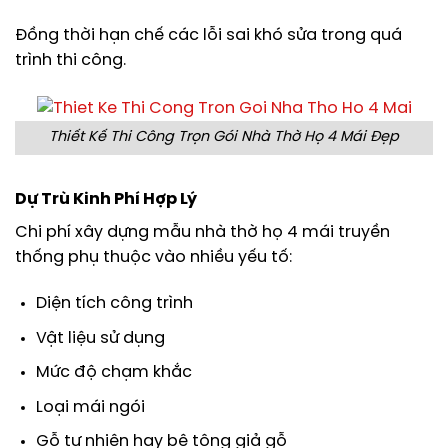
Đồng thời hạn chế các lỗi sai khó sửa trong quá
trình thi công.
Thiết Kế Thi Công Trọn Gói Nhà Thờ Họ 4 Mái Đẹp
Dự Trù Kinh Phí Hợp Lý
Chi phí xây dựng mẫu nhà thờ họ 4 mái truyền
thống phụ thuộc vào nhiều yếu tố:
Diện tích công trình
Vật liệu sử dụng
Mức độ chạm khắc
Loại mái ngói
Gỗ tự nhiên hay bê tông giả gỗ