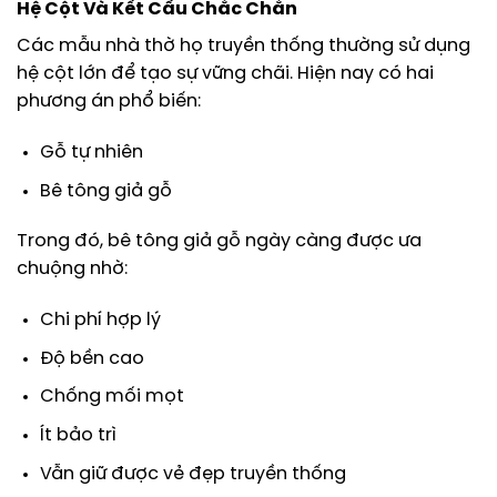
Hệ Cột Và Kết Cấu Chắc Chắn
Các mẫu nhà thờ họ truyền thống thường sử dụng
hệ cột lớn để tạo sự vững chãi. Hiện nay có hai
phương án phổ biến:
Gỗ tự nhiên
Bê tông giả gỗ
Trong đó, bê tông giả gỗ ngày càng được ưa
chuộng nhờ:
Chi phí hợp lý
Độ bền cao
Chống mối mọt
Ít bảo trì
Vẫn giữ được vẻ đẹp truyền thống