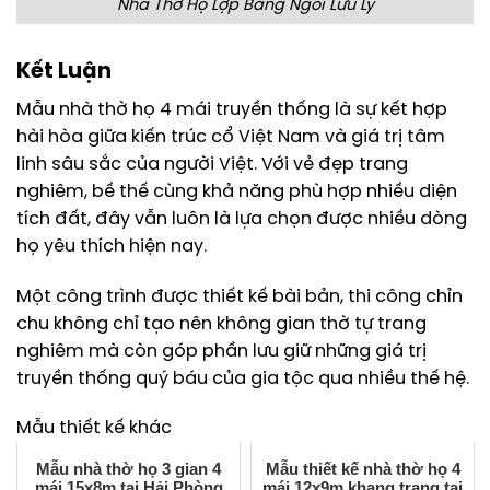
Nhà Thờ Họ Lợp Bằng Ngói Lưu Ly
Kết Luận
Mẫu nhà thờ họ 4 mái truyền thống là sự kết hợp
hài hòa giữa kiến trúc cổ Việt Nam và giá trị tâm
linh sâu sắc của người Việt. Với vẻ đẹp trang
nghiêm, bề thế cùng khả năng phù hợp nhiều diện
tích đất, đây vẫn luôn là lựa chọn được nhiều dòng
họ yêu thích hiện nay.
Một công trình được thiết kế bài bản, thi công chỉn
chu không chỉ tạo nên không gian thờ tự trang
nghiêm mà còn góp phần lưu giữ những giá trị
truyền thống quý báu của gia tộc qua nhiều thế hệ.
Mẫu thiết kế khác
Mẫu nhà thờ họ 3 gian 4
Mẫu thiết kế nhà thờ họ 4
mái 15x8m tại Hải Phòng
mái 12x9m khang trang tại