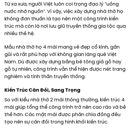
Từ xa xưa, người Việt luôn coi trọng đạo lý “uống
nước nhớ nguồn”. Vì vậy, việc xây dựng nhà thờ họ
không đơn thuần là tạo nên một công trình kiến
trúc mà còn là nơi lưu giữ truyền thống gia tộc qua
nhiều thế hệ.
Mẫu nhà thờ họ 4 mái mang vẻ đẹp cổ kính, gần
gũi và rất phù hợp với không gian làng quê Việt
Nam. Dù được xây dựng bằng bê tông giả gỗ hay
gỗ tự nhiên, công trình vẫn thể hiện được nét trang
nghiêm và tinh thần truyền thống.
Kiến Trúc Cân Đối, Sang Trọng
So với kiểu nhà thờ 2 mái thông thường, kiến trúc 4
mái giúp tổng thể công trình trở nên cao ráo và bề
thế hơn. Các mặt mái được phân chia đồng đều
tạo nên sự cân đối trong hình khối kiến trúc.