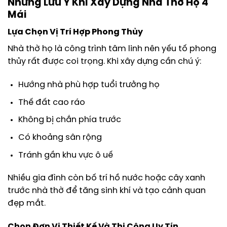
Những Lưu Ý Khi Xây Dựng Nhà Thờ Họ 4
Mái
Lựa Chọn Vị Trí Hợp Phong Thủy
Nhà thờ họ là công trình tâm linh nên yếu tố phong
thủy rất được coi trọng. Khi xây dựng cần chú ý:
Hướng nhà phù hợp tuổi trưởng họ
Thế đất cao ráo
Không bị chắn phía trước
Có khoảng sân rộng
Tránh gần khu vực ô uế
Nhiều gia đình còn bố trí hồ nước hoặc cây xanh
trước nhà thờ để tăng sinh khí và tạo cảnh quan
đẹp mắt.
Chọn Đơn Vị Thiết Kế Và Thi Công Uy Tín