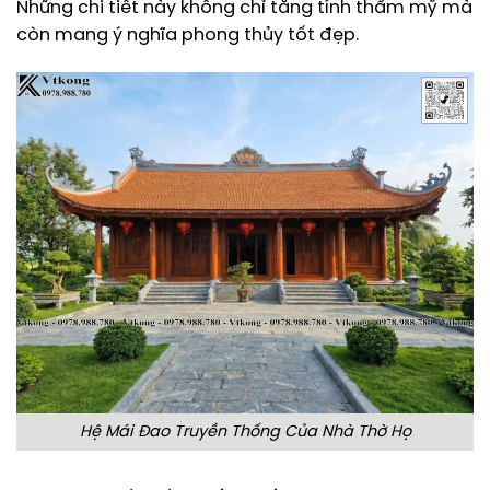
Những chi tiết này không chỉ tăng tính thẩm mỹ mà
còn mang ý nghĩa phong thủy tốt đẹp.
Hệ Mái Đao Truyền Thống Của Nhà Thờ Họ