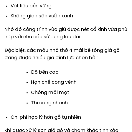
Vật liệu bền vững
Không gian sân vườn xanh
Nhờ đó công trình vừa giữ được nét cổ kính vừa phù
hợp với nhu cầu sử dụng lâu dài.
Đặc biệt, các mẫu nhà thờ 4 mái bê tông giả gỗ
đang được nhiều gia đình lựa chọn bởi:
Độ bền cao
Hạn chế cong vênh
Chống mối mọt
Thi công nhanh
Chi phí hợp lý hơn gỗ tự nhiên
Khi được xử lý sơn giả gỗ và chạm khắc tinh xảo,