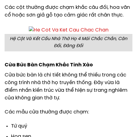
Các cột thường được chạm khắc câu đối, hoa văn
cổ hoặc sơn giả gỗ tạo cảm giác rất chân thực.
Hệ Cột Và Kết Cấu Nhà Thờ Họ 4 Mái Chắc Chắn, Cân
Đối, Đăng Đối
Cửa Bức Bàn Chạm Khắc Tinh Xảo
Cửa bức bàn là chi tiết không thể thiếu trong các
công trình nhà thờ họ truyền thống. Đây vừa là
điểm nhấn kiến trúc vừa thể hiện sự trang nghiêm
của không gian thờ tự.
Các mẫu cửa thường được chạm:
Tứ quý
Hoa sen