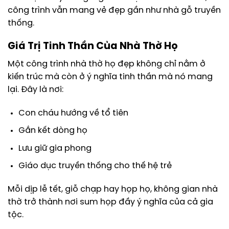
công trình vẫn mang vẻ đẹp gần như nhà gỗ truyền
thống.
Giá Trị Tinh Thần Của Nhà Thờ Họ
Một công trình nhà thờ họ đẹp không chỉ nằm ở
kiến trúc mà còn ở ý nghĩa tinh thần mà nó mang
lại. Đây là nơi:
Con cháu hướng về tổ tiên
Gắn kết dòng họ
Lưu giữ gia phong
Giáo dục truyền thống cho thế hệ trẻ
Mỗi dịp lễ tết, giỗ chạp hay họp họ, không gian nhà
thờ trở thành nơi sum họp đầy ý nghĩa của cả gia
tộc.