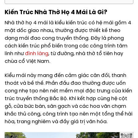
Kiến Trúc Nhà Thờ Họ 4 Mái Là Gì?
Nhà thờ họ 4 mái là kiểu kiến trúc có hệ mái gồm 4
mặt dốc giao nhau, thường được thiết kế theo
dạng mái đao cong truyền thống. Đây là phong
cách kiến trúc phổ biến trong các công trình tâm
linh như
đình làng
, từ đường, nhà thờ tổ tiên hay
chùa cổ Việt Nam.
Kiểu mái này mang đến cảm giác cân đối, thanh
thoát và bề thế. Phần đầu đao thường được uốn
cong nhẹ tạo nên nét mềm mại đặc trưng của kiến
trúc truyền thống Bắc Bộ. Khi kết hợp cùng hệ cột
gỗ, cửa bức bàn, sân gạch và các hoa văn chạm
khắc thủ công, công trình tạo nên một tổng thể hài
hòa, trang nghiêm và đầy giá trị văn hóa.