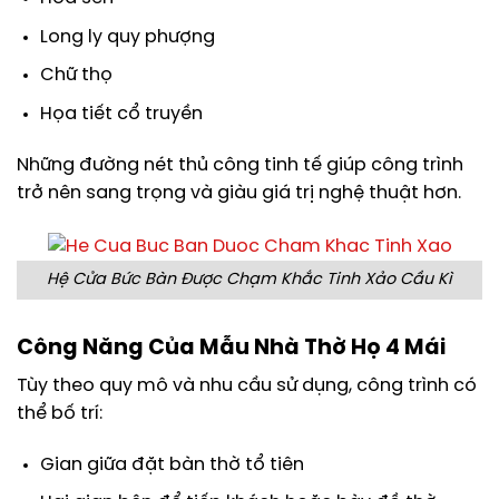
Long ly quy phượng
Chữ thọ
Họa tiết cổ truyền
Những đường nét thủ công tinh tế giúp công trình
trở nên sang trọng và giàu giá trị nghệ thuật hơn.
Hệ Cửa Bức Bàn Được Chạm Khắc Tinh Xảo Cầu Kì
Công Năng Của Mẫu Nhà Thờ Họ 4 Mái
Tùy theo quy mô và nhu cầu sử dụng, công trình có
thể bố trí:
Gian giữa đặt bàn thờ tổ tiên