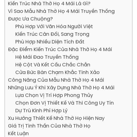
Kiến Trúc Nhà Thờ Họ 4 Mái Là Gì?
Vì Sao Mẫu Nhà Thờ Họ 4 Mái Truyền Thống
Được Ưa Chuộng?
Phù Hợp Với Văn Hóa Người Việt
Kiến Trúc Cân Đối, Sang Trọng
Phù Hợp Nhiều Diện Tích Đất
Đặc Điểm Kiến Trúc Của Nhà Thờ Họ 4 Mái
Hệ Mái Đao Truyền Thống
Hệ Cột Và Kết Cấu Chắc Chắn
Cửa Bức Bàn Chạm Khắc Tinh Xảo
Công Năng Của Mẫu Nhà Thờ Họ 4 Mái
Những Lưu Ý Khi Xây Dựng Nhà Thờ Họ 4 Mái
Lựa Chọn Vị Trí Hợp Phong Thủy
Chọn Đơn Vị Thiết Kế Và Thi Công Uy Tín
Dự Trù Kinh Phí Hợp Lý
Xu Hướng Thiết Kế Nhà Thờ Họ Hiện Nay
Giá Trị Tinh Thần Của Nhà Thờ Họ
Kết Luận