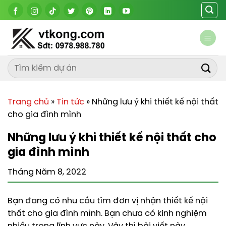
Chuyển
đến
nội
dung
Trang chủ
»
Tin tức
»
Những lưu ý khi thiết kế nội thất
cho gia đình mình
Những lưu ý khi thiết kế nội thất cho
gia đình mình
Tháng Năm 8, 2022
Bạn đang có nhu cầu tìm đơn vị nhận thiết kế nội
thất cho gia đình mình. Bạn chưa có kinh nghiệm