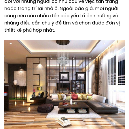
đối với những người có nhu cầu về việc tân trang
hoặc trang trí lại nhà ở. Ngoài báo giá, mọi người
cũng nên cân nhắc đến các yếu tố ảnh hưởng và
những điều cần chú ý để tìm và chọn được đơn vị
thiết kế phù hợp nhất.