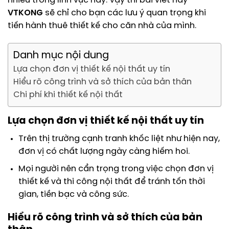
nhiều trong lĩnh vực này. Vậy thì bài viết này
VTKONG
sẽ chỉ cho bạn các lưu ý quan trọng khi
tiến hành thuê thiết kế cho căn nhà của mình.
Danh mục nội dung
Lựa chọn đơn vị thiết kế nội thất uy tín
Hiểu rõ công trình và sở thích của bản thân
Chi phí khi thiết kế nội thất
Lựa chọn đơn vị thiết kế nội thất uy tín
Trên thị trường cạnh tranh khốc liệt như hiện nay,
đơn vị có chất lượng ngày càng hiếm hoi.
Mọi người nên cẩn trọng trong việc chọn đơn vị
thiết kế và thi công nội thất để tránh tốn thời
gian, tiền bạc và công sức.
Hiểu rõ công trình và sở thích của bản