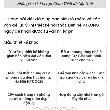
Những Lưu Ý Khi Lựa Chọn Thiết Kế Nội Thất
Hi vọng bài viết đã giúp bạn hiểu rõ thêm về các
vấn đề lưu ý khi thiết kế nội thất. Liên hệ VTKONG
ngay để nhận được tư vấn miễn phí.
Mẫu thiết kế khác
Ý tưởng thiết kế không
Bố trí phong thủy nhà ở
gian bếp hiện đại đón đầu
cung Cự Giải mới nhất
xu hướng
2022 cho bạn
Mẫu nội thất chung cư 2
Giá xây nhà cấp 4 gác lửng
phòng ngủ đẹp hút hồn tại
trọn gói đẹp và rẻ cho gia
Hà Nội NTCC025
chủ
10+ cách trang trí phòng
Hợp đồng xây nhà trọn gói
cưới ở nông thôn đẹp,
đầy đủ nhất
độc, lạ