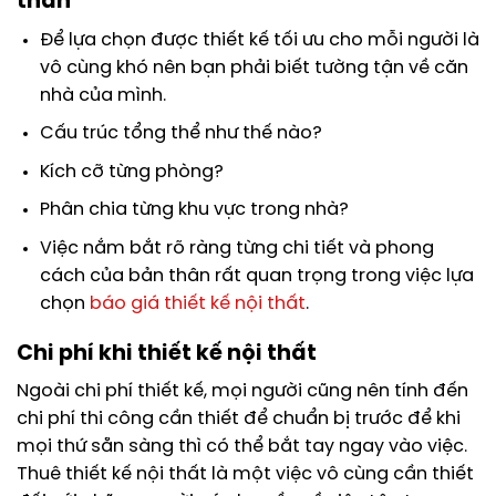
thân
Để lựa chọn được thiết kế tối ưu cho mỗi người là
vô cùng khó nên bạn phải biết tường tận về căn
nhà của mình.
Cấu trúc tổng thể như thế nào?
Kích cỡ từng phòng?
Phân chia từng khu vực trong nhà?
Việc nắm bắt rõ ràng từng chi tiết và phong
cách của bản thân rất quan trọng trong việc lựa
chọn
báo giá thiết kế nội thất
.
Chi phí khi thiết kế nội thất
Ngoài chi phí thiết kế, mọi người cũng nên tính đến
chi phí thi công cần thiết để chuẩn bị trước để khi
mọi thứ sẵn sàng thì có thể bắt tay ngay vào việc.
Thuê thiết kế nội thất là một việc vô cùng cần thiết