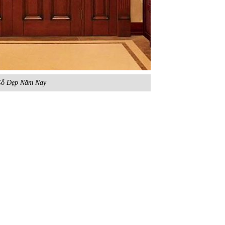
ỗ Đẹp Năm Nay