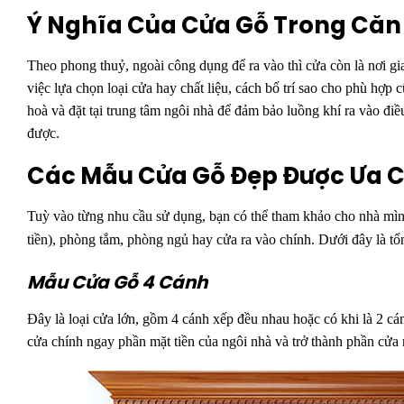
Ý Nghĩa Của Cửa Gỗ Trong Căn
Theo phong thuỷ, ngoài công dụng để ra vào thì cửa còn là nơi gi
việc lựa chọn loại cửa hay chất liệu, cách bố trí sao cho phù hợp 
hoà và đặt tại trung tâm ngôi nhà để đảm bảo luồng khí ra vào đi
được.
Các Mẫu Cửa Gỗ Đẹp Được Ưa 
Tuỳ vào từng nhu cầu sử dụng, bạn có thể tham khảo cho nhà mì
tiền), phòng tắm, phòng ngủ hay cửa ra vào chính. Dưới đây là t
Mẫu Cửa Gỗ 4 Cánh
Đây là loại cửa lớn, gồm 4 cánh xếp đều nhau hoặc có khi là 2 c
cửa chính ngay phần mặt tiền của ngôi nhà và trở thành phần cửa