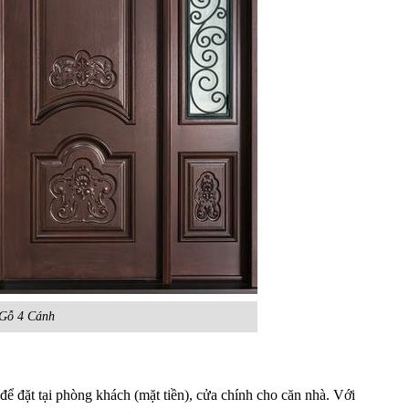
Gỗ 4 Cánh
ể đặt tại phòng khách (mặt tiền), cửa chính cho căn nhà. Với