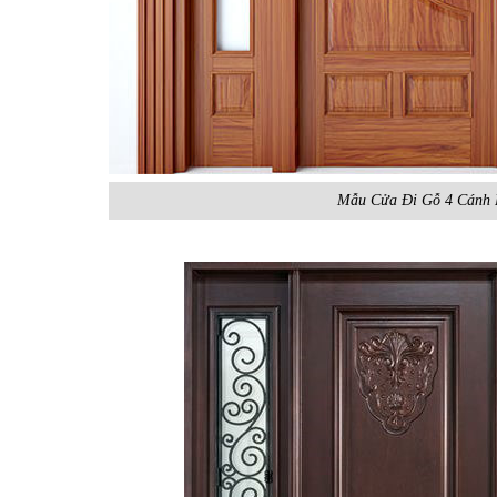
Mẫu Cửa Đi Gỗ 4 Cánh 