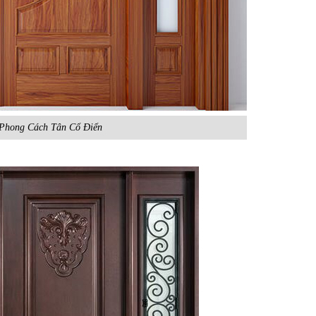
Phong Cách Tân Cổ Điển