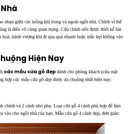
 Nhà
ao nhau giữa các luồng khí trong và ngoài ngôi nhà. Chính vì thế
cũng là điều vô cùng quan trọng. Cửa chính nên được thiết kế hài
ều hoà, tránh vượng khí đi qua quá nhanh hoặc mắc kẹt không vào
Chuộng Hiện Nay
nh
dành cho phòng khách (cửa mặt
các mẫu cửa gỗ đẹp
ổng hợp
các mẫu cửa gỗ đẹp
được ưa chuộng nhất hiện nay:
ánh chính và 2 cánh nhỏ phụ. Loại cửa gỗ 4 cánh phù hợp để làm
 ra vào cho ngồi nhà của bạn. Mẫu cửa gỗ 4 cánh đẹp, đơn giản: