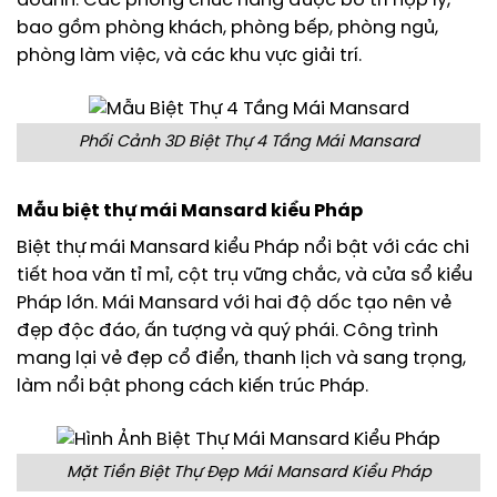
doanh. Các phòng chức năng được bố trí hợp lý,
bao gồm phòng khách, phòng bếp, phòng ngủ,
phòng làm việc, và các khu vực giải trí.
Phối Cảnh 3D Biệt Thự 4 Tầng Mái Mansard
Mẫu biệt thự mái Mansard kiểu Pháp
Biệt thự mái Mansard kiểu Pháp nổi bật với các chi
tiết hoa văn tỉ mỉ, cột trụ vững chắc, và cửa sổ kiểu
Pháp lớn. Mái Mansard với hai độ dốc tạo nên vẻ
đẹp độc đáo, ấn tượng và quý phái. Công trình
mang lại vẻ đẹp cổ điển, thanh lịch và sang trọng,
làm nổi bật phong cách kiến trúc Pháp.
Mặt Tiền Biệt Thự Đẹp Mái Mansard Kiểu Pháp