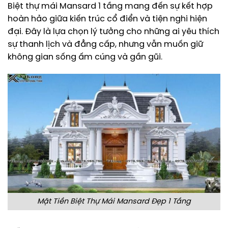
Biệt thự mái Mansard 1 tầng mang đến sự kết hợp
hoàn hảo giữa kiến trúc cổ điển và tiện nghi hiện
đại. Đây là lựa chọn lý tưởng cho những ai yêu thích
sự thanh lịch và đẳng cấp, nhưng vẫn muốn giữ
không gian sống ấm cúng và gần gũi.
Mặt Tiền Biệt Thự Mái Mansard Đẹp 1 Tầng