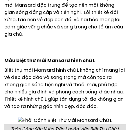
mái Mansard đặc trưng để tạo nên một không
gian sống đẳng cấp và tiện nghi. Lối thiết kế đối
xứng, tạo nên vẻ đẹp cân đối và hài hòa mang lại
cảm giác vững chắc và sang trọng cho tổ ấm của
gia chủ.
Mẫu biệt thự mái Mansard hình chữ L
Biệt thự mái Mansard hình chữ L không chỉ mang lại
vẻ đẹp độc đáo và sang trọng mà còn tạo ra
không gian sống tiện nghi và thoải mái, phù hợp
cho nhiều gia đình và phong cách sống khác nhau.
Thiết kế hình chữ L giúp tận dụng tối đa không gian
và tạo ra những góc nhìn đẹp, độc đáo.
Toàn Cảnh Sân Vườn Trên Khuân Viên Biệt Thự Chữ L