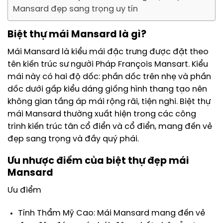
Mansard đẹp sang trọng uy tín
Biệt thự mái Mansard là gì?
Mái Mansard là kiểu mái đặc trưng được đặt theo
tên kiến trúc sư người Pháp François Mansart. Kiểu
mái này có hai độ dốc: phần dốc trên nhẹ và phần
dốc dưới gấp kiểu dáng giống hình thang tạo nên
không gian tầng áp mái rộng rãi, tiện nghi. Biệt thự
mái Mansard thường xuất hiện trong các công
trình kiến trúc tân cổ điển và cổ điển, mang đến vẻ
đẹp sang trọng và đầy quý phái.
Ưu nhược điểm của biệt thự đẹp mái
Mansard
Ưu điểm
Tính Thẩm Mỹ Cao: Mái Mansard mang đến vẻ