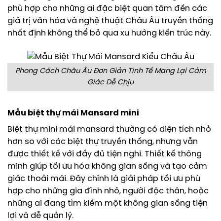
phù hợp cho những ai đặc biệt quan tâm đến các
giá trị văn hóa và nghệ thuật Châu Âu truyền thống
nhất định không thể bỏ qua xu hướng kiến trúc này.
Phong Cách Châu Âu Đơn Giản Tinh Tế Mang Lại Cảm
Giác Dễ Chịu
Mẫu biệt thự mái Mansard mini
Biệt thự mini mái mansard thường có diện tích nhỏ
hơn so với các biệt thự truyền thống, nhưng vẫn
được thiết kế với đầy đủ tiện nghi. Thiết kế thông
minh giúp tối ưu hóa không gian sống và tạo cảm
giác thoải mái. Đây chính là giải pháp tối ưu phù
hợp cho những gia đình nhỏ, người độc thân, hoặc
những ai đang tìm kiếm một không gian sống tiện
lợi và dễ quản lý.