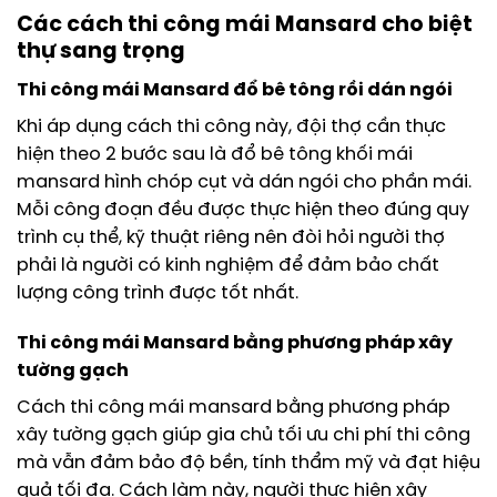
Các cách thi công mái Mansard cho biệt
thự sang trọng
Thi công mái Mansard đổ bê tông rồi dán ngói
Khi áp dụng cách thi công này, đội thợ cần thực
hiện theo 2 bước sau là đổ bê tông khối mái
mansard hình chóp cụt và dán ngói cho phần mái.
Mỗi công đoạn đều được thực hiện theo đúng quy
trình cụ thể, kỹ thuật riêng nên đòi hỏi người thợ
phải là người có kinh nghiệm để đảm bảo chất
lượng công trình được tốt nhất.
Thi công mái Mansard bằng phương pháp xây
tường gạch
Cách thi công mái mansard bằng phương pháp
xây tường gạch giúp gia chủ tối ưu chi phí thi công
mà vẫn đảm bảo độ bền, tính thẩm mỹ và đạt hiệu
quả tối đa. Cách làm này, người thực hiện xây