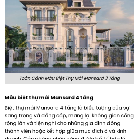
Toàn Cảnh Mẫu Biệt Thự Mái Mansard 3 Tầng
Mẫu biệt thự mái Mansard 4 tầng
Biệt thự mái Mansard 4 tầng là biểu tượng của sự
sang trọng và đẳng cấp, mang lại không gian sống
rộng lớn và tiện nghi cho những gia đình đông
thành viên hoặc kết hợp giữa mục đích ở và kinh