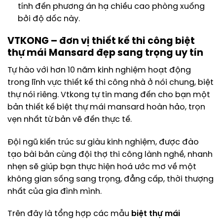
tính đến phương án hạ chiều cao phòng xuống
bởi độ dốc này.
VTKONG – đơn vị thiết kế thi công biệt
thự mái Mansard đẹp sang trọng uy tín
Tự hào với hơn 10 năm kinh nghiệm hoạt động
trong lĩnh vực thiết kế thi công nhà ở nói chung, biệt
thự nói riêng. Vtkong tự tin mang đến cho bạn một
bản thiết kế biệt thự mái mansard hoàn hảo, trọn
vẹn nhất từ bản vẽ đến thực tế.
Đội ngũ kiến trúc sư giàu kinh nghiệm, được đào
tạo bài bản cùng đội thợ thi công lành nghề, nhanh
nhẹn sẽ giúp bạn thực hiện hoá ước mơ về một
không gian sống sang trọng, đẳng cấp, thời thượng
nhất của gia đình mình.
Trên đây là tổng hợp các mẫu
biệt thự mái