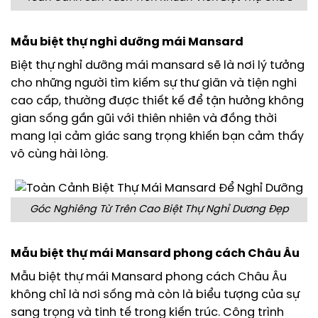
Mẫu biệt thự nghỉ dưỡng mái Mansard
Biệt thự nghỉ dưỡng mái mansard sẽ là nơi lý tưởng
cho những người tìm kiếm sự thư giãn và tiện nghi
cao cấp, thường được thiết kế để tận hưởng không
gian sống gần gũi với thiên nhiên và đồng thời
mang lại cảm giác sang trọng khiến bạn cảm thấy
vô cùng hài lòng.
Góc Nghiêng Từ Trên Cao Biệt Thự Nghỉ Dương Đẹp
Mẫu biệt thự mái Mansard phong cách Châu Âu
Mẫu biệt thự mái Mansard phong cách Châu Âu
không chỉ là nơi sống mà còn là biểu tượng của sự
sang trọng và tinh tế trong kiến trúc. Công trình