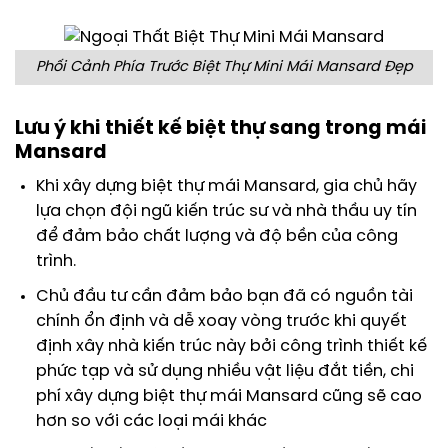
Phối Cảnh Phía Trước Biệt Thự Mini Mái Mansard Đẹp
Lưu ý khi thiết kế biệt thự sang trong mái
Mansard
Khi xây dựng biệt thự mái Mansard, gia chủ hãy
lựa chọn đội ngũ kiến trúc sư và nhà thầu uy tín
để đảm bảo chất lượng và độ bền của công
trình.
Chủ đầu tư cần đảm bảo bạn đã có nguồn tài
chính ổn định và dễ xoay vòng trước khi quyết
định xây nhà kiến trúc này bởi công trình thiết kế
phức tạp và sử dụng nhiều vật liệu đắt tiền, chi
phí xây dựng biệt thự mái Mansard cũng sẽ cao
hơn so với các loại mái khác