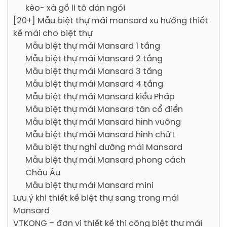
kèo- xà gồ li tô dán ngói
[20+] Mẫu biệt thự mái mansard xu hướng thiết
kế mái cho biệt thự
Mẫu biệt thự mái Mansard 1 tầng
Mẫu biệt thự mái Mansard 2 tầng
Mẫu biệt thự mái Mansard 3 tầng
Mẫu biệt thự mái Mansard 4 tầng
Mẫu biệt thự mái Mansard kiểu Pháp
Mẫu biệt thự mái Mansard tân cổ điển
Mẫu biệt thự mái Mansard hình vuông
Mẫu biệt thự mái Mansard hình chữ L
Mẫu biệt thự nghỉ dưỡng mái Mansard
Mẫu biệt thự mái Mansard phong cách
Châu Âu
Mẫu biệt thự mái Mansard mini
Lưu ý khi thiết kế biệt thự sang trong mái
Mansard
VTKONG – đơn vị thiết kế thi công biệt thự mái