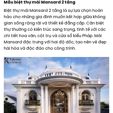
Mẫu biệt thự mái Mansard 2 tầng
Biệt thự mái Mansard 2 tầng là sự lựa chọn hoàn
hảo cho những gia đình muốn kết hợp giữa không
gian sống rộng rãi và thiết kế đẳng cấp. Căn biệt
thự thường có kiến trúc sang trọng, tinh tế với các
chi tiết hoa văn, cột trụ và cửa sổ kiểu Pháp. Mái
Mansard đặc trưng với hai độ dốc, tạo nên vẻ đẹp
hài hòa và độc đáo cho công trình.