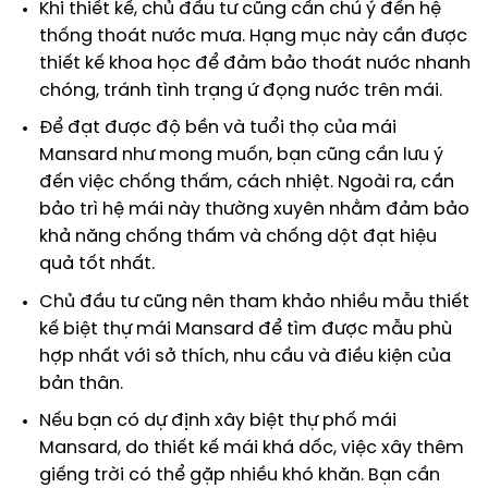
Khi thiết kế, chủ đầu tư cũng cần chú ý đến hệ
thống thoát nước mưa. Hạng mục này cần được
thiết kế khoa học để đảm bảo thoát nước nhanh
chóng, tránh tình trạng ứ đọng nước trên mái.
Để đạt được độ bền và tuổi thọ của mái
Mansard như mong muốn, bạn cũng cần lưu ý
đến việc chống thấm, cách nhiệt. Ngoài ra, cần
bảo trì hệ mái này thường xuyên nhằm đảm bảo
khả năng chống thấm và chống dột đạt hiệu
quả tốt nhất.
Chủ đầu tư cũng nên tham khảo nhiều mẫu thiết
kế biệt thự mái Mansard để tìm được mẫu phù
hợp nhất với sở thích, nhu cầu và điều kiện của
bản thân.
Nếu bạn có dự định xây biệt thự phố mái
Mansard, do thiết kế mái khá dốc, việc xây thêm
giếng trời có thể gặp nhiều khó khăn. Bạn cần