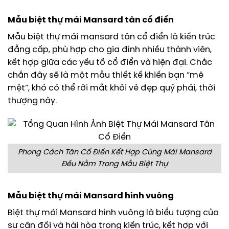
Mẫu biệt thự mái Mansard tân cổ điển
Mẫu biệt thự mái mansard tân cổ điển là kiến trúc
đẳng cấp, phù hợp cho gia đình nhiều thành viên,
kết hợp giữa các yếu tố cổ điển và hiện đại. Chắc
chắn đây sẽ là một mẫu thiết kế khiến bạn “mê
mệt”, khó có thể rời mắt khỏi vẻ đẹp quý phái, thời
thượng này.
Phong Cách Tân Cổ Điển Kết Hợp Cùng Mái Mansard
Đều Nằm Trong Mẫu Biệt Thự
Mẫu biệt thự mái Mansard hình vuông
Biệt thự mái Mansard hình vuông là biểu tượng của
sự cân đối và hài hòa trong kiến trúc, kết hợp với