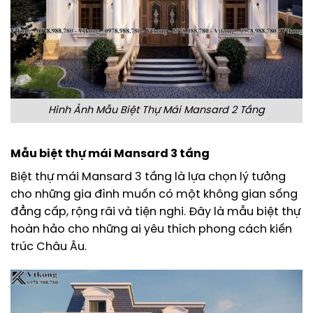
Hình Ảnh Mẫu Biệt Thự Mái Mansard 2 Tầng
Mẫu biệt thự mái Mansard 3 tầng
Biệt thự mái Mansard 3 tầng là lựa chọn lý tưởng
cho những gia đình muốn có một không gian sống
đẳng cấp, rộng rãi và tiện nghi. Đây là mẫu biệt thự
hoàn hảo cho những ai yêu thích phong cách kiến
trúc Châu Âu.