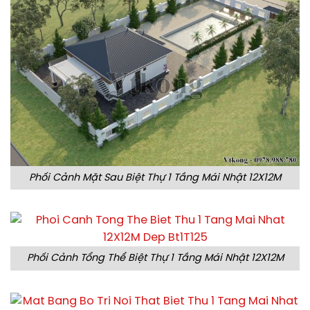
Phối Cảnh Mặt Sau Biệt Thự 1 Tầng Mái Nhật 12X12M
Phối Cảnh Tổng Thể Biệt Thự 1 Tầng Mái Nhật 12X12M