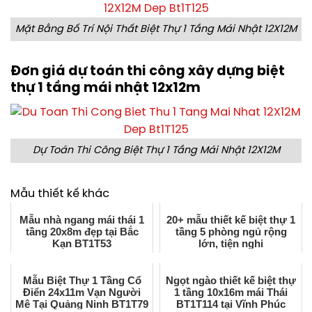
Mặt Bằng Bố Trí Nội Thất Biệt Thự 1 Tầng Mái Nhật 12X12M
Đơn giá dự toán thi công xây dựng biệt
thự 1 tầng mái nhật 12x12m
Dự Toán Thi Công Biệt Thự 1 Tầng Mái Nhật 12X12M
Mẫu thiết kế khác
Mẫu nhà ngang mái thái 1
20+ mẫu thiết kế biệt thự 1
tầng 20x8m đẹp tại Bắc
tầng 5 phòng ngủ rộng
Kạn BT1T53
lớn, tiện nghi
Mẫu Biệt Thự 1 Tầng Cổ
Ngọt ngào thiết kế biệt thự
Điển 24x11m Vạn Người
1 tầng 10x16m mái Thái
Mê Tại Quảng Ninh BT1T79
BT1T114 tại Vĩnh Phúc