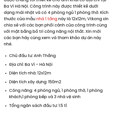
được chúng tôi thiết kế cho anh Khải có địa chỉ tại
Ba Vì Hà Nội. Công trình này được thiết kế dưới
dạng mái nhật và có 4 phòng ngủ 1 phòng thờ. Kích
thước của mẫu
nhà 1 tầng
này là 12x12m, Vtkong xin
chia sẻ với các bạn phối cảnh của công trình cùng
với mặt bằng bố trí công năng nội thất. Xin mời
các bạn hãy cùng xem và tham khảo dự án này
nhé.
Chủ đầu tư: Anh Thắng
Địa chỉ: Ba Vì – Hà Nội
Diện tích nhà: 12x12m
Diện tích xây dựng: 150m2
Công năng: 4 phòng ngủ, 1 phòng thờ, 1 phòng
khách,1 phòng bếp và 3 nhà vệ sinh
Tổng ngân sách đầu tư: 1.5 tỉ