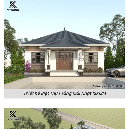
Thiết Kế Biệt Thự 1 Tầng Mái Nhật 12X12M