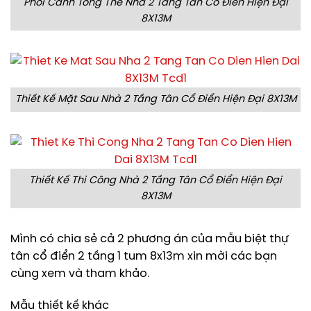
Phối Cảnh Tổng Thể Nhà 2 Tầng Tân Cổ Điển Hiện Đại
8X13M
Thiết Kế Mặt Sau Nhà 2 Tầng Tân Cổ Điển Hiện Đại 8X13M
Thiết Kế Thi Công Nhà 2 Tầng Tân Cổ Điển Hiện Đại
8X13M
Mình có chia sẻ cả 2 phương án của mẫu biệt thự
tân cổ điển 2 tầng 1 tum 8x13m xin mời các bạn
cùng xem và tham khảo.
Mẫu thiết kế khác