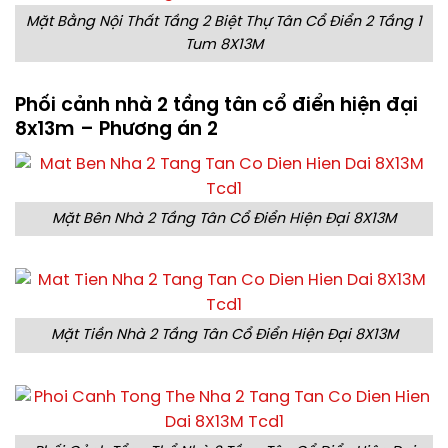
Mặt Bằng Nội Thất Tầng 2 Biệt Thự Tân Cổ Điển 2 Tầng 1
Tum 8X13M
Phối cảnh nhà 2 tầng tân cổ điển hiện đại
8x13m – Phương án 2
Mặt Bên Nhà 2 Tầng Tân Cổ Điển Hiện Đại 8X13M
Mặt Tiền Nhà 2 Tầng Tân Cổ Điển Hiện Đại 8X13M