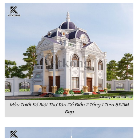
Mẫu Thiết Kế Biệt Thự Tân Cổ Điển 2 Tầng 1 Tum 8X13M
Đẹp