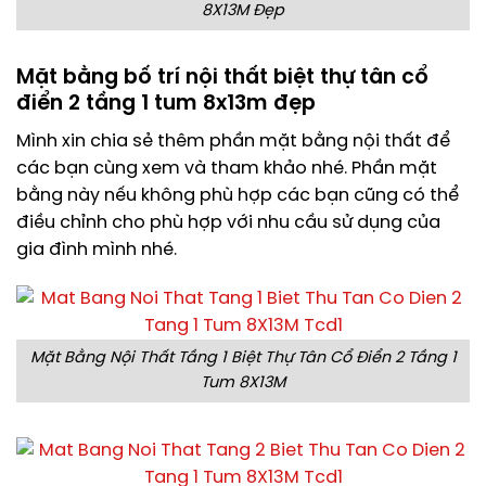
8X13M Đẹp
Mặt bằng bố trí nội thất biệt thự tân cổ
điển 2 tầng 1 tum 8x13m đẹp
Mình xin chia sẻ thêm phần mặt bằng nội thất để
các bạn cùng xem và tham khảo nhé. Phần mặt
bằng này nếu không phù hợp các bạn cũng có thể
điều chỉnh cho phù hợp với nhu cầu sử dụng của
gia đình mình nhé.
Mặt Bằng Nội Thất Tầng 1 Biệt Thự Tân Cổ Điển 2 Tầng 1
Tum 8X13M