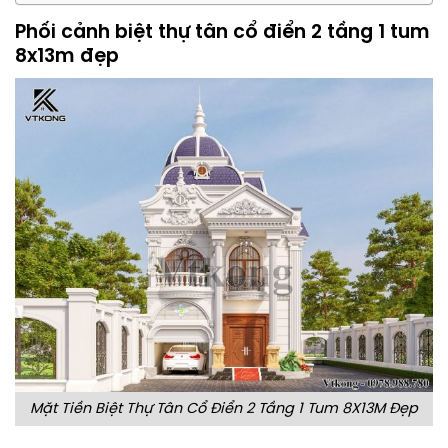
Phối cảnh biệt thự tân cổ điển 2 tầng 1 tum
8x13m đẹp
Mặt Tiền Biệt Thự Tân Cổ Điển 2 Tầng 1 Tum 8X13M Đẹp