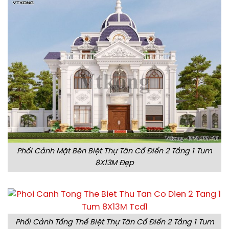
Phối Cảnh Mặt Bên Biệt Thự Tân Cổ Điển 2 Tầng 1 Tum
8X13M Đẹp
Phối Cảnh Tổng Thể Biệt Thự Tân Cổ Điển 2 Tầng 1 Tum