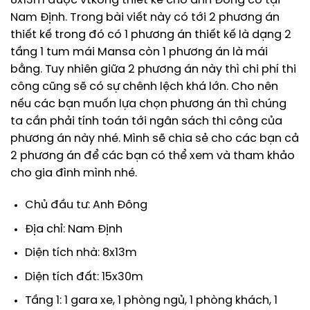
8x13m được vtkong thiết kế cho anh Đông có tại
Nam Định. Trong bài viết này có tới 2 phương án
thiết kế trong đó có 1 phương án thiết kế là dạng 2
tầng 1 tum mái Mansa còn 1 phương án là mái
bằng. Tuy nhiên giữa 2 phương án này thì chi phí thi
công cũng sẽ có sự chênh lệch khá lớn. Cho nên
nếu các bạn muốn lựa chọn phương án thì chúng
ta cần phải tính toán tới ngân sách thi công của
phương án này nhé. Mình sẽ chia sẻ cho các bạn cả
2 phương án để các bạn có thể xem và tham khảo
cho gia đình mình nhé.
Chủ đầu tư: Anh Đông
Địa chỉ: Nam Định
Diện tích nhà: 8x13m
Diện tích đất: 15x30m
Tầng 1: 1 gara xe, 1 phòng ngủ, 1 phòng khách, 1