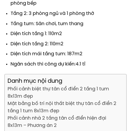
phòng bếp
Tầng 2: 3 phòng ngủ và 1 phòng thờ
Tầng tum: Sân chơi, tum thang
Diện tích tầng 1: 110m2
Diện tích tầng 2: 110m2
Diện tích mái tầng tum: 187m2
Ngân sách thi công dự kiến:4.1 tỉ
Danh mục nội dung
Phối cảnh biệt thự tân cổ điển 2 tầng 1 tum
8x13m đẹp
Mặt bằng bố trí nội thất biệt thự tân cổ điển 2
tầng 1 tum 8x13m đẹp
Phối cảnh nhà 2 tầng tân cổ điển hiện đại
8x13m – Phương án 2