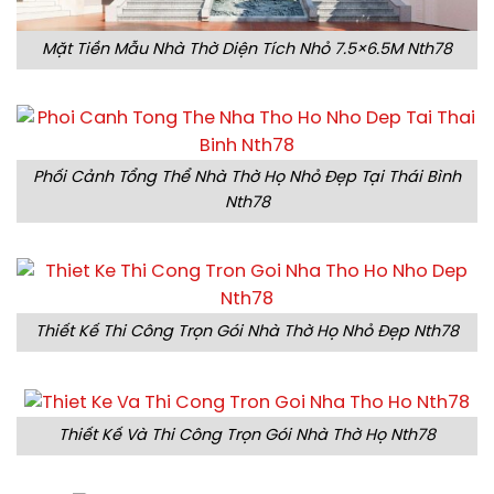
Mặt Tiền Mẫu Nhà Thờ Diện Tích Nhỏ 7.5×6.5M Nth78
Phối Cảnh Tổng Thể Nhà Thờ Họ Nhỏ Đẹp Tại Thái Bình
Nth78
Thiết Kế Thi Công Trọn Gói Nhà Thờ Họ Nhỏ Đẹp Nth78
Thiết Kế Và Thi Công Trọn Gói Nhà Thờ Họ Nth78