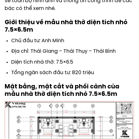
sẻ toàn bộ hình ảnh và thông tin công trình để các
bác có thể xem nhé.
Giới thiệu về mẫu nhà thờ diện tích nhỏ
7.5×6.5m
Chủ đầu tư: Anh Minh
Địa chỉ: Thái Giang – Thái Thụy – Thái Bình
Diện tích nhà thờ: 7.5×6.5
Tổng ngân sách đầu tư: 820 triệu
Mặt bằng, mặt cắt và phối cảnh của
mẫu nhà thờ diện tích nhỏ 7.5×6.5m