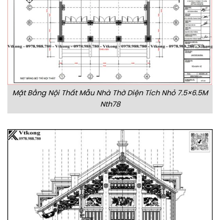
Mặt Bằng Nội Thất Mẫu Nhà Thờ Diện Tích Nhỏ 7.5×6.5M
Nth78