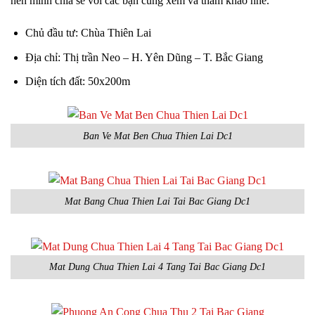
nên mình chia sẻ với các bạn cùng xem và tham khảo nhé.
Chủ đầu tư: Chùa Thiên Lai
Địa chỉ: Thị trần Neo – H. Yên Dũng – T. Bắc Giang
Diện tích đất: 50x200m
Ban Ve Mat Ben Chua Thien Lai Dc1
Mat Bang Chua Thien Lai Tai Bac Giang Dc1
Mat Dung Chua Thien Lai 4 Tang Tai Bac Giang Dc1