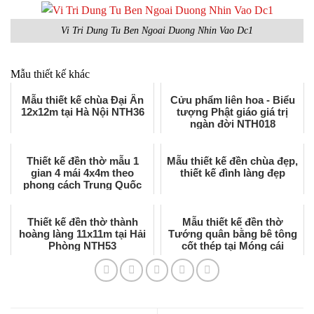
Vi Tri Dung Tu Ben Ngoai Duong Nhin Vao Dc1
Mẫu thiết kế khác
Mẫu thiết kế chùa Đại Ân
Cửu phẩm liên hoa - Biểu
12x12m tại Hà Nội NTH36
tượng Phật giáo giá trị
ngàn đời NTH018
Thiết kế đền thờ mẫu 1
Mẫu thiết kế đền chùa đẹp,
gian 4 mái 4x4m theo
thiết kế đình làng đẹp
phong cách Trung Quốc
DT1
Thiết kế đền thờ thành
Mẫu thiết kế đền thờ
hoàng làng 11x11m tại Hải
Tướng quân bằng bê tông
Phòng NTH53
cốt thép tại Móng cái
NTH61