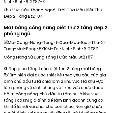
Khu Vực Cầu Thang Ngoài Trời Của Mẫu Biệt Thự
Đẹp 2 Tầng Bt2T87
Mặt bằng công năng biệt thự 2 tầng đẹp 2
phòng ngủ
Công Năng Sử Dụng Tầng 1 Của Mẫu Bt2T87
Không gian tầng 1 của biệt thự 2 tầng mái bằng
5x10m hiện đại được thiết kế theo yêu cầu của gia
đình chủ đầu tư là chia làm 2 khu vực 1 là khu vực
làm phòng vệ sinh chung và 1 khu vực chưa được
bố trí công năng, chủ đầu tư tâm sự là khu vực
tầng 1 có khi gia đình để làm kinh doanh cũng có
khi để là nơi vui chơi cho con cháu. Nên giờ chưa