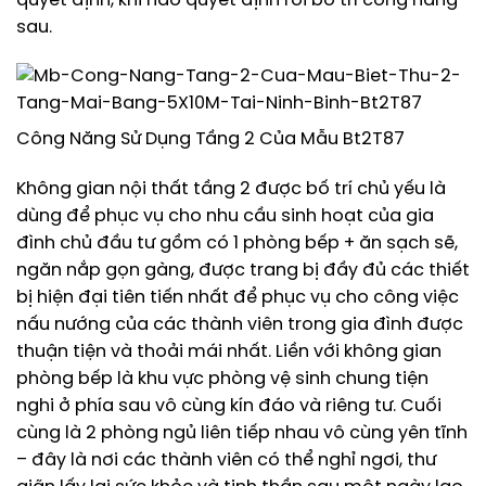
quyết định, khi nào quyết định rồi bố trí công năng
sau.
Công Năng Sử Dụng Tầng 2 Của Mẫu Bt2T87
Không gian nội thất tầng 2 được bố trí chủ yếu là
dùng để phục vụ cho nhu cầu sinh hoạt của gia
đình chủ đầu tư gồm có 1 phòng bếp + ăn sạch sẽ,
ngăn nắp gọn gàng, được trang bị đầy đủ các thiết
bị hiện đại tiên tiến nhất để phục vụ cho công việc
nấu nướng của các thành viên trong gia đình được
thuận tiện và thoải mái nhất. Liền với không gian
phòng bếp là khu vực phòng vệ sinh chung tiện
nghi ở phía sau vô cùng kín đáo và riêng tư. Cuối
cùng là 2 phòng ngủ liên tiếp nhau vô cùng yên tĩnh
– đây là nơi các thành viên có thể nghỉ ngơi, thư