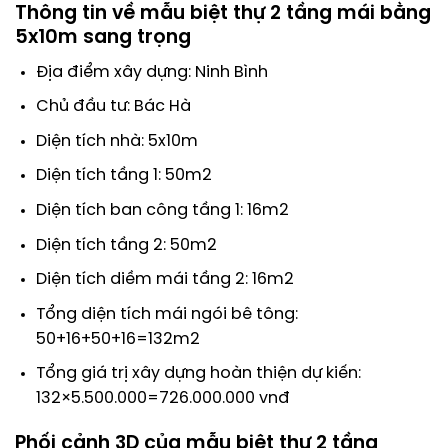
Thông tin về mẫu biệt thự 2 tầng mái bằng
5x10m sang trọng
Địa điểm xây dựng: Ninh Bình
Chủ đầu tư: Bác Hà
Diện tích nhà: 5x10m
Diện tích tầng 1: 50m2
Diện tích ban công tầng 1: 16m2
Diện tích tầng 2: 50m2
Diện tích diềm mái tầng 2: 16m2
Tổng diện tích mái ngói bê tông:
50+16+50+16=132m2
Tổng giá trị xây dựng hoàn thiện dự kiến:
132×5.500.000=726.000.000 vnđ
Phối cảnh 3D của mẫu biệt thự 2 tầng