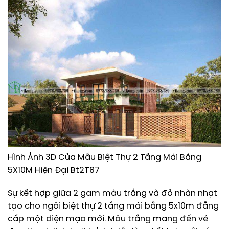
Hình Ảnh 3D Của Mẫu Biệt Thự 2 Tầng Mái Bằng
5X10M Hiện Đại Bt2T87
Sự kết hợp giữa 2 gam màu trắng và đỏ nhàn nhạt
tạo cho ngôi biệt thự 2 tầng mái bằng 5x10m đẳng
cấp một diện mạo mới. Màu trắng mang đến vẻ