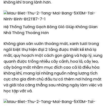
không khí trong lành hơn.
Hệ Thống Tường Gạch Bông Gió Giúp Không Gian
Nhà Thông Thoáng Hơn
Không gian sân vườn thoáng mát, xanh tươi trong
ngôi biệt thự hiện đại 2 tầng được thiết kế khá lạ
mắt, quy hoạch một cách gọn gàng và hợp lý, xung
quanh được trồng nhiều cây cảnh, hoa lá, cây leo,
cây bóng mát nhằm mục đích cao cả là điều hòa
không khí, mang lại những nguồn năng lượng tích
cực cho gia đình chủ đầu tư có thêm nơi hóng mát
và giải tỏa căng thẳng sau những ngày làm việc và
học tập vất vả.