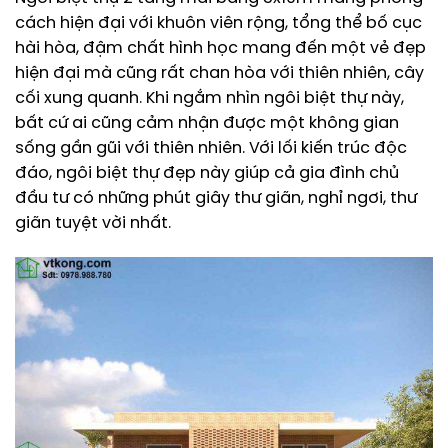
cách hiện đại với khuôn viên rộng, tổng thể bố cục
hài hòa, đậm chất hình học mang đến một vẻ đẹp
hiện đại mà cũng rất chan hòa với thiên nhiên, cây
cối xung quanh. Khi ngắm nhìn ngôi biệt thự này,
bất cứ ai cũng cảm nhận được một không gian
sống gần gũi với thiên nhiên. Với lối kiến trúc độc
đáo, ngôi biệt thự đẹp này giúp cả gia đình chủ
đầu tư có những phút giây thư giãn, nghỉ ngơi, thư
giãn tuyệt vời nhất.