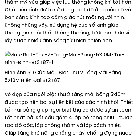
thẩm mỹ vừa giúp việc lưu thông không khí tốt hơn.
Chất liệu kính được sử dụng triệt để ở hệ cửa sổ và
ban công kính tạo cảm giác hút mắt người nhìn.
Không những vậy, sử dụng hệ cửa sổ kính giúp
không gian nội thất thông thoáng, tươi mát hơn vì
lấy được nhiều ánh sáng từ thiên nhiên hơn.
Hình Ảnh 3D Của Mẫu Biệt Thự 2 Tầng Mái Bằng
5X10M Hiện Đại Bt2T87
Vẻ đẹp của ngôi biệt thự 2 tầng mái bằng 5x10m
được tạo nên bởi sự liên kết của các hình khối. Thiết
kế mái bằng giúp ngôi biệt thự có được sự an toàn
tốt nhất bởi kết cấu gồm 4 lớp bê tông chịu lực, lớp
tạo độ dốc, lớp chống thấm và lớp cách nhiệt.
Giúp tăng khả năng chống cháy, chống đọng nước