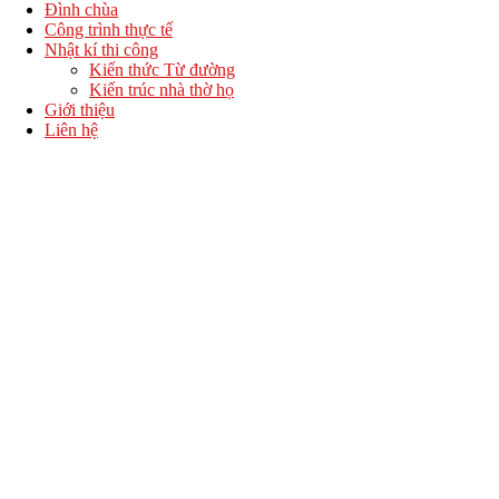
Đình chùa
Công trình thực tế
Nhật kí thi công
Kiến thức Từ đường
Kiến trúc nhà thờ họ
Giới thiệu
Liên hệ