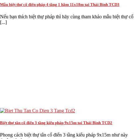
Mẫu biệt thự cổ điển pháp 4 tầng 1 hầm 11x18m tại Thái Bình TCD3
Nếu bạn thích biệt thự pháp thì hãy cùng tham khảo mẫu biệt thự cổ
[...]
Biệt thự tân cổ điển 3 tầng kiểu pháp 9x15m tại Thái Bình TCD2
Phong cách biệt thự tân cổ điển 3 tầng kiểu pháp 9x15m như này