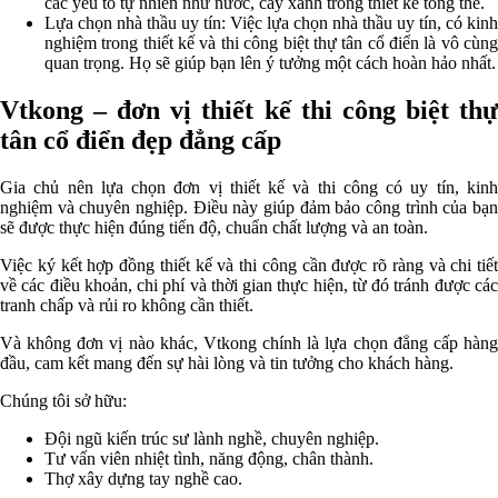
các yếu tố tự nhiên như nước, cây xanh trong thiết kế tổng thể.
Lựa chọn nhà thầu uy tín: Việc lựa chọn nhà thầu uy tín, có kinh
nghiệm trong thiết kế và thi công biệt thự tân cổ điển là vô cùng
quan trọng. Họ sẽ giúp bạn lên ý tưởng một cách hoàn hảo nhất.
Vtkong – đơn vị thiết kế thi công biệt thự
tân cổ điển đẹp đẳng cấp
Gia chủ nên lựa chọn đơn vị thiết kế và thi công có uy tín, kinh
nghiệm và chuyên nghiệp. Điều này giúp đảm bảo công trình của bạn
sẽ được thực hiện đúng tiến độ, chuẩn chất lượng và an toàn.
Việc ký kết hợp đồng thiết kế và thi công cần được rõ ràng và chi tiết
về các điều khoản, chi phí và thời gian thực hiện, từ đó tránh được các
tranh chấp và rủi ro không cần thiết.
Và không đơn vị nào khác, Vtkong chính là lựa chọn đẳng cấp hàng
đầu, cam kết mang đến sự hài lòng và tin tưởng cho khách hàng.
Chúng tôi sở hữu:
Đội ngũ kiến trúc sư lành nghề, chuyên nghiệp.
Tư vấn viên nhiệt tình, năng động, chân thành.
Thợ xây dựng tay nghề cao.