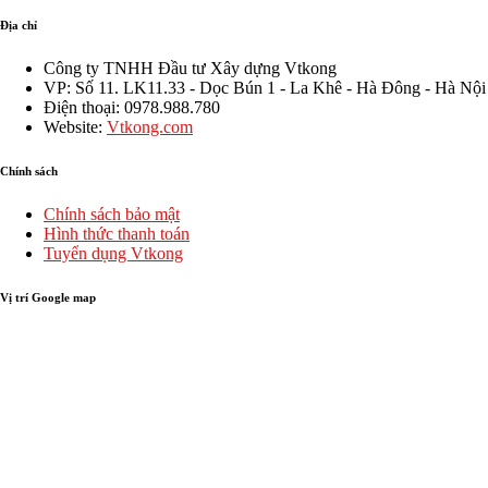
Địa chỉ
Công ty TNHH Đầu tư Xây dựng Vtkong
VP: Số 11. LK11.33 - Dọc Bún 1 - La Khê - Hà Đông - Hà Nội
Điện thoại: 0978.988.780
Website:
Vtkong.com
Chính sách
Chính sách bảo mật
Hình thức thanh toán
Tuyển dụng Vtkong
Vị trí Google map