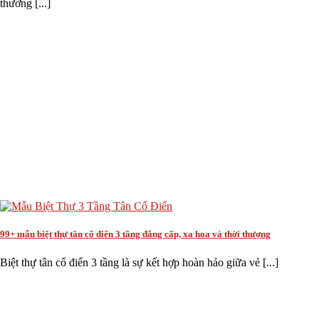
thường [...]
99+ mẫu biệt thự tân cổ điển 3 tầng đẳng cấp, xa hoa và thời thượng
Biệt thự tân cổ điển 3 tầng là sự kết hợp hoàn hảo giữa vẻ [...]