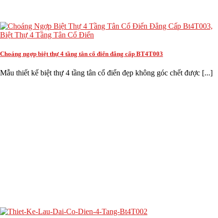
Choáng ngợp biệt thự 4 tầng tân cổ điển đẳng cấp BT4T003
Mẫu thiết kế biệt thự 4 tầng tân cổ điển đẹp không góc chết được [...]