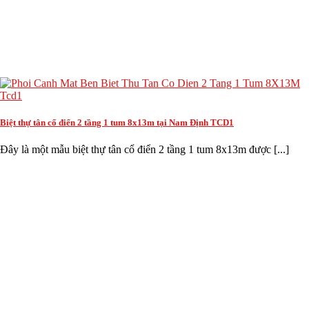
Biệt thự tân cổ điển 2 tầng 1 tum 8x13m tại Nam Định TCD1
Đây là một mẫu biệt thự tân cổ điển 2 tầng 1 tum 8x13m được [...]