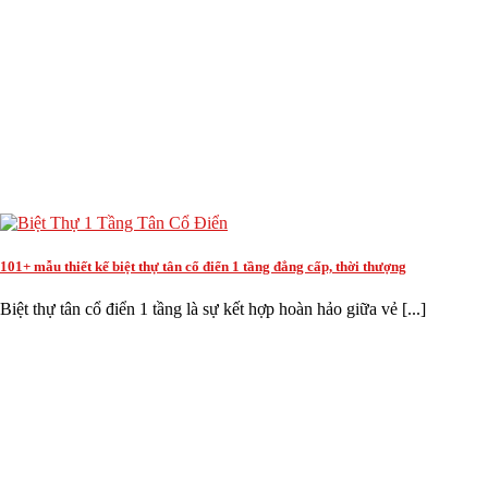
101+ mẫu thiết kế biệt thự tân cổ điển 1 tầng đẳng cấp, thời thượng
Biệt thự tân cổ điển 1 tầng là sự kết hợp hoàn hảo giữa vẻ [...]