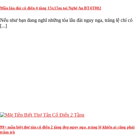
Mẫu lâu đài cổ điển 4 tầng 15x15m tại Nghệ An BT4T002
Nếu như bạn đang nghĩ những tòa lâu đài nguy nga, tráng lệ chỉ có
[...]
99+ mẫu biệt thự tân cổ điển 2 tầng đẹp nguy nga, tráng lệ khiến ai cũng phải
trầm trồ