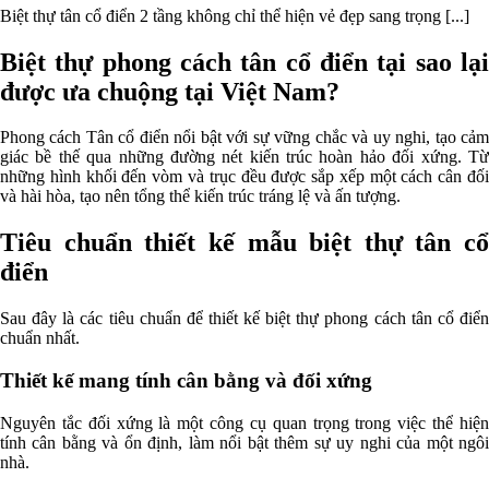
Biệt thự tân cổ điển 2 tầng không chỉ thể hiện vẻ đẹp sang trọng [...]
Biệt thự phong cách tân cổ điển tại sao lại
được ưa chuộng tại Việt Nam?
Phong cách Tân cổ điển nổi bật với sự vững chắc và uy nghi, tạo cảm
giác bề thế qua những đường nét kiến trúc hoàn hảo đối xứng. Từ
những hình khối đến vòm và trục đều được sắp xếp một cách cân đối
và hài hòa, tạo nên tổng thể kiến trúc tráng lệ và ấn tượng.
Tiêu chuẩn thiết kế mẫu biệt thự tân cổ
điển
Sau đây là các tiêu chuẩn để thiết kế biệt thự phong cách tân cổ điển
chuẩn nhất.
Thiết kế mang tính cân bằng và đối xứng
Nguyên tắc đối xứng là một công cụ quan trọng trong việc thể hiện
tính cân bằng và ổn định, làm nổi bật thêm sự uy nghi của một ngôi
nhà.