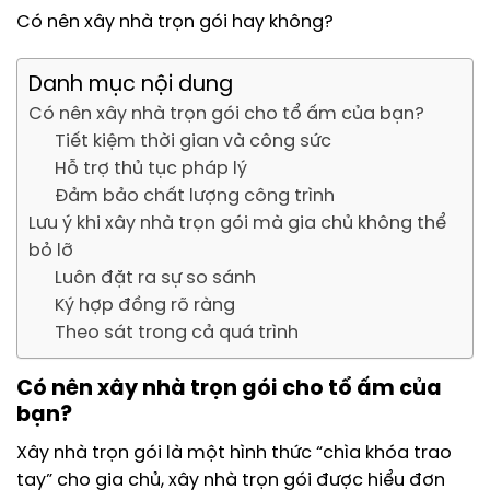
Có nên xây nhà trọn gói hay không?
Danh mục nội dung
Có nên xây nhà trọn gói cho tổ ấm của bạn?
Tiết kiệm thời gian và công sức
Hỗ trợ thủ tục pháp lý
Đảm bảo chất lượng công trình
Lưu ý khi xây nhà trọn gói mà gia chủ không thể
bỏ lỡ
Luôn đặt ra sự so sánh
Ký hợp đồng rõ ràng
Theo sát trong cả quá trình
Có nên xây nhà trọn gói cho tổ ấm của
bạn?
Xây nhà trọn gói là một hình thức “chìa khóa trao
tay” cho gia chủ, xây nhà trọn gói được hiểu đơn