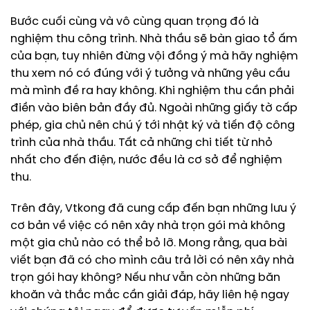
Bước cuối cùng và vô cùng quan trọng đó là
nghiệm thu công trình. Nhà thầu sẽ bàn giao tổ ấm
của bạn, tuy nhiên đừng vội đồng ý mà hãy nghiệm
thu xem nó có đúng với ý tưởng và những yêu cầu
mà mình đề ra hay không. Khi nghiệm thu cần phải
điền vào biên bản đầy đủ. Ngoài những giấy tờ cấp
phép, gia chủ nên chú ý tới nhật ký và tiến độ công
trình của nhà thầu. Tất cả những chi tiết từ nhỏ
nhất cho đến điện, nước đều là cơ sở để nghiệm
thu.
Trên đây, Vtkong đã cung cấp đến bạn những lưu ý
cơ bản về việc có nên xây nhà trọn gói mà không
một gia chủ nào có thể bỏ lỡ. Mong rằng, qua bài
viết bạn đã có cho mình câu trả lời có nên xây nhà
trọn gói hay không? Nếu như vẫn còn những băn
khoăn và thắc mắc cần giải đáp, hãy liên hệ ngay