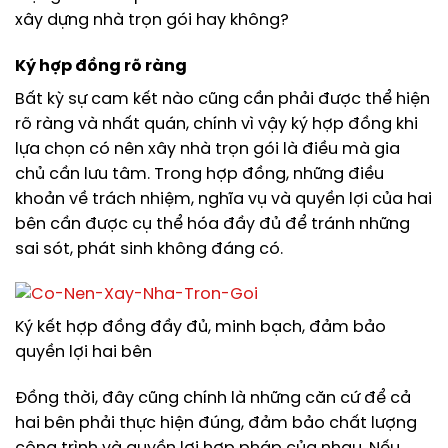
xây dựng nhà trọn gói hay không?
Ký hợp đồng rõ ràng
Bất kỳ sự cam kết nào cũng cần phải được thể hiện
rõ ràng và nhất quán, chính vì vậy ký hợp đồng khi
lựa chọn có nên xây nhà trọn gói là điều mà gia
chủ cần lưu tâm. Trong hợp đồng, những điều
khoản về trách nhiệm, nghĩa vụ và quyền lợi của hai
bên cần được cụ thể hóa đầy đủ để tránh những
sai sót, phát sinh không đáng có.
Ký kết hợp đồng đầy đủ, minh bạch, đảm bảo
quyền lợi hai bên
Đồng thời, đây cũng chính là những căn cứ để cả
hai bên phải thực hiện đúng, đảm bảo chất lượng