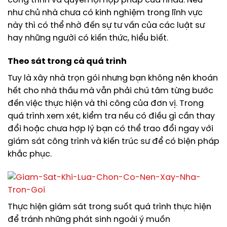
công trình và quyền lợi hợp pháp của nhau. Nếu
như chủ nhà chưa có kinh nghiệm trong lĩnh vực
này thì có thể nhờ đến sự tư vấn của các luật sư
hay những người có kiến thức, hiểu biết.
Theo sát trong cả quá trình
Tuy là xây nhà trọn gói nhưng bạn không nên khoán
hết cho nhà thầu mà vẫn phải chú tâm từng bước
đến việc thực hiện và thi công của đơn vị. Trong
quá trình xem xét, kiểm tra nếu có điều gì cần thay
đổi hoặc chưa hợp lý bạn có thể trao đổi ngay với
giám sát công trình và kiến trúc sư để có biện pháp
khắc phục.
Thực hiện giám sát trong suốt quá trình thực hiện
để tránh những phát sinh ngoài ý muốn