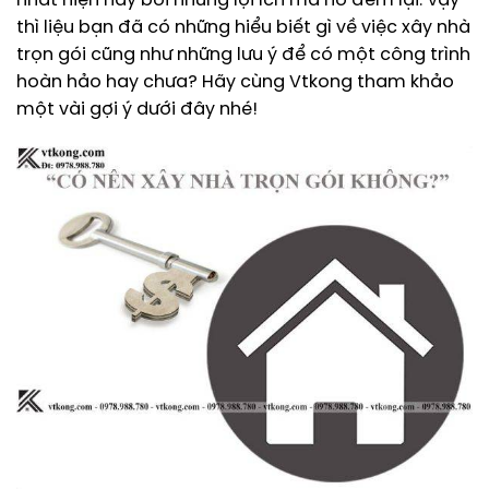
nhất hiện nay bởi những lợi ích mà nó đem lại. Vậy
thì liệu bạn đã có những hiểu biết gì về việc xây nhà
trọn gói cũng như những lưu ý để có một công trình
hoàn hảo hay chưa? Hãy cùng Vtkong tham khảo
một vài gợi ý dưới đây nhé!