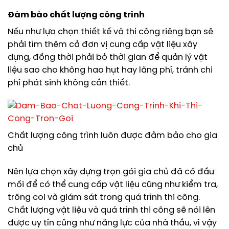
Đảm bảo chất lượng công trình
Nếu như lựa chọn thiết kế và thi công riêng bạn sẽ
phải tìm thêm cả đơn vị cung cấp vật liệu xây
dựng, đồng thời phải bỏ thời gian để quản lý vật
liệu sao cho không hao hụt hay lãng phí, tránh chi
phí phát sinh không cần thiết.
Chất lượng công trình luôn được đảm bảo cho gia
chủ
Nên lựa chọn xây dựng trọn gói gia chủ đã có đầu
mối để có thể cung cấp vật liệu cũng như kiểm tra,
trông coi và giám sát trong quá trình thi công.
Chất lượng vật liệu và quá trình thi công sẽ nói lên
được uy tín cũng như năng lực của nhà thầu, vì vậy