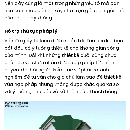
Nên đây cũng là một trong những yếu tố mà bạn
nên cân nhắc có nên xây nhà trọn gói cho ngôi nhà
của mình hay không.
Hỗ trợ thủ tục pháp lý
Vấn đề giấy tờ luôn được nhắc tới đầu tiên khi bạn
bắt đầu có ý tưởng thiết kế cho không gian sống
của mình. Đôi khi, những thiết kế cuối cùng chưa
phù hợp và chưa nhận được cấp phép từ chính
quyền, đòi hỏi người kiến trúc sư phải có kinh
nghiệm để tư vấn cho gia chủ làm sao để thiết kế
vừa hợp pháp nhưng không được khác quá xa so
với ý tưởng, nhu cầu và sở thích của khách hàng.