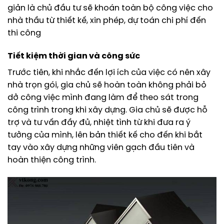
giản là chủ đầu tư sẽ khoán toàn bộ công việc cho
nhà thầu từ thiết kế, xin phép, dự toán chi phí đến
thi công
Tiết kiệm thời gian và công sức
Trước tiên, khi nhắc đến lợi ích của việc có nên xây
nhà trọn gói, gia chủ sẽ hoàn toàn không phải bỏ
dở công việc mình đang làm để theo sát trong
công trình trong khi xây dựng. Gia chủ sẽ được hỗ
trợ và tư vấn đầy đủ, nhiệt tình từ khi đưa ra ý
tưởng của mình, lên bản thiết kế cho đến khi bắt
tay vào xây dựng những viên gạch đầu tiên và
hoàn thiện công trình.