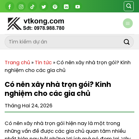
Chuyển
đến
nội
dung
Trang chủ
»
Tin tức
»
Có nên xây nhà trọn gói? Kinh
nghiệm cho các gia chủ
Có nên xây nhà trọn gói? Kinh
nghiệm cho các gia chủ
Tháng Hai 24, 2026
Có nên xây nhà trọn gói hiện nay là một trong
những vấn đề được các gia chủ quan tâm nhiều