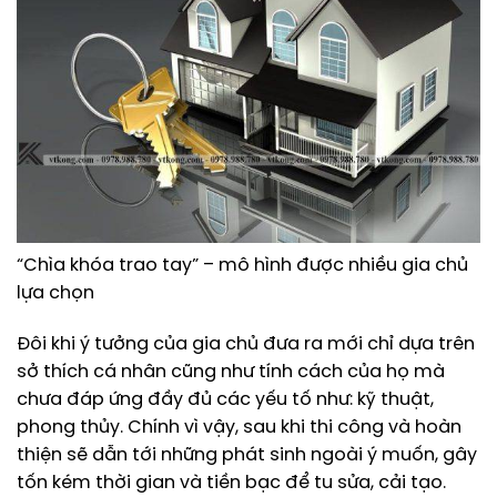
“Chìa khóa trao tay” – mô hình được nhiều gia chủ
lựa chọn
Đôi khi ý tưởng của gia chủ đưa ra mới chỉ dựa trên
sở thích cá nhân cũng như tính cách của họ mà
chưa đáp ứng đầy đủ các yếu tố như: kỹ thuật,
phong thủy. Chính vì vậy, sau khi thi công và hoàn
thiện sẽ dẫn tới những phát sinh ngoài ý muốn, gây
tốn kém thời gian và tiền bạc để tu sửa, cải tạo.