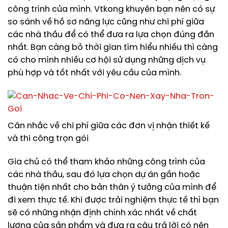
công trình của mình. Vtkong khuyên bạn nên có sự
so sánh về hồ sơ năng lực cũng như chi phí giữa
các nhà thầu để có thể đưa ra lựa chọn đúng đắn
nhất. Bạn càng bỏ thời gian tìm hiểu nhiều thì càng
có cho mình nhiều cơ hội sử dụng những dịch vụ
phù hợp và tốt nhất với yêu cầu của mình.
Cân nhắc về chi phí giữa các đơn vị nhận thiết kế
và thi công trọn gói
Gia chủ có thể tham khảo những công trình của
các nhà thầu, sau đó lựa chọn dự án gần hoặc
thuận tiện nhất cho bản thân ý tưởng của mình để
đi xem thực tế. Khi được trải nghiệm thực tế thì bạn
sẽ có những nhận định chính xác nhất về chất
lượng của sản phẩm và đưa ra câu trả lời có nên