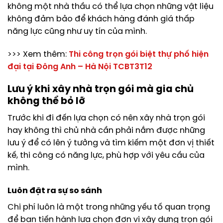
không một nhà thầu có thể lựa chọn những vật liệu
không đảm bảo để khách hàng đánh giá thấp
năng lực cũng như uy tín của mình.
>>> Xem thêm:
Thi công trọn gói biệt thự phố hiện
đại tại Đông Anh – Hà Nội TCBT3T12
Lưu ý khi xây nhà trọn gói mà gia chủ
không thể bỏ lỡ
Trước khi đi đến lựa chọn có nên xây nhà trọn gói
hay không thì chủ nhà cần phải nắm được những
lưu ý để có lên ý tưởng và tìm kiếm một đơn vị thiết
kế, thi công có năng lực, phù hợp với yêu cầu của
mình.
Luôn đặt ra sự so sánh
Chi phí luôn là một trong những yếu tố quan trọng
để bạn tiến hành lựa chọn đơn vị xây dựng trọn gói