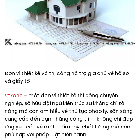
Đơn vị thiết kế và thi công hỗ trợ gia chủ về hồ sơ
và giấy tờ
Vtkong
– một đơn vị thiết kế thi công chuyên
nghiệp, sở hữu đội ngũ kiến trúc sư không chỉ tài
năng mà còn am hiểu về thủ tục pháp lý, sẵn sàng
cung cấp đến bạn những công trình không chỉ đáp
ứng yêu cầu về mặt thẩm mỹ, chất lượng mà còn
phù hợp với pháp luật hiện hành.