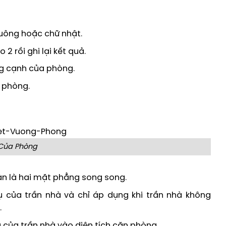
vuông hoặc chữ nhật.
2 rồi ghi lại kết quả.
ng cạnh của phòng.
a phòng.
Của Phòng
sàn là hai mặt phẳng song song.
ụ của trần nhà và chỉ áp dụng khi trần nhà không
.
của trần nhà vào diện tích căn phòng.