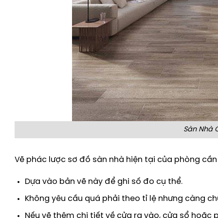
Sàn Nhà 
Vẽ phác lược sơ đồ sàn nhà hiện tại của phòng cần
Dựa vào bản vẽ này để ghi số đo cụ thể.
Không yêu cầu quá phải theo tỉ lệ nhưng càng ch
Nếu vẽ thêm chi tiết về cửa ra vào, cửa sổ hoặc 