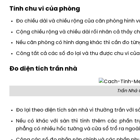
Tính chu vi của phòng
Đo chiều dài và chiều rộng của căn phòng hình 
Cộng chiều rộng và chiều dài rồi nhân cả thảy cho 
Nếu căn phòng có hình dạng khác thì cần đo từ
Công tất cả các số đo lại và thu được chu vi củ
Đo diện tích trần nhà
Trần Nhà 
Đo lại theo diện tích sàn nhà vì thường trần với 
Nếu có khác với sàn thì tính thêm các phần tr
phẳng có nhiều hốc tường và cửa sổ trổ ra ngoài
Cộng các số đo phần sàn chính và các phần phụ 