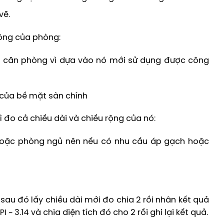
vẽ.
ộng của phòng:
ủa căn phòng vì dựa vào nó mới sử dụng được công
 của bề mặt sàn chính
 đo cả chiều dài và chiều rộng của nó:
o hoặc phòng ngủ nên nếu có nhu cầu áp gạch hoặc
sau đó lấy chiều dài mới đo chia 2 rồi nhân kết quả
 ~ 3.14 và chia diện tích đó cho 2 rồi ghi lại kết quả.