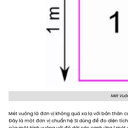
Mét Vuôn
Mét vuông là đơn vị không quá xa lạ với bản thân củ
Đây là một đơn vị chuẩn hệ SI dùng để đo diện tích