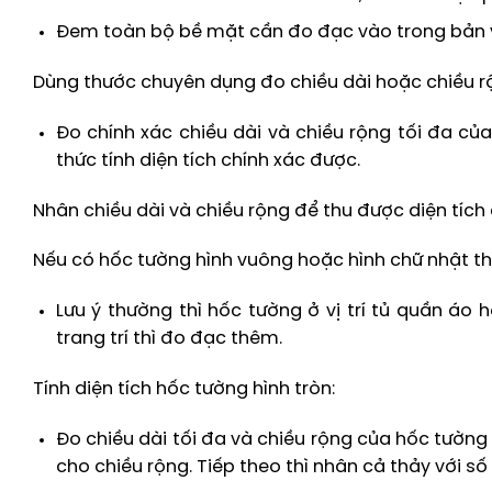
Đem toàn bộ bề mặt cần đo đạc vào trong bản 
Dùng thước chuyên dụng đo chiều dài hoặc chiều r
Đo chính xác chiều dài và chiều rộng tối đa c
thức tính diện tích chính xác được.
Nhân chiều dài và chiều rộng để thu được diện tích
Nếu có hốc tường hình vuông hoặc hình chữ nhật thì
Lưu ý thường thì hốc tường ở vị trí tủ quần á
trang trí thì đo đạc thêm.
Tính diện tích hốc tường hình tròn:
Đo chiều dài tối đa và chiều rộng của hốc tường 
cho chiều rộng. Tiếp theo thì nhân cả thảy với số PI