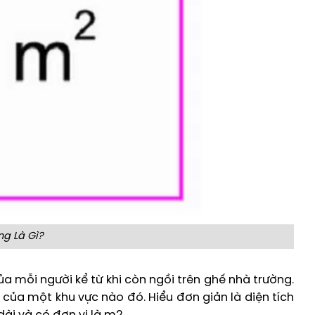
g Là Gì?
a mỗi người kể từ khi còn ngồi trên ghế nhà trường.
 của một khu vực nào đó. Hiểu đơn giản là diện tích