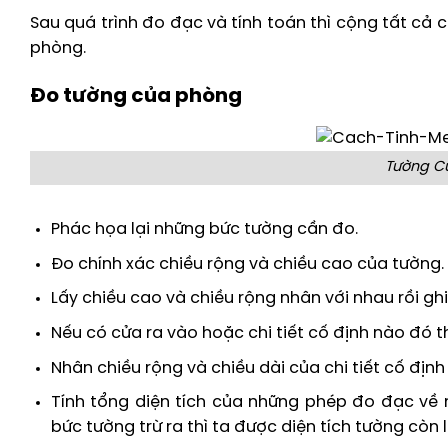
Sau quá trình đo đạc và tính toán thì cộng tất cả 
phòng.
Đo tường của phòng
Tường C
Phác họa lại những bức tường cần đo.
Đo chính xác chiều rộng và chiều cao của tường.
Lấy chiều cao và chiều rộng nhân với nhau rồi ghi 
Nếu có cửa ra vào hoặc chi tiết cố định nào đó t
Nhân chiều rộng và chiều dài của chi tiết cố định 
Tính tổng diện tích của những phép đo đạc về nhữ
bức tường trừ ra thì ta được diện tích tường còn l