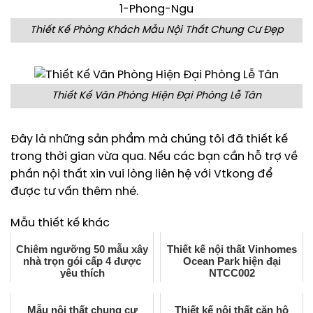
Thiết Kế Phòng Khách Mẫu Nội Thất Chung Cư Đẹp
Thiết Kế Văn Phòng Hiện Đại Phòng Lễ Tân
Đây là những sản phẩm mà chúng tôi đã thiết kế
trong thời gian vừa qua. Nếu các bạn cần hỗ trợ về
phần nội thất xin vui lòng liên hệ với Vtkong để
được tư vấn thêm nhé.
Mẫu thiết kế khác
Chiêm ngưỡng 50 mẫu xây
Thiết kế nội thất Vinhomes
nhà trọn gói cấp 4 được
Ocean Park hiện đại
yêu thích
NTCC002
Mẫu nội thất chung cư
Thiết kế nội thất căn hộ