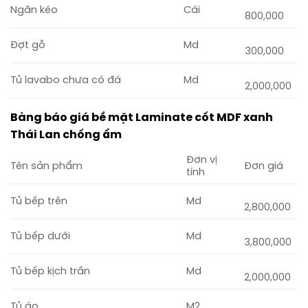
Ngăn kéo
Cái
800,000
Đợt gỗ
Md
300,000
Tủ lavabo chưa có đá
Md
2,000,000
Bảng báo giá bề mặt Laminate cốt MDF xanh
Thái Lan chống ẩm
Đơn vị
Tên sản phẩm
Đơn giá
tính
Tủ bếp trên
Md
2,800,000
Tủ bếp dưới
Md
3,800,000
Tủ bếp kịch trần
Md
2,000,000
Tủ áo
M2