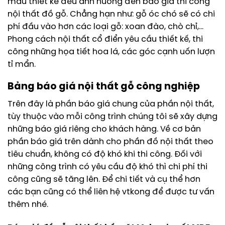
mẫu thiết kế đều ảnh hưởng đến báo giá thi công
nội thất đồ gỗ. Chẳng hạn như: gỗ óc chó sẽ có chi
phí đầu vào hơn các loại gỗ: xoan đào, chò chỉ,…
Phong cách nội thất cổ điển yêu cầu thiết kế, thi
công những họa tiết hoa lá, các góc cạnh uốn lượn
tỉ mẩn.
Bảng báo giá nội thất gỗ công nghiệp
Trên đây là phần báo giá chung của phần nội thất,
tùy thuộc vào mỗi công trình chúng tôi sẽ xây dựng
những báo giá riêng cho khách hàng. Về cơ bản
phần báo giá trên dành cho phần đồ nội thất theo
tiêu chuẩn, không có độ khó khi thi công. Đối với
những công trình có yêu cầu độ khó thì chi phí thi
công cũng sẽ tăng lên. Để chi tiết và cụ thể hơn
các bạn cũng có thể liên hệ vtkong để được tư vấn
thêm nhé.