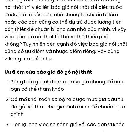
Thường thì khi chúng ta thiết kế nhà hay thi công
nội thất thì việc lên báo giá nội thất để biết trước
được giá trị của căn nhà chúng ta chuẩn bị làm
hoặc các bạn cũng có thể dự trù được lượng tiền
cần thiết để chuẩn bị cho căn nhà của mình. Vì vậy
việc báo giá nội thất là không thể thiếu phải
không? Tuy nhiên bên cạnh đó việc báo giá nội thất
cũng có ưu điểm và nhược điểm riêng. Hãy cùng
vtkong tìm hiểu nhé.
Ưu điểm của báo giá đồ gỗ nội thất
Bảng báo giá chỉ là một mức giá chung để các
bạn có thể tham khảo
Có thể khái toán sơ bộ ra được mức giá đầu tư
đồ gỗ nội thất cho gia đình mình để chuẩn bị tài
chính
Tiện lợi cho việc so sánh giá với các đơn vị khác