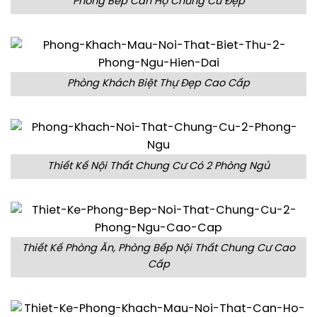
Phòng Bếp Căn Hộ Chung Cư Đẹp
Phòng Khách Biệt Thự Đẹp Cao Cấp
Thiết Kế Nội Thất Chung Cư Có 2 Phòng Ngủ
Thiết Kế Phòng Ăn, Phòng Bếp Nội Thất Chung Cư Cao
Cấp