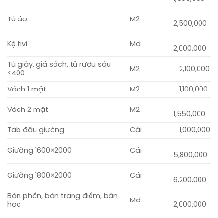
Tủ áo
M2
2,500,000
Kệ tivi
Md
2,000,000
Tủ giày, giá sách, tủ rượu sâu
M2
2,100,000
<400
Vách 1 mặt
M2
1,100,000
Vách 2 mặt
M2
1,550,000
Tab đầu giường
Cái
1,000,000
Giường 1600×2000
Cái
5,800,000
Giường 1800×2000
Cái
6,200,000
Bàn phấn, bàn trang điểm, bàn
Md
học
2,000,000