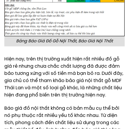
Bảng Báo Giá Đồ Gỗ Nội Thất, Báo Giá Nội Thất
Hiện nay, trên thị trường xuất hiện rất nhiều đồ gỗ
giá rẻ nhưng chưa chắc chất lượng đã được đảm
bảo tương xứng với số tiền mà bạn bỏ ra. Dưới đây,
gia chủ có thể tham khảo bảo giá nội thất gỗ MDF
Thái Lan và một số loại gỗ khác, là những chất liệu
hiện đang phổ biến trên thị trường hiện nay.
Báo giá đồ nội thất không có bản mẫu cụ thể bởi
nó phụ thuộc rất nhiều yếu tố khác nhau. Từ diện
tích, phong cách đến chất liệu sử dụng trong các