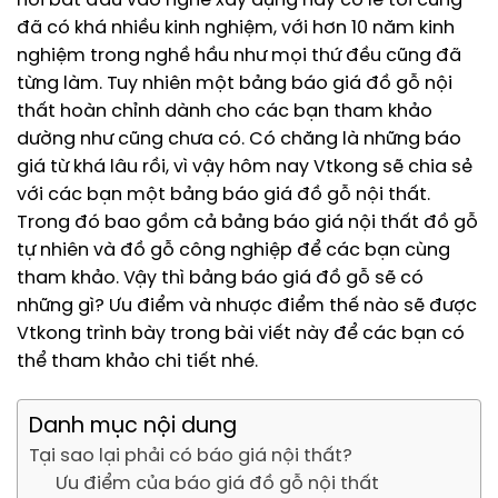
nói bắt đầu vào nghề xây dựng này có lẽ tôi cũng
đã có khá nhiều kinh nghiệm, với hơn 10 năm kinh
nghiệm trong nghề hầu như mọi thứ đều cũng đã
từng làm. Tuy nhiên một bảng báo giá đồ gỗ nội
thất hoàn chỉnh dành cho các bạn tham khảo
dường như cũng chưa có. Có chăng là những báo
giá từ khá lâu rồi, vì vậy hôm nay Vtkong sẽ chia sẻ
với các bạn một bảng báo giá đồ gỗ nội thất.
Trong đó bao gồm cả bảng báo giá nội thất đồ gỗ
tự nhiên và đồ gỗ công nghiệp để các bạn cùng
tham khảo. Vậy thì bảng báo giá đồ gỗ sẽ có
những gì? Ưu điểm và nhược điểm thế nào sẽ được
Vtkong trình bày trong bài viết này để các bạn có
thể tham khảo chi tiết nhé.
Danh mục nội dung
Tại sao lại phải có báo giá nội thất?
Ưu điểm của báo giá đồ gỗ nội thất