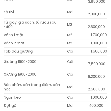
3,950,000
Kệ tivi
Md
2,800,000
Tủ giày, giá sách, tủ rượu sâu
M2
<400
2,800,000
Vách 1 mặt
M2
1,700,000
Vách 2 mặt
M2
1,900,000
Tab đầu giường
Cái
1,500,000
Giường 1600×2000
Cái
7,500,000
Giường 1800×2000
Cái
8,200,000
Bàn phấn, bàn trang điểm, bàn
Md
học
2,500,000
Ngăn kéo
Cái
1,000,000
Đợt gỗ
Md
400,000