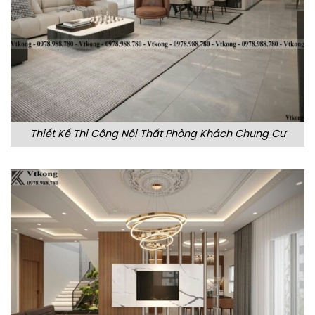
Thiết Kế Thi Công Nội Thất Phòng Khách Chung Cư