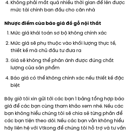
Không phải mất quá nhiều thời gian để lên được
mức tài chính ban đầu cho căn nhà
Nhược điểm của báo giá đồ gỗ nội thất
Mức giá khái toán sơ bộ không chính xác
Mức giá sẽ phụ thuộc vào khối lượng thực tế,
thiết kế mà chủ đầu tư đưa ra
Giá sẽ không thể phản ánh được đúng chất
lượng của sản phẩm
Báo giá có thể không chính xác nếu thiết kế đặc
biệt
Bây giờ tôi xin gửi tới các bạn 1 bảng tổng hợp báo
giá để các bạn cùng tham khảo xem nhé. Nếu các
bạn không hiểu chúng tôi sẽ chia sẻ từng phần để
các bạn tiện theo dõi. Nếu các bạn vẫn không hiểu
hãy liên hệ với Vtkong để chúng tôi hỗ trợ và tư vấn