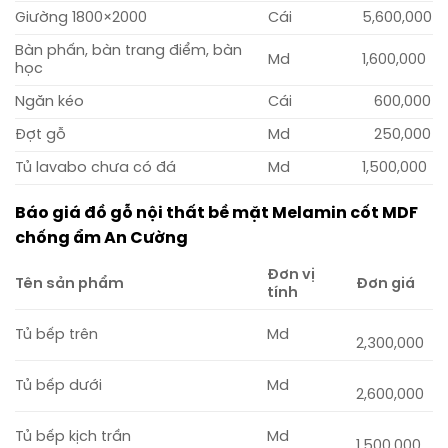
Giường 1800×2000
Cái
5,600,000
Bàn phấn, bàn trang điểm, bàn
Md
1,600,000
học
Ngăn kéo
Cái
600,000
Đợt gỗ
Md
250,000
Tủ lavabo chưa có đá
Md
1,500,000
Báo giá đồ gỗ nội thất bề mặt Melamin cốt MDF
chống ẩm An Cường
Đơn vị
Tên sản phẩm
Đơn giá
tính
Tủ bếp trên
Md
2,300,000
Tủ bếp dưới
Md
2,600,000
Tủ bếp kịch trần
Md
1,500,000