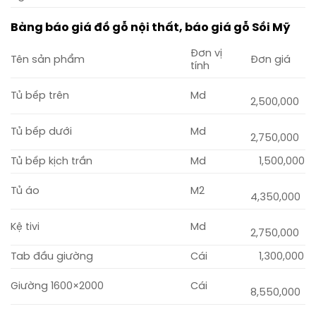
Bảng báo giá đồ gỗ nội thất, báo giá gỗ Sồi Mỹ
Đơn vị
Tên sản phẩm
Đơn giá
tính
Tủ bếp trên
Md
2,500,000
Tủ bếp dưới
Md
2,750,000
Tủ bếp kịch trần
Md
1,500,000
Tủ áo
M2
4,350,000
Kệ tivi
Md
2,750,000
Tab đầu giường
Cái
1,300,000
Giường 1600×2000
Cái
8,550,000