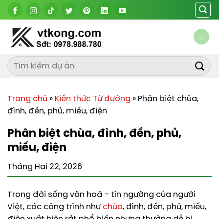
Chuyển
đến
nội
dung
Trang chủ
»
Kiến thức Từ đường
»
Phân biệt chùa,
đình, đền, phủ, miếu, điện
Phân biệt chùa, đình, đền, phủ,
miếu, điện
Tháng Hai 22, 2026
Trong đời sống văn hoá – tín ngưỡng của người
Việt, các công trình như
chùa
, đình, đền, phủ, miếu,