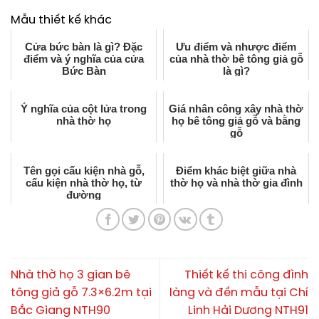
Mẫu thiết kế khác
Cửa bức bàn là gì? Đặc
Ưu điểm và nhược điểm
điểm và ý nghĩa của cửa
của nhà thờ bê tông giả gỗ
Bức Bàn
là gì?
Ý nghĩa của cột lửa trong
Giá nhân công xây nhà thờ
nhà thờ họ
họ bê tông giả gỗ và bằng
gỗ
Tên gọi cấu kiện nhà gỗ,
Điểm khác biệt giữa nhà
cấu kiện nhà thờ họ, từ
thờ họ và nhà thờ gia đình
đường
Nhà thờ họ 3 gian bê
Thiết kế thi công đình
tông giả gỗ 7.3×6.2m tại
làng và đền mẫu tại Chí
Bắc Giang NTH90
Linh Hải Dương NTH91