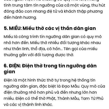
tính trung tâm tín ngưỡng của cả một vùng, thu hút
đông đảo con nhang đệ tử và khách thập phương
đến hành hương.
5. MIẾU: Miếu thờ các vị thần dân gian
Miếu là công trình tín ngưỡng dân gian có quy mô
nhỏ hơn đền. Miếu thờ nhiều đối tượng khác nhau
như thần linh, thổ địa, cô hồn… Tên gọi của miếu
thường gắn với đối tượng được thờ.
6. ĐIỆN: Điện thờ trong tín ngưỡng dân
gian
Điện là một hình thức thờ tự trong hệ thống tín
ngưỡng dân gian, đặc biệt là Đạo Mẫu. Quy mô của
điện thường nhỏ hơn phủ và đền nhưng lớn hơn
miếu. Điện có thể thờ Phật, Thánh Mẫu, Tam Tứ Phủ
và các vị thánh linh khác.