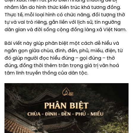
điện xuất hiện rất phổ biến nhưng thường dễ bị
nhầm lẫn do hình thức kiến trúc khá tương đồng.
Thực tế, mỗi loại hình có chức năng, đối tượng thờ
tự và vai trò riêng, gắn liền với lịch sử, tín ngưỡng
dân gian và đời sống cộng đồng làng xã Việt Nam.
Bài viết này giúp phân biệt một cách dễ hiểu và
ngắn gọn giữa chùa, đình, đền, phủ, miếu, điện, từ
đó giúp người đọc hiểu đúng – gọi đúng – thờ
đúng, đồng thời thêm trân trọng giá trị văn hoá
tâm linh truyền thống của dân tộc.