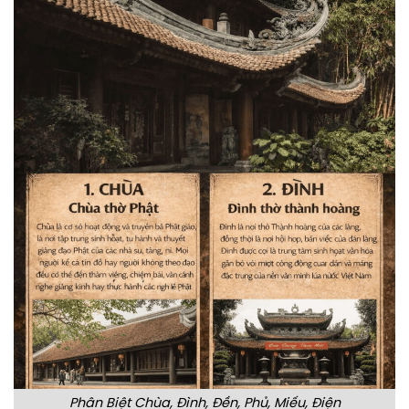
Phân Biệt Chùa, Đình, Đền, Phủ, Miếu, Điện