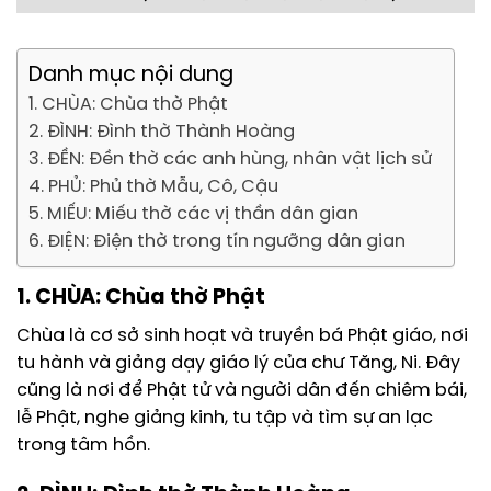
Danh mục nội dung
1. CHÙA: Chùa thờ Phật
2. ĐÌNH: Đình thờ Thành Hoàng
3. ĐỀN: Đền thờ các anh hùng, nhân vật lịch sử
4. PHỦ: Phủ thờ Mẫu, Cô, Cậu
5. MIẾU: Miếu thờ các vị thần dân gian
6. ĐIỆN: Điện thờ trong tín ngưỡng dân gian
1. CHÙA: Chùa thờ Phật
Chùa là cơ sở sinh hoạt và truyền bá Phật giáo, nơi
tu hành và giảng dạy giáo lý của chư Tăng, Ni. Đây
cũng là nơi để Phật tử và người dân đến chiêm bái,
lễ Phật, nghe giảng kinh, tu tập và tìm sự an lạc
trong tâm hồn.