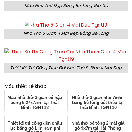
Mẫu Nhà Thờ Đẹp Bằng Bê Tông Giả Gỗ
Nhà Thờ 5 Gian 4 Mái Đẹp Bằng Bê Tông
Thiết Kế Thi Công Trọn Gói Nhà Thờ 5 Gian 4 Mái Đẹp
Mẫu thiết kế khác
Mẫu nhà thờ 3 gian có hậu
Nhà thờ 3 gian nhỏ 7x6m
cung 9.27x7.5m tại Thái
bằng bê tông cốt thép tại
Bình TGNT18
Thái Bình TGNT10
Thiết kế thi công đền chầu
Nhà thờ bê tông 2 mái giả
lục bằng gỗ Lim nam phi
gỗ 9x7m tại Hải Phòng