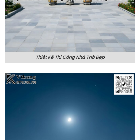
Thiết Kế Thi Công Nhà Thờ Đẹp