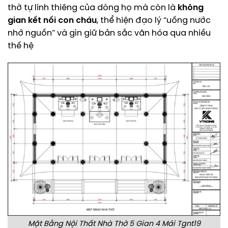
thờ tự linh thiêng của dòng họ mà còn là
không
gian kết nối con cháu
, thể hiện đạo lý “uống nước
nhớ nguồn” và gìn giữ bản sắc văn hóa qua nhiều
thế hệ
Mặt Bằng Nội Thất Nhà Thờ 5 Gian 4 Mái Tgnt19