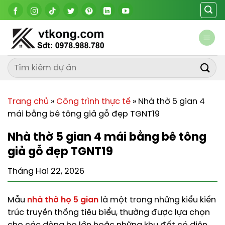
Chuyển
đến
nội
dung
Trang chủ
»
Công trình thực tế
»
Nhà thờ 5 gian 4
mái bằng bê tông giả gỗ đẹp TGNT19
Nhà thờ 5 gian 4 mái bằng bê tông
giả gỗ đẹp TGNT19
Tháng Hai 22, 2026
Mẫu
nhà thờ họ 5 gian
là một trong những kiểu kiến
trúc truyền thống tiêu biểu, thường được lựa chọn