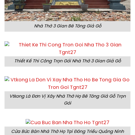
Nhà Thờ 3 Gian Bê Tông Giả Gỗ
Thiết Kế Thi Công Trọn Gói Nhà Thờ 3 Gian Giả Gỗ
Vtkong Là Đơn Vị Xây Nhà Thờ Họ Bê Tông Giả Gỗ Trọn
Gói
Cửa Bức Bàn Nhà Thờ Họ Tại Đông Triều Quảng Ninh