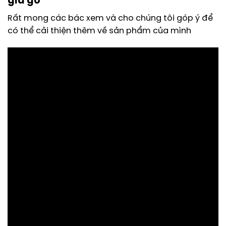
giả gỗ
Rất mong các bác xem và cho chúng tôi góp ý để
có thể cải thiện thêm về sản phẩm của mình