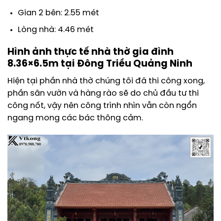
Gian 2 bên: 2.55 mét
Lòng nhà: 4.46 mét
Hình ảnh thực tế nhà thờ gia đình
8.36×6.5m tại Đông Triều Quảng Ninh
Hiện tại phần nhà thờ chúng tôi đã thi công xong,
phần sân vườn và hàng rào sẽ do chủ đầu tư thi
công nốt, vậy nên công trình nhìn vẫn còn ngổn
ngang mong các bác thông cảm.