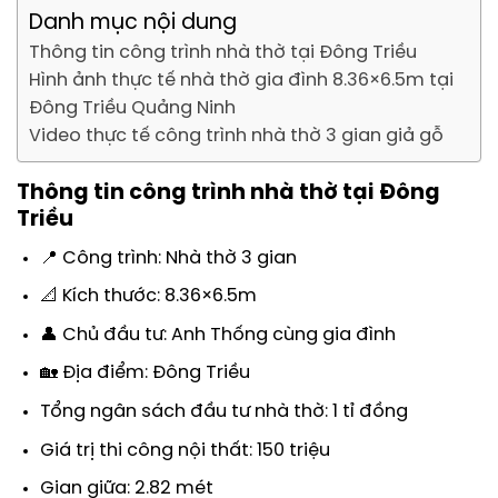
Danh mục nội dung
Thông tin công trình nhà thờ tại Đông Triều
Hình ảnh thực tế nhà thờ gia đình 8.36×6.5m tại
Đông Triều Quảng Ninh
Video thực tế công trình nhà thờ 3 gian giả gỗ
Thông tin công trình nhà thờ tại Đông
Triều
📍 Công trình: Nhà thờ 3 gian
📐 Kích thước: 8.36×6.5m
👤 Chủ đầu tư: Anh Thống cùng gia đình
🏡 Địa điểm: Đông Triều
Tổng ngân sách đầu tư nhà thờ: 1 tỉ đồng
Giá trị thi công nội thất: 150 triệu
Gian giữa: 2.82 mét