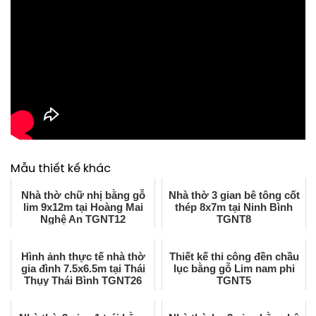
Mẫu thiết kế khác
Nhà thờ chữ nhị bằng gỗ
Nhà thờ 3 gian bê tông cốt
lim 9x12m tại Hoàng Mai
thép 8x7m tại Ninh Bình
Nghệ An TGNT12
TGNT8
Hình ảnh thực tế nhà thờ
Thiết kế thi công đền chầu
gia đình 7.5x6.5m tại Thái
lục bằng gỗ Lim nam phi
Thụy Thái Bình TGNT26
TGNT5