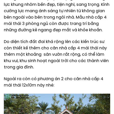
lực khung nhôm bền đẹp, tiện nghi, sang trọng. Kính
cường lực mang ánh sáng tự nhiên từ không gian
bên ngoài vào bên trong ngôi nhà. Mẫu nhà cấp 4
mái thái 3 phòng ngủ còn được trang trí bằng
những đường kẻ ngang đẹp mắt và khỏe khoắn.
Do diện tích đất đai khá rộng lên các kiến trúc sư
còn thiết kế thêm cho căn nhà cấp 4 mái thái này
thêm một khoảng sân vườn rất rộng, có thể làm
khu vui, khu sinh hoạt ngoài trời cho các thành viên
trong gia đình.
Ngoài ra còn có phương án 2 cho căn nhà cấp 4
mái thái 12x10m này nhé: