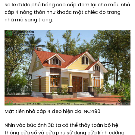
so le được phủ bóng cao cấp đem lại cho mẫu nhà
cấp 4 nông thôn như khoác một chiếc áo trang
nhã mà sang trọng.
Mặt tiền nhà cấp 4 đẹp hiện đại NC490
Nhìn vào bức ảnh 3D ta có thể thấy toàn bộ hệ
thống cửa sổ và cửa phụ sử dụng cửa kính cường