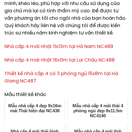
minh, khéo léo, phù hợp với nhu cầu sử dụng của
gia chủ mà lại có tính thẩm mỹ cao. Để được tư
vấn phương án tối cho ngôi nhà của bạn hoàn hảo.
Quý khách hãy liên hệ với chúng tôi để được kiến
trúc sư nhiều năm kinh nghiệm tư vấn thiết kế.
Nhà cấp 4 mái nhật 11x13m tại Hà Nam NC489
Nhà cấp 4 mái nhật 16x11m tại Lai Châu NC488
Thiết kế nhà cấp 4 có 3 phòng ngủ 15x8m tại Hà
Giang NC487
Mẫu thiết kế khác
Mẫu nhà cấp 4 đẹp 9x16m
Mẫu nhà cấp 4 mái thái 4
mái Thái hiện đại NC438
phòng ngủ đẹp 8x11.5m
NC4140
Nhà cấp 4 mái thái hình
Mẫu nhà cấp 4 mái thái