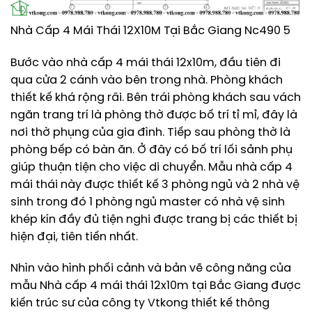
Nhà Cấp 4 Mái Thái 12X10M Tại Bắc Giang Nc490 5
Bước vào nhà cấp 4 mái thái 12x10m, đầu tiên đi
qua cửa 2 cánh vào bên trong nhà. Phòng khách
thiết kế khá rộng rãi. Bên trái phòng khách sau vách
ngăn trang trí là phòng thờ được bố trí tỉ mỉ, đây là
nơi thờ phụng của gia đình. Tiếp sau phòng thờ là
phòng bếp có bàn ăn. Ở đây có bố trí lối sảnh phụ
giúp thuận tiện cho việc di chuyển. Mẫu nhà cấp 4
mái thái này được thiết kế 3 phòng ngủ và 2 nhà vệ
sinh trong đó 1 phòng ngủ master có nhà vệ sinh
khép kín đầy đủ tiện nghi được trang bị các thiết bị
hiện đại, tiên tiến nhất.
Nhìn vào hình phối cảnh và bản vẽ công năng của
mẫu Nhà cấp 4 mái thái 12x10m tại Bắc Giang được
kiến trúc sư của công ty Vtkong thiết kế thông