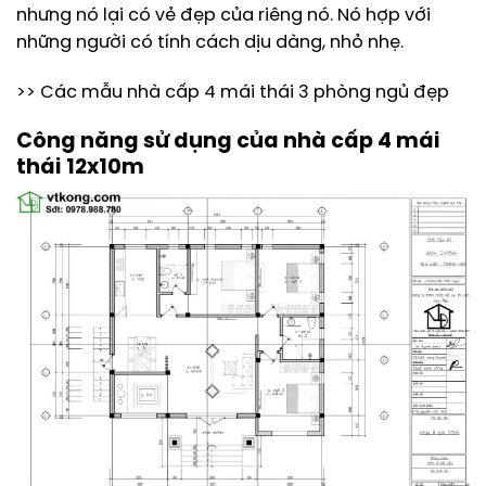
nhưng nó lại có vẻ đẹp của riêng nó. Nó hợp với
những người có tính cách dịu dàng, nhỏ nhẹ.
>> Các mẫu nhà cấp 4 mái thái 3 phòng ngủ đẹp
Công năng sử dụng của nhà cấp 4 mái
thái 12x10m