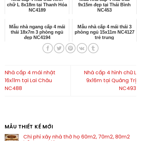
chữ L 8x18m tại Thanh Hóa
9x15m đẹp tại Thái Bình
NC4189
NC453
Mẫu nhà ngang cấp 4 mái
Mẫu nhà cấp 4 mái thái 3
thái 18x7m 3 phòng ngủ
phòng ngủ 15x11m NC4127
đẹp NC4194
trẻ trung
Nhà cấp 4 mái nhật
Nhà cấp 4 hình chữ L
16x11m tại Lai Châu
9x16m tại Quảng Trị
NC488
NC493
MẪU THIẾT KẾ MỚI
Chi phí xây nhà thờ họ 60m2, 70m2, 80m2