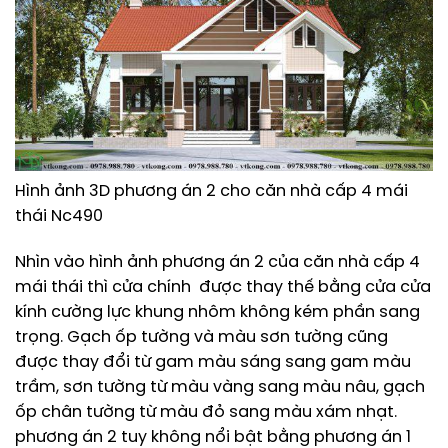
Hình ảnh 3D phương án 2 cho căn nhà cấp 4 mái
thái Nc490
Nhìn vào hình ảnh phương án 2 của căn nhà cấp 4
mái thái thì cửa chính được thay thế bằng cửa cửa
kính cường lực khung nhôm không kém phần sang
trọng. Gạch ốp tường và màu sơn tường cũng
được thay đổi từ gam màu sáng sang gam màu
trầm, sơn tường từ màu vàng sang màu nâu, gạch
ốp chân tường từ màu đỏ sang màu xám nhạt.
phương án 2 tuy không nổi bật bằng phương án 1