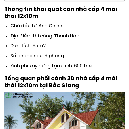
Thông tin khái quát căn nhà cấp 4 mái
thái 12x10m
Chủ đầu tư: Anh Chinh
Địa điểm thi công: Thanh Hóa
Diện tích: 95m2
Số phòng ngủ: 3 phòng
Kinh phí xây dựng tạm tính: 600 triệu
Tổng quan phối cảnh 3D nhà cấp 4 mái
thái 12x10m
tại Bắc Giang