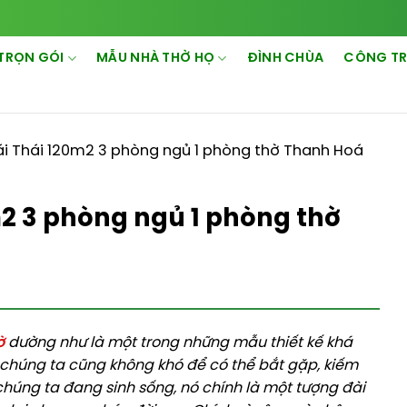
TRỌN GÓI
MẪU NHÀ THỜ HỌ
ĐÌNH CHÙA
CÔNG TR
i Thái 120m2 3 phòng ngủ 1 phòng thờ Thanh Hoá
2 3 phòng ngủ 1 phòng thờ
ờ
dường như là một trong những mẫu thiết kế khá
lẽ chúng ta cũng không khó để có thể bắt gặp, kiếm
húng ta đang sinh sống, nó chính là một tượng đài