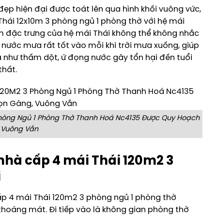
 đẹp hiện đại được toát lên qua hình khối vuông vức,
Thái 12x10m 3 phòng ngủ 1 phòng thờ với hệ mái
m đặc trưng của hệ mái Thái không thể không nhắc
t nước mưa rất tốt vào mỗi khi trời mưa xuống, giúp
 như thấm dột, ứ đọng nước gây tổn hại đến tuổi
thất.
hòng Ngủ 1 Phòng Thờ Thanh Hoá Nc4135 Được Quy Hoạch
 Vuông Vắn
hà cấp 4 mái Thái 120m2 3
i
p 4 mái Thái 120m2 3 phòng ngủ 1 phòng thờ
hoáng mát. Đi tiếp vào là không gian phòng thờ