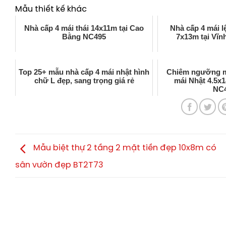
Mẫu thiết kế khác
Nhà cấp 4 mái thái 14x11m tại Cao
Nhà cấp 4 mái 
Bằng NC495
7x13m tại Vĩ
Top 25+ mẫu nhà cấp 4 mái nhật hình
Chiêm ngưỡng mặ
chữ L đẹp, sang trọng giá rẻ
mái Nhật 4.5x
NC
Mẫu biệt thự 2 tầng 2 mặt tiền đẹp 10x8m có
sân vườn đẹp BT2T73