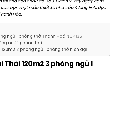
ền lại cho con cháu đời sau. Chính vì vậy ngày hôm
à các bạn một mẫu thiết kế nhà cấp 4 lung linh, độc
 Thanh Hóa.
òng ngủ 1 phòng thờ Thanh Hoá NC4135
òng ngủ 1 phòng thờ
120m2 3 phòng ngủ 1 phòng thờ hiện đại
i Thái 120m2 3 phòng ngủ 1