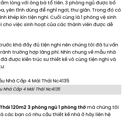
tấm lòng với ông bà tổ tiên. 3 phòng ngủ được bố
a, yên tĩnh dùng để nghỉ ngơi, thư giãn. Trong đó có
 khép kín tiện nghi. Cuối cùng là 1 phòng vệ sinh
i cho việc sinh hoạt của các thành viên được dễ
trước khá đầy đủ tiện nghi nên chúng tôi đã tư vấn
tránh trường hợp lãng phí. Nhìn chung về mẫu nhà
ã được kiến trúc sư thiết kế vô cùng tiện nghi và
ư.
 Nhà Cấp 4 Mái Thái Nc4135
 Thái 120m2 3 phòng ngủ 1 phòng thờ
mà chúng tôi
 và các bạn có nhu cầu thiết kế nhà ở hãy liên hệ