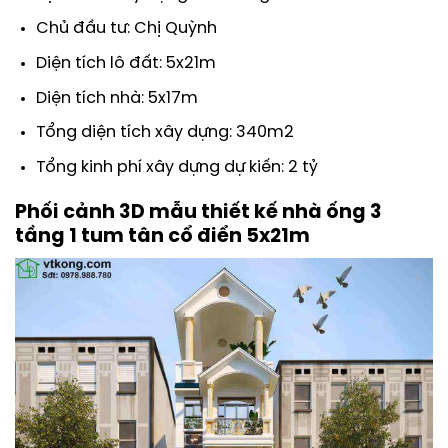
Chủ đầu tư: Chị Quỳnh
Diện tích lô đất: 5x21m
Diện tích nhà: 5x17m
Tổng diện tích xây dựng: 340m2
Tổng kinh phí xây dựng dự kiến: 2 tỷ
Phối cảnh 3D mẫu thiết kế nhà ống 3
tầng 1 tum tân cổ điển 5x21m