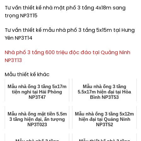
Tư vấn thiết kế nhà mặt phố 3 tầng 4x18m sang
trọng NP3T15
Tư vấn thiết kế mẫu nhà phố 3 tầng 5x15m tại Hưng
Yên NP3T14
Nhà phố 3 tầng 600 triệu độc đáo tại Quảng Ninh
NP3T13
Mẫu thiết kế khác
Mẫu nhà ống 3 tầng 5x17m
Mẫu nhà ống 3 tầng
tiện nghi tại Hải Phòng
5.5x17m hiện đại tại Hòa
NP3T47
Bình NP3T53
Mẫu nhà ống mặt tiền 5.5m
Mẫu nhà ống 3 tầng 5x12m
3 tầng hiện đại, ấn tượng
hiện đại tại Quảng Ninh
NP3T023
NP3T52