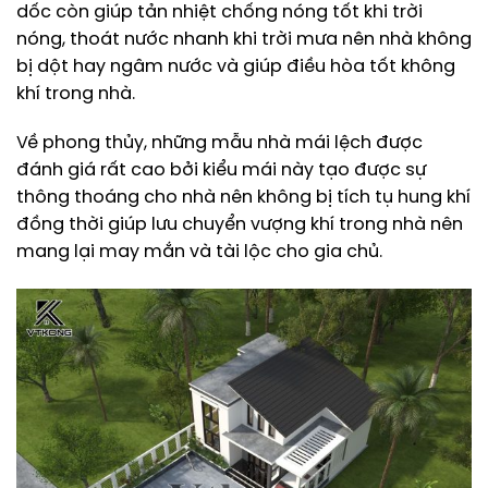
dốc còn giúp tản nhiệt chống nóng tốt khi trời
nóng, thoát nước nhanh khi trời mưa nên nhà không
bị dột hay ngâm nước và giúp điều hòa tốt không
khí trong nhà.
Về phong thủy, những mẫu nhà mái lệch được
đánh giá rất cao bởi kiểu mái này tạo được sự
thông thoáng cho nhà nên không bị tích tụ hung khí
đồng thời giúp lưu chuyển vượng khí trong nhà nên
mang lại may mắn và tài lộc cho gia chủ.