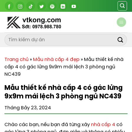
Chuyển
đến
nội
dung
Trang chủ
»
Mẫu nhà cấp 4 đẹp
»
Mẫu thiết kế nhà
cấp 4 có gác lửng 9x9m mái lệch 3 phòng ngủ
NC439
Mẫu thiết kế nhà cấp 4 có gác lửng
9x9m mái lệch 3 phòng ngủ NC439
Tháng Bảy 23, 2024
Chào các bạn, nếu bạn đã từng xây
nhà cấp 4
có