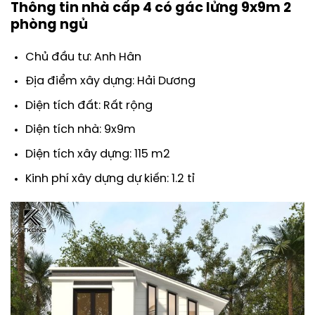
Thông tin nhà cấp 4 có gác lửng 9x9m 2
phòng ngủ
Chủ đầu tư: Anh Hân
Địa điểm xây dựng: Hải Dương
Diện tích đất: Rất rộng
Diện tích nhà: 9x9m
Diện tích xây dựng: 115 m2
Kinh phí xây dựng dự kiến: 1.2 tỉ