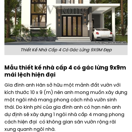
Thiết Kế Nhà Cấp 4 Có Gác Lửng 9X9M Đẹp
Mẫu thiết kế nhà cấp 4 có gác lửng 9x9m
mái lệch hiện đại
Gia đình anh Hân sở hữu một mảnh đất vườn với
kích thước 10 x 9 (m) nên anh mong muốn xây dựng
một ngôi nhà mang phong cách nhà vườn sinh
thái. Do kinh phí của gia đình anh có hạn nên anh
dự định sẽ xây dựng 1 ngôi nhà cấp 4 mang phong
cách hiện đại có không gian sân vườn rộng rãi
xung quanh ngôi nhà.