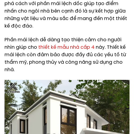
phá cách với phần mái lệch dốc giúp tạo điểm
nhấn cho ngôi nhà bên cạnh đó là sự kết hợp giữa
những vật liệu và màu sắc để mang đến một thiết
kế độc đáo.
Phần mái lệch dễ dàng tạo thiện cảm cho người
nhìn giúp cho
thiết kế mẫu nhà cấp 4
này. Thiết kế
mái lệch còn đảm bảo được đầy đủ các yếu tố từ
thẩm mỹ, phong thủy và công năng sử dụng cho
nhà.