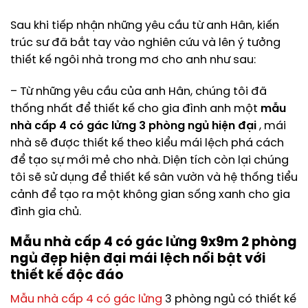
Sau khi tiếp nhận những yêu cầu từ anh Hân, kiến
trúc sư đã bắt tay vào nghiên cứu và lên ý tưởng
thiết kế ngôi nhà trong mơ cho anh như sau:
– Từ những yêu cầu của anh Hân, chúng tôi đã
thống nhất để thiết kế cho gia đình anh một
mẫu
nhà cấp 4 có gác lửng 3 phòng ngủ hiện đại
, mái
nhà sẽ được thiết kế theo kiểu mái lệch phá cách
để tạo sự mới mẻ cho nhà. Diện tích còn lại chúng
tôi sẽ sử dụng để thiết kế sân vườn và hệ thống tiểu
cảnh để tạo ra một không gian sống xanh cho gia
đình gia chủ.
Mẫu nhà cấp 4 có gác lửng 9x9m 2 phòng
ngủ đẹp hiện đại mái lệch nổi bật với
thiết kế độc đáo
Mẫu nhà cấp 4 có gác lửng
3 phòng ngủ có thiết kế