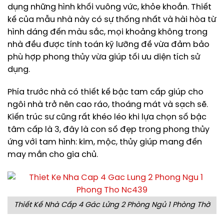
dụng những hình khối vuông vức, khỏe khoắn. Thiết
kế của mẫu nhà này có sự thống nhất và hài hòa từ
hình dáng đến màu sắc, mọi khoảng không trong
nhà đều được tính toán kỹ lưỡng đề vừa đảm bảo
phù hợp phong thủy vừa giúp tối ưu diện tích sử
dụng.
Phía trước nhà có thiết kế bậc tam cấp giúp cho
ngôi nhà trở nên cao ráo, thoáng mát và sạch sẽ.
Kiến trúc sư cũng rất khéo léo khi lựa chọn số bậc
tâm cấp là 3, đây là con số đẹp trong phong thủy
ứng với tam hình: kim, mộc, thủy giúp mang đến
may mắn cho gia chủ.
Thiết Kế Nhà Cấp 4 Gác Lửng 2 Phòng Ngủ 1 Phòng Thờ