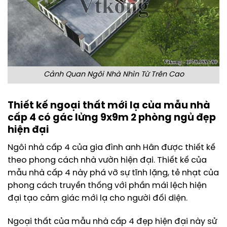
Cảnh Quan Ngôi Nhà Nhìn Từ Trên Cao
Thiết kế ngoại thất mới lạ của mẫu nhà
cấp 4 có gác lửng 9x9m 2 phòng ngủ đẹp
hiện đại
Ngôi nhà cấp 4 của gia đình anh Hân được thiết kế
theo phong cách nhà vườn hiện đại. Thiết kế của
mẫu nhà cấp 4 này phá vỡ sự tĩnh lặng, tẻ nhạt của
phong cách truyền thống với phần mái lệch hiện
đại tạo cảm giác mới lạ cho người đối diện.
Ngoại thất của mẫu nhà cấp 4 đẹp hiện đại này sử