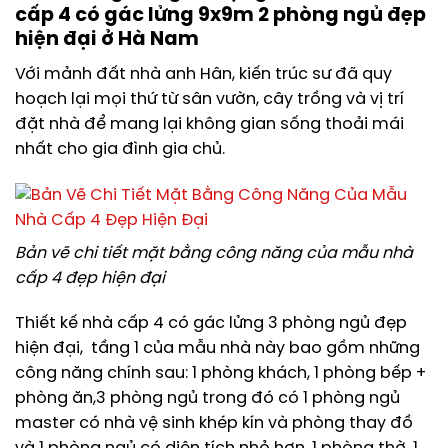
cấp 4 có gác lửng 9x9m 2 phòng ngủ đẹp
hiện đại ở Hà Nam
Với mảnh đất nhà anh Hân, kiến trúc sư đã quy
hoạch lại mọi thứ từ sân vườn, cây trồng và vị trí
đặt nhà để mang lại không gian sống thoải mái
nhất cho gia đình gia chủ.
Bản vẽ chi tiết mặt bằng công năng của mẫu nhà
cấp 4 đẹp hiện đại
Thiết kế nhà cấp 4 có gác lửng 3 phòng ngủ đẹp
hiện đại, tầng 1 của mẫu nhà này bao gồm những
công năng chính sau: 1 phòng khách, 1 phòng bếp +
phòng ăn,3 phòng ngủ trong đó có 1 phòng ngủ
master có nhà vệ sinh khép kín và phòng thay đồ