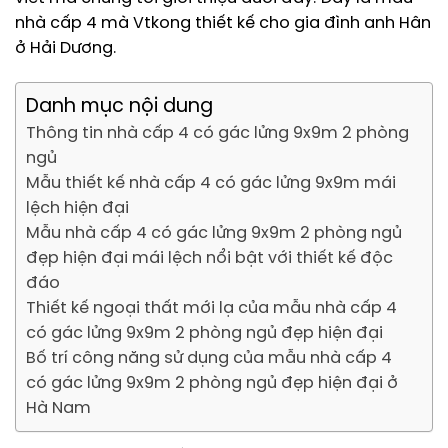
nhà cấp 4 mà Vtkong thiết kế cho gia đình anh Hân
ở Hải Dương.
Danh mục nội dung
Thông tin nhà cấp 4 có gác lửng 9x9m 2 phòng
ngủ
Mẫu thiết kế nhà cấp 4 có gác lửng 9x9m mái
lệch hiện đại
Mẫu nhà cấp 4 có gác lửng 9x9m 2 phòng ngủ
đẹp hiện đại mái lệch nổi bật với thiết kế độc
đáo
Thiết kế ngoại thất mới lạ của mẫu nhà cấp 4
có gác lửng 9x9m 2 phòng ngủ đẹp hiện đại
Bố trí công năng sử dụng của mẫu nhà cấp 4
có gác lửng 9x9m 2 phòng ngủ đẹp hiện đại ở
Hà Nam