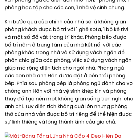
và 1 phòng ngủ có diện tích nhỏ hơn, 1 phòng thờ, 1
phòng học tập cho các con, 1 nhà vệ sinh chung.
Khi bước qua của chính của nhà sẽ là không gian
phòng khách được bố trí với 1 ghế sofa, 1 bộ kệ tivi
và một số đồ vật trang trí khác. Phòng bếp được
bố trí nằm ở trung tâm của nhà kết nối với các
phòng khác trong nhà và sử dụng vách ngăn để
phân chia giữa các phòng, việc sử dụng vách ngăn
giúp mở rộng diện tích cho ngôi nhà. Phòng ngủ
các con nhà anh Hân được đặt ở bên trái phòng
bếp. Phía sau phòng bếp là phòng ngủ dành cho vợ
chồng anh Hân với nhà vệ sinh khép kín và phòng
thay đồ tạo nên một không gian sống tiện nghi cho
anh chị. Tuy diện tích không quá lớn nhưng phòng
thờ của nhà vẫn được bố trí riêng để thể hiện được
sự linh thiêng và lòng thành kính của gia chủ.