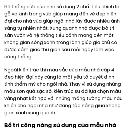
Hệ thống cửa của nhà sử dụng 2 chất liệu chính là
gỗ và kính trong vừa giúp mang đến vẻ đẹp hiện
đại cho nhà vừa giúp ngôi nhà lấy được nhiều ánh
sáng tự nhiên nhất. Xung quanh nhà được bố trí
sân vườn và hệ thống tiểu cảnh mang đến một
không gian sống xanh trong lành giúp gia chủ có
được cảm giác thư giãn sau mỗi ngày làm việc
căng thẳng.
Ngoài kiến trúc thì màu sắc của mẫu nhà cấp 4
đẹp hiện đại này cũng là một yếu tố quyết định
tính thẩm mỹ cho ngôi nhà. Thay vì sử dụng những
màu sơn quá sặc sỡ, kiến trúc sư đã lựa chọn màu
vàng nhạt kết hợp với những mảng tường màu nâu
khiến cho ngôi nhà như đang tỏa nắng giữa không
gian xanh xung quanh.
Bố trí công năng sử dụng của mẫu nhà