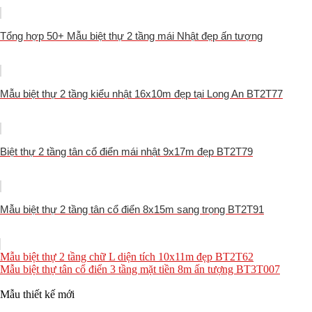
Tổng hợp 50+ Mẫu biệt thự 2 tầng mái Nhật đẹp ấn tượng
Mẫu biệt thự 2 tầng kiểu nhật 16x10m đẹp tại Long An BT2T77
Biệt thự 2 tầng tân cổ điển mái nhật 9x17m đẹp BT2T79
Mẫu biệt thự 2 tầng tân cổ điển 8x15m sang trọng BT2T91
Mẫu biệt thự 2 tầng chữ L diện tích 10x11m đẹp BT2T62
Mẫu biệt thự tân cổ điển 3 tầng mặt tiền 8m ấn tượng BT3T007
Mẫu thiết kế mới