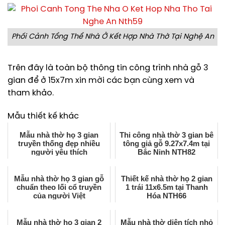
Phối Cảnh Tổng Thể Nhà Ở Kết Hợp Nhà Thờ Tại Nghệ An
Trên đây là toàn bộ thông tin công trình nhà gỗ 3
gian để ở 15x7m xin mời các bạn cùng xem và
tham khảo.
Mẫu thiết kế khác
Mẫu nhà thờ họ 3 gian
Thi công nhà thờ 3 gian bê
truyền thống đẹp nhiều
tông giả gỗ 9.27x7.4m tại
người yêu thích
Bắc Ninh NTH82
Mẫu nhà thờ họ 3 gian gỗ
Thiết kế nhà thờ họ 2 gian
chuẩn theo lối cổ truyền
1 trái 11x6.5m tại Thanh
của người Việt
Hóa NTH66
Mẫu nhà thờ họ 3 gian 2
Mẫu nhà thờ diện tích nhỏ