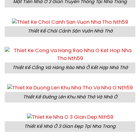
Mặt Tiền Nhà Ở 3 Gian Truyền Thống Tại Nha Trang
Thiết Kế Chòi Cảnh Sân Vườn Nhà Thờ
Thiết Kế Cổng Và Hàng Rào Nhà Ở Kết Hợp Nhà Thờ
Thiết Kế Đường Lên Khu Nhà Thờ Và Nhà Ở
Thiết Kế Nhà Ở 3 Gian Đẹp Tại Nha Trang