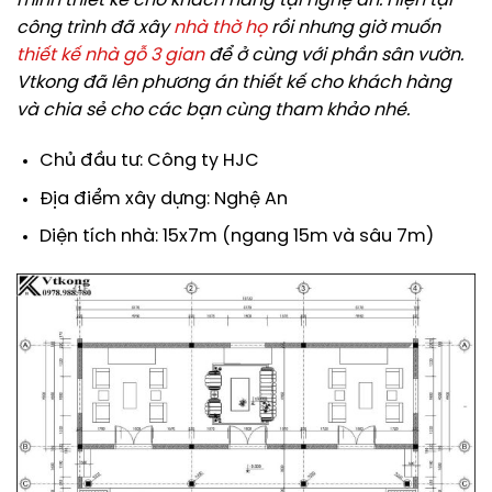
mình thiết kế cho khách hàng tại nghệ an. Hiện tại
công trình đã xây
nhà thờ họ
rồi nhưng giờ muốn
thiết kế nhà gỗ 3 gian
để ở cùng với phần sân vườn.
Vtkong đã lên phương án thiết kế cho khách hàng
và chia sẻ cho các bạn cùng tham khảo nhé.
Chủ đầu tư: Công ty HJC
Địa điểm xây dựng: Nghệ An
Diện tích nhà: 15x7m (ngang 15m và sâu 7m)